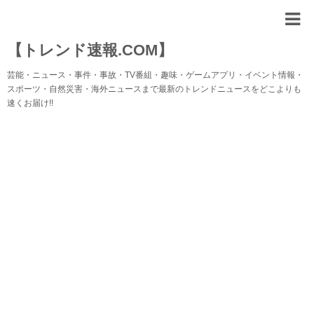
【トレンド速報.COM】
芸能・ニュース・事件・事故・TV番組・趣味・ゲームアプリ・イベント情報・
スポーツ・自然災害・海外ニュースまで最新のトレンドニュースをどこよりも
速くお届け!!