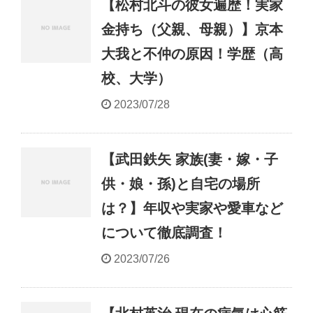
【松村北斗の彼女遍歴！実家
金持ち（父親、母親）】京本
大我と不仲の原因！学歴（高
校、大学）
2023/07/28
【武田鉄矢 家族(妻・嫁・子
供・娘・孫)と自宅の場所
は？】年収や実家や愛車など
について徹底調査！
2023/07/26