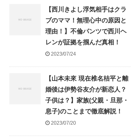
【西川きよし浮気相手はクラ
ブのママ！無理心中の原因と
理由！】不倫パンツで西川ヘ
レンが証拠を掴んだ真相！
2023/07/24
【山本未來 現在椎名桔平と離
婚後は伊勢谷友介が新恋人？
子供は？】家族(父親・旦那・
息子)のことまで徹底解説！
2023/07/20