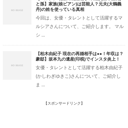
と孫】家族(娘ビアン)は芸能人？元夫(大鶴義
丹)の姓を使っている真相
今回は、女優・タレントとして活躍するマ
ルシアさんについて、ご紹介します。 マル
シ ...
【柏木由紀子 現在の再婚相手は●●！年収は？
豪邸】坂本九の遺産(印税)でインスタ炎上！
女優・タレントとして活躍する柏木由紀子
(かしわぎゆきこ)さんについて、ご紹介し
ま ...
【スポンサードリンク】