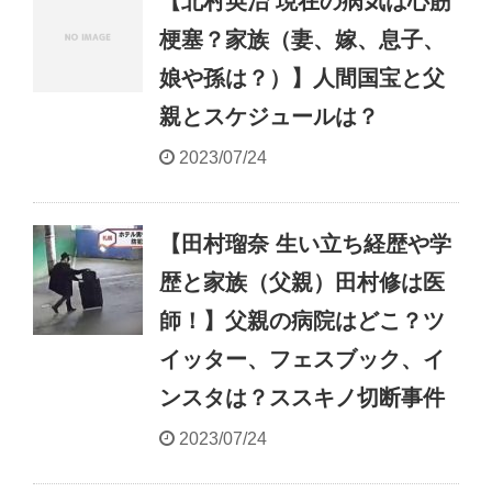
【北村英治 現在の病気は心筋
梗塞？家族（妻、嫁、息子、
娘や孫は？）】人間国宝と父
親とスケジュールは？
2023/07/24
【田村瑠奈 生い立ち経歴や学
歴と家族（父親）田村修は医
師！】父親の病院はどこ？ツ
イッター、フェスブック、イ
ンスタは？ススキノ切断事件
2023/07/24