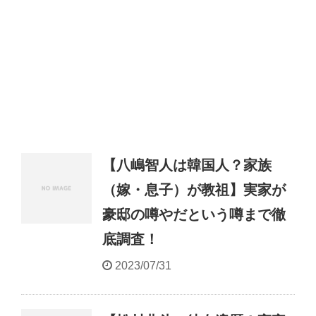
【八嶋智人は韓国人？家族
（嫁・息子）が教祖】実家が
豪邸の噂やだという噂まで徹
底調査！
2023/07/31