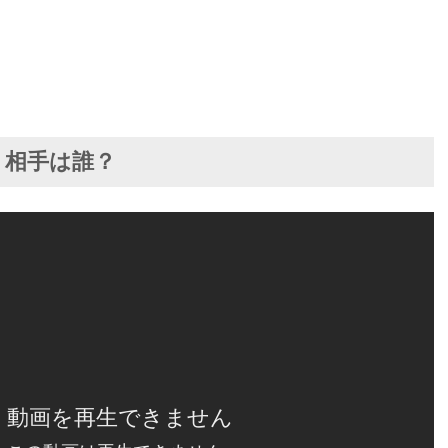
？相手は誰？