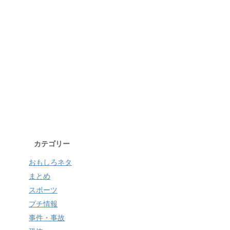
カテゴリー
おもしろネタ
まとめ
スポーツ
プチ情報
事件・事故