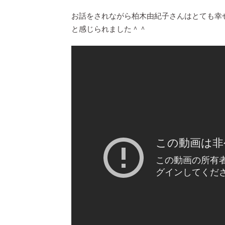
お話をされながら柏木由紀子さんはとても幸
と感じられました＾＾