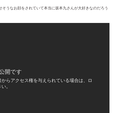
せそうなお顔をされていて本当に坂本九さんが大好きなのだろう