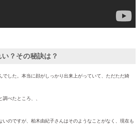
れい？その秘訣は？
んでした。本当に顔がしっかり出来上がっていて、ただただ綺
と調べたところ、、
ないのですが、柏木由紀子さんはそのようなことがなく、現在も