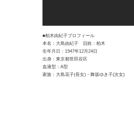
■柏木由紀子プロフィール
本名：大島由紀子 旧姓：柏木
生年月日：1947年12月24日
出身：東京都世田谷区
血液型：A型
家族：大島花子(長女)・舞坂ゆき子(次女)