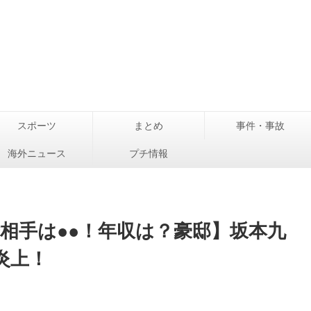
スポーツ
まとめ
事件・事故
海外ニュース
プチ情報
婚相手は●●！年収は？豪邸】坂本九
炎上！