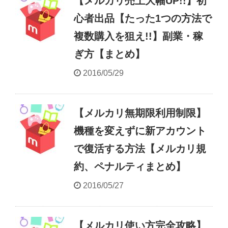
【メルカリ売上大幅UP!!】初
心者出品【たった1つの方法で
複数購入を狙え!!】副業・稼
ぎ方【まとめ】
2016/05/29
【メルカリ無期限利用制限】
機種を変えずに新アカウント
で復活する方法【メルカリ規
約、ペナルティまとめ】
2016/05/27
【メルカリ使い方完全攻略】