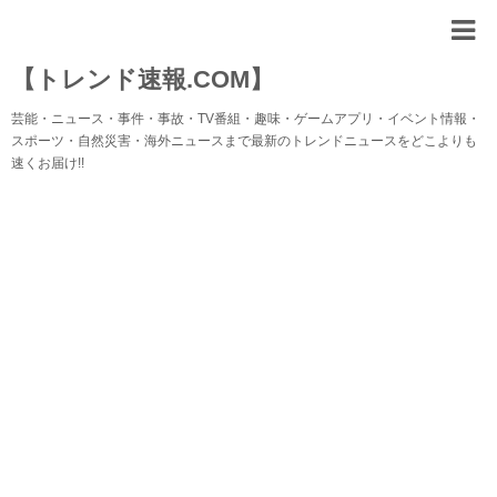
【トレンド速報.COM】
芸能・ニュース・事件・事故・TV番組・趣味・ゲームアプリ・イベント情報・
スポーツ・自然災害・海外ニュースまで最新のトレンドニュースをどこよりも
速くお届け!!