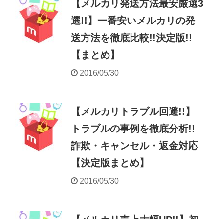
【メルカリ発送方法最安厳選3
選!!】一番安いメルカリの発
送方法を徹底比較!!決定版!!
【まとめ】
2016/05/30
【メルカリトラブル回避!!】
トラブルの事例を徹底分析!!
詐欺・キャンセル・返金対応
【決定版まとめ】
2016/05/30