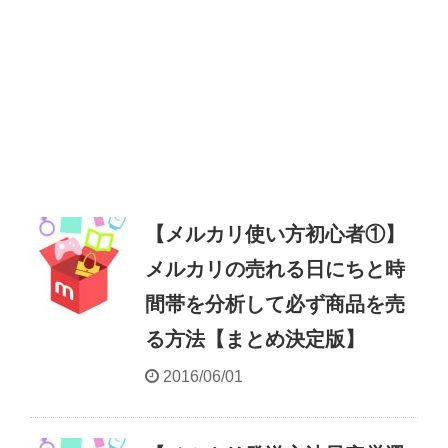
【メルカリ使い方初心者①】
メルカリの売れる日にちと時
間帯を分析して必ず商品を売
る方法【まとめ決定版】
2016/06/01