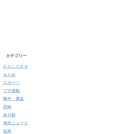
カテゴリー
おもしろネタ
まとめ
スポーツ
プチ情報
事件・事故
恐怖
未分類
海外ニュース
知恵