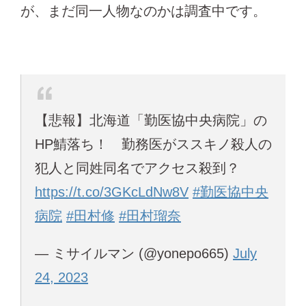
が、まだ同一人物なのかは調査中です。
【悲報】北海道「勤医協中央病院」の
HP鯖落ち！ 勤務医がススキノ殺人の
犯人と同姓同名でアクセス殺到？
https://t.co/3GKcLdNw8V
#勤医協中央
病院
#田村修
#田村瑠奈
— ミサイルマン (@yonepo665)
July
24, 2023