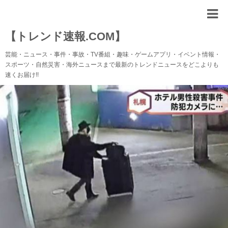
【トレンド速報.COM】
芸能・ニュース・事件・事故・TV番組・趣味・ゲームアプリ・イベント情報・
スポーツ・自然災害・海外ニュースまで最新のトレンドニュースをどこよりも
速くお届け!!