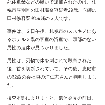
死体遺棄などの疑いで逮捕されたのは、札
幌市厚別区の田村瑠奈容疑者29歳、医師の
田村修容疑者59歳の２人です。
事件は、２日午後、札幌市のススキノにあ
るホテル２階の客室の浴室で、頭部のない
男性の遺体が見つかりました。
男性は、刃物で体を刺されて殺害された
後、首を切断されていて、その後、恵庭市
の62歳の会社員の浦仁志さんと判明しまし
た。
捜査本部によりますと、遺体発見の前日、