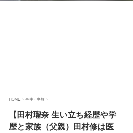
HOME
>
事件・事故
>
【田村瑠奈 生い立ち経歴や学
歴と家族（父親）田村修は医