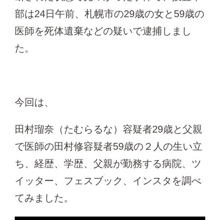
部は24日午前、札幌市の29歳の女と59歳の
医師を死体遺棄などの疑いで逮捕しまし
た。
今回は、
田村瑠奈（たむらるな）容疑者29歳と父親
で医師の田村修容疑者59歳の２人の生い立
ち、経歴、学歴、父親が勤務する病院、ツ
イッター、フェスブック、インスタを調べ
てみました。