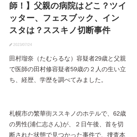
師！】父親の病院はどこ？ツイ
ッター、フェスブック、イン
スタは？ススキノ切断事件
2023/07/24
田村瑠奈（たむらるな）容疑者29歳と父親
で医師の田村修容疑者59歳の２人の生い立
ち、経歴、学歴を調べてみました。
札幌市の繁華街ススキノのホテルで、62歳
の男性(浦仁志さん)が、２日午後、首を切
断された状態で見つかった事件で、捜査本