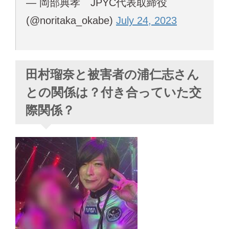
— 岡部典孝 JPYC代表取締役
(@noritaka_okabe)
July 24, 2023
田村瑠奈と被害者の浦仁志さん
との関係は？付き合っていた交
際関係？