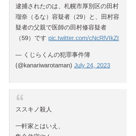
逮捕されたのは、札幌市厚別区の田村
瑠奈（るな）容疑者（29）と、田村容
疑者の父親で医師の田村修容疑者
（59）です
pic.twitter.com/cNcRlVIkZt
— くじらくんの犯罪事件簿
(@kanariwarotaman)
July 24, 2023
ススキノ殺人
一軒家とはいえ、