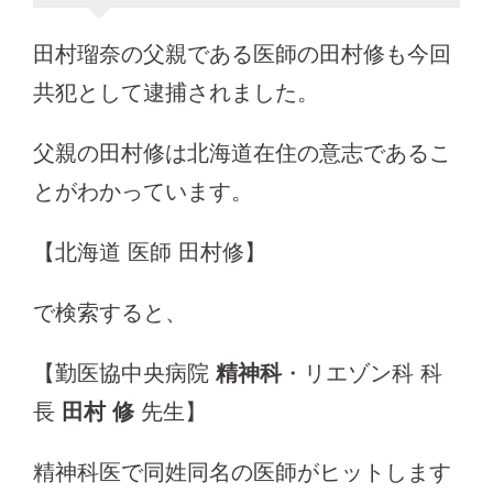
田村瑠奈の父親である医師の田村修も今回
共犯として逮捕されました。
父親の田村修は北海道在住の意志であるこ
とがわかっています。
【北海道 医師 田村修】
で検索すると、
【勤医協中央病院
精神科
・リエゾン科 科
長
田村 修
先生】
精神科医で同姓同名の医師がヒットします