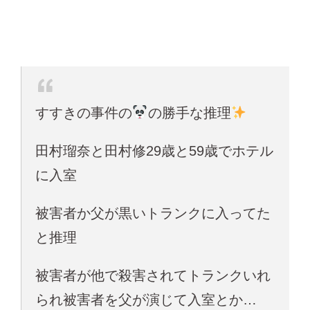
すすきの事件の
の勝手な推理
田村瑠奈と田村修29歳と59歳でホテル
に入室
被害者か父が黒いトランクに入ってた
と推理
被害者が他で殺害されてトランクいれ
られ被害者を父が演じて入室とか…