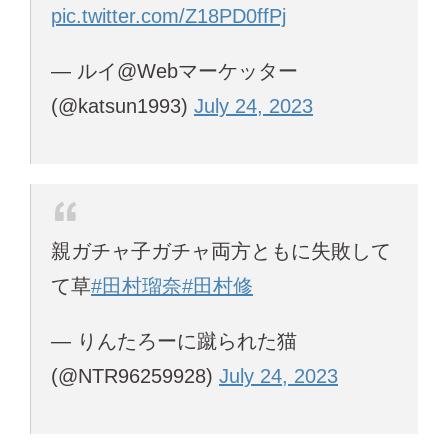
pic.twitter.com/Z18PD0ffPj
— ルイ@Webマーケッター
(@katsun1993)
July 24, 2023
親ガチャ子ガチャ両方ともに失敗して
て草
#田村瑠奈
#田村修
— りんたろーに蹴られた猫
(@NTR96259928)
July 24, 2023