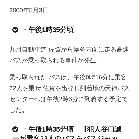
2000年5月3日
・午後1時35分頃
九州自動車道 佐賀から博多方面に走る高速
バスが乗っ取られる事件が発生。
乗っ取られた バスは、午後0時56分に乗客
22人を乗せ 佐賀を出発し到着地の天神バス
センターへは午後2時6分に到着する予定で
した。
・午後1時35分頃 【犯人谷口誠
一が乗客22人のバスをバスジャッ