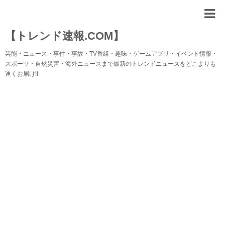
【トレンド速報.COM】
芸能・ニュース・事件・事故・TV番組・趣味・ゲームアプリ・イベント情報・
スポーツ・自然災害・海外ニュースまで最新のトレンドニュースをどこよりも
速くお届け!!