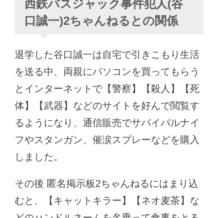
西鉄バスジャック事件犯人(谷
口誠一)2ちゃんねるとの関係
退学した谷口誠一は自宅で引きこもり生活
を送る中、両親にパソコンを買ってもらう
とインターネットで【警察】【殺人】【死
体】【武器】などのサイトを好んで閲覧す
るようになり、通信販売でサバイバルナイ
フやスタンガン、催涙スプレーなどを購入
しました。
その後 匿名掲示板2ちゃんねるにはまり込
むと、【キャットキラー】【ネオ麦茶】な
どのハンドルネームを名乗って食事をとる