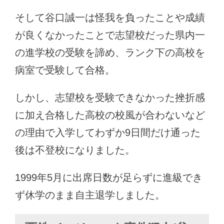
そして谷口誠一は怪我を負ったことや成績
が良くなかったことで志望校だった県内一
の進学校の受験を諦め、ランク下の高校を
病室で受験して合格。
しかし、志望校を受験できなかった挫折感
に加え合格した高校の校風が合わないなど
の理由で入学してわずか9日間だけ通った
後は不登校になりました。
1999年5月に出席日数が足らずに進級でき
ず休学のまま自主退学しました。