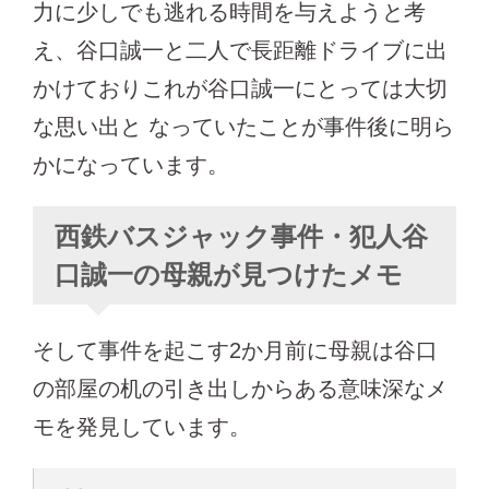
力に少しでも逃れる時間を与えようと考
え、谷口誠一と二人で長距離ドライブに出
かけておりこれが谷口誠一にとっては大切
な思い出と なっていたことが事件後に明ら
かになっています。
西鉄バスジャック事件・犯人谷
口誠一の母親が見つけたメモ
そして事件を起こす2か月前に母親は谷口
の部屋の机の引き出しからある意味深なメ
モを発見しています。