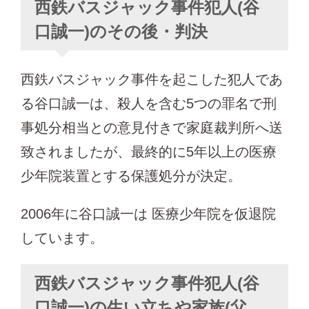
西鉄バスジャック事件犯人(谷
口誠一)のその後・判決
西鉄バスジャック事件を起こした犯人であ
る谷口誠一は、殺人を含む5つの罪名で刑
事処分相当との意見付きで家庭裁判所へ送
致されましたが、最終的に5年以上の医療
少年院装置とする保護処分が決定。
2006年に谷口誠一は 医療少年院を仮退院
しています。
西鉄バスジャック事件犯人(谷
口誠一)の生い立ちや家族(父