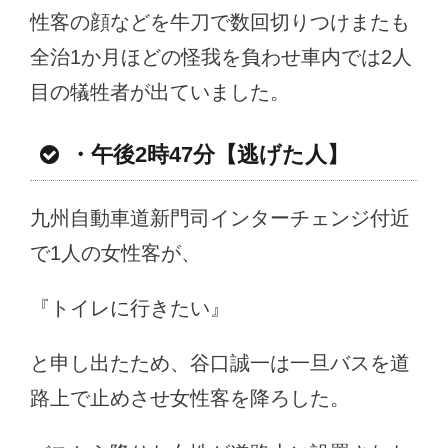
性客の顔などを牛刀で数回切りつけまたも
全治1か月ほどの怪我を負わせ車内では2人
目の犠牲者が出ていました。
・午後2時47分【逃げた人】
九州自動車道新門司インターチェンジ付近
で1人の女性客が、
『トイレに行きたい』
と申し出たため、谷口誠一は一旦バスを道
路上で止めさせ女性客を降ろした。