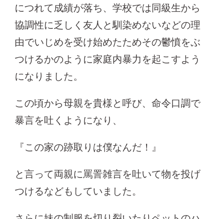
につれて成績が落ち、学校では同級生から
協調性に乏しく友人と馴染めないなどの理
由でいじめを受け始めたためその鬱憤をぶ
つけるかのように家庭内暴力を起こすよう
になりました。
この頃から母親を貴様と呼び、命令口調で
暴言を吐くようになり、
『この家の跡取りは僕なんだ！』
と言って両親に罵詈雑言を吐いて物を投げ
つけるなどもしていました。
さらに妹の制服を切り裂いたりペットのハ