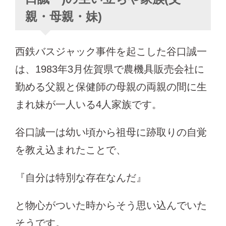
親・母親・妹)
西鉄バスジャック事件を起こした谷口誠一
は、1983年3月佐賀県で農機具販売会社に
勤める父親と保健師の母親の両親の間に生
まれ妹が一人いる4人家族です。
谷口誠一は幼い頃から祖母に跡取りの自覚
を教え込まれたことで、
『自分は特別な存在なんだ』
と物心がついた時からそう思い込んでいた
そうです。