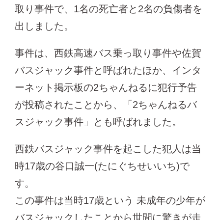
取り事件で、1名の死亡者と2名の負傷者を
出しました。
事件は、西鉄高速バス乗っ取り事件や佐賀
バスジャック事件と呼ばれたほか、インタ
ーネット掲示板の2ちゃんねるに犯行予告
が投稿されたことから、「2ちゃんねるバ
スジャック事件」とも呼ばれました。
西鉄バスジャック事件を起こした犯人は当
時17歳の谷口誠一(たにぐちせいいち)で
す。
この事件は当時17歳という 未成年の少年が
バスジャックしたことから世間に驚きが走