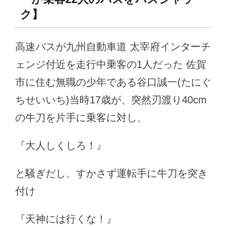
ク】
高速バスが九州自動車道 太宰府インターチ
ェンジ付近を走行中乗客の1人だった 佐賀
市に住む無職の少年である谷口誠一(たにぐ
ちせいいち)当時17歳が、突然刃渡り40cm
の牛刀を片手に乗客に対し、
『大人しくしろ！』
と騒ぎだし、すかさず運転手に牛刀を突き
付け
『天神には行くな！』