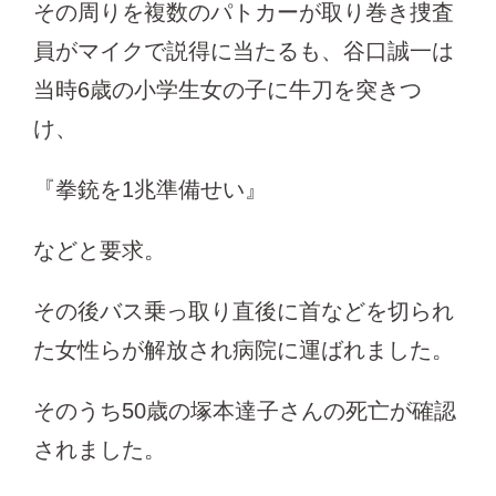
その周りを複数のパトカーが取り巻き捜査
員がマイクで説得に当たるも、谷口誠一は
当時6歳の小学生女の子に牛刀を突きつ
け、
『拳銃を1兆準備せい』
などと要求。
その後バス乗っ取り直後に首などを切られ
た女性らが解放され病院に運ばれました。
そのうち50歳の塚本達子さんの死亡が確認
されました。