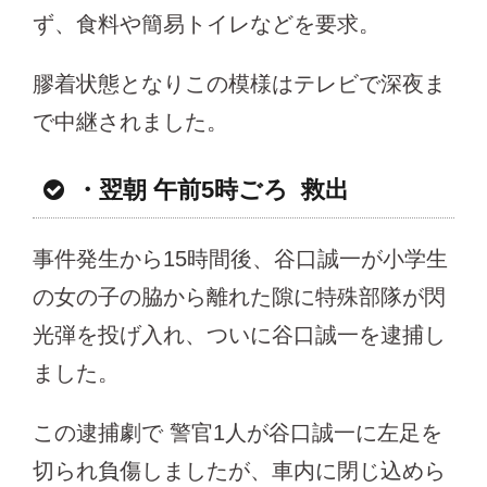
ず、食料や簡易トイレなどを要求。
膠着状態となりこの模様はテレビで深夜ま
で中継されました。
・翌朝 午前5時ごろ 救出
事件発生から15時間後、谷口誠一が小学生
の女の子の脇から離れた隙に特殊部隊が閃
光弾を投げ入れ、ついに谷口誠一を逮捕し
ました。
この逮捕劇で 警官1人が谷口誠一に左足を
切られ負傷しましたが、車内に閉じ込めら