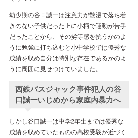
幼少期の谷口誠一は注意力が散漫で落ち着
きのない子供だった上に小柄で運動が苦手
だったことから、その劣等感を抗うかのよ
うに勉強に打ち込むと小中学校では優秀な
成績を収め自分は特別な存在であるかのよ
うに周囲に見せつけていました。
西鉄バスジャック事件犯人の谷
口誠一いじめから家庭内暴力へ
しかし谷口誠一は中学2年生までは優秀な
成績を収めていたものの高校受験が近づく