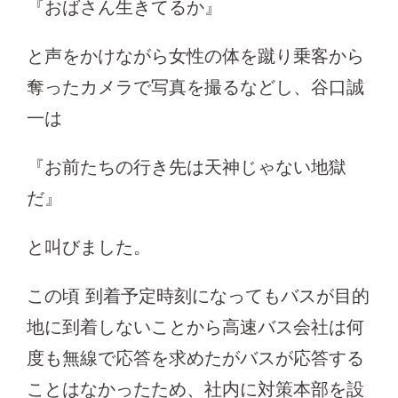
『おばさん生きてるか』
と声をかけながら女性の体を蹴り乗客から
奪ったカメラで写真を撮るなどし、谷口誠
一は
『お前たちの行き先は天神じゃない地獄
だ』
と叫びました。
この頃 到着予定時刻になってもバスが目的
地に到着しないことから高速バス会社は何
度も無線で応答を求めたがバスが応答する
ことはなかったため、社内に対策本部を設