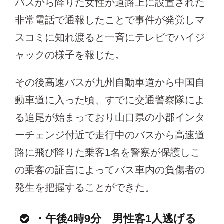
バスから降りた女性が道路上に設置された
非常電話で通報したことで事件が発覚しマ
スコミに知れ渡ると一斉にテレビでハイジ
ャックの様子を報じた。
その後高速バスが九州自動車道から中国自
動車道に入った頃、すでに交通警察隊によ
る追尾が始まっており山口県の小郡インタ
ーチェンジ付近で走行中のバスから高速道
路に飛び降りた乗客1名を警察が保護しこ
の乗客の証言によってバス車内の負傷者の
発生を把握することができた。
・午後4時9分 男性客1人逃げる