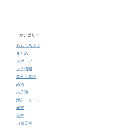
カテゴリー
おもしろネタ
まとめ
スポーツ
プチ情報
事件・事故
恐怖
未分類
海外ニュース
知恵
美容
自然災害