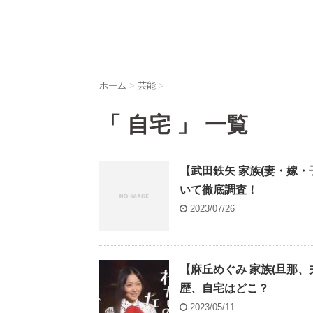
ホーム
>
芸能
>
「 自宅 」 一覧
【武田鉄矢 家族(妻・嫁
いて徹底調査！
2023/07/26
【麻丘めぐみ 家族(旦那
歴、自宅はどこ？
2023/05/11