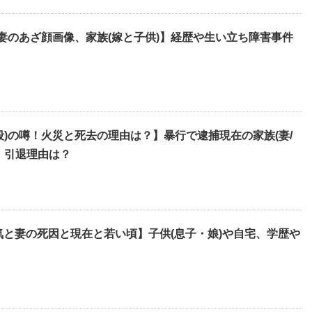
)妻のあざ顔画像、家族(嫁と子供)】経歴や生い立ち障害事件
殺)の噂！火災と死去の理由は？】暴行で逮捕現在の家族(妻/
、引退理由は？
気と妻の死因と現在と若い頃】子供(息子・娘)や自宅、学歴や
！