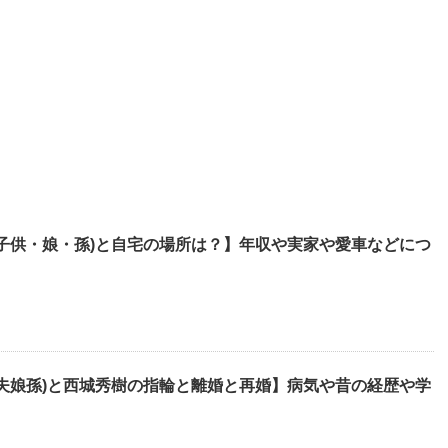
・子供・娘・孫)と自宅の場所は？】年収や実家や愛車などにつ
、夫娘孫)と西城秀樹の指輪と離婚と再婚】病気や昔の経歴や学