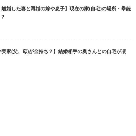
・離婚した妻と再婚の嫁や息子】現在の家(自宅)の場所・拳銃
も？
や実家(父、母)が金持ち？】結婚相手の奥さんとの自宅が凄