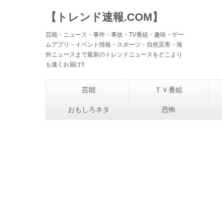
【トレンド速報.COM】
芸能・ニュース・事件・事故・TV番組・趣味・ゲー
ムアプリ・イベント情報・スポーツ・自然災害・海
外ニュースまで最新のトレンドニュースをどこより
も速くお届け!!
芸能
ＴＶ番組
おもしろネタ
恐怖