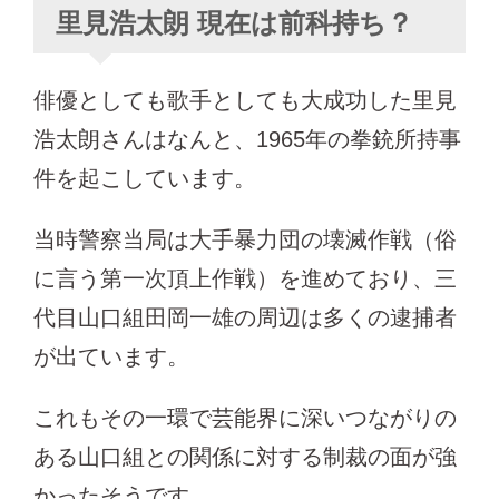
里見浩太朗 現在は前科持ち？
俳優としても歌手としても大成功した里見
浩太朗さんはなんと、1965年の拳銃所持事
件を起こしています。
当時警察当局は大手暴力団の壊滅作戦（俗
に言う第一次頂上作戦）を進めており、三
代目山口組田岡一雄の周辺は多くの逮捕者
が出ています。
これもその一環で芸能界に深いつながりの
ある山口組との関係に対する制裁の面が強
かったそうです。