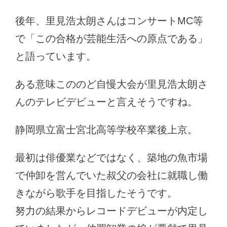
後年、里見浩太朗さんはコンサートMC等
で「この合格が芸能生活への原点である」
と語っています。
ある意味こののど自慢大会が里見浩太朗さ
んのテレビデビューと言えそうですね。
静岡県立富士宮北高等学校卒業後上京。
最初は俳優業などではなく、築地の魚市場
で仲卸を営んでいた叔父の会社に就職し働
きながら歌手を目指したそうです。
努力の結果からレコードデビューが内定し