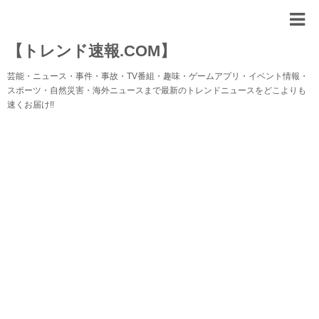
【トレンド速報.COM】
芸能・ニュース・事件・事故・TV番組・趣味・ゲームアプリ・イベント情報・
スポーツ・自然災害・海外ニュースまで最新のトレンドニュースをどこよりも
速くお届け!!