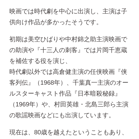
映画では時代劇を中心に出演し、主演は子
供向け作品が多かったそうです。
初期は美空ひばりや中村錦之助主演映画で
の助演や『十三人の刺客』では片岡千恵蔵
を補佐する役を演じ、
時代劇以外では高倉健主演の任侠映画『侠
客列伝』（1968年）、千葉真一主演のオー
ルスターキャスト作品『日本暗殺秘録』
（1969年）や、村田英雄・北島三郎ら主演
の歌謡映画などにも出演しています。
現在は、80歳を越えたということもあり、