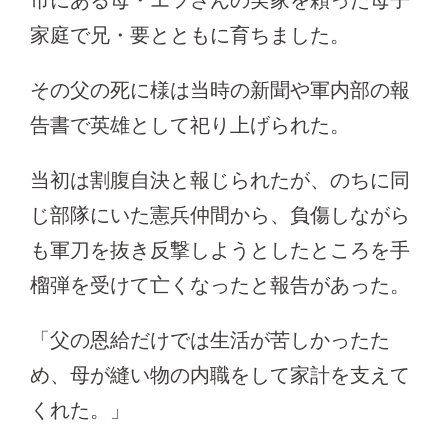
市にある母・エツさんの実家を頼った母子
家庭で兄・要とともに育ちました。
その父の死に様は当時の新聞や軍内部の報
告書で英雄として祀り上げられた。
当初は割腹自決と報じられたが、のちに同
じ部隊にいた憲兵仲間から、負傷しながら
も軍刀を抜き反撃しようとしたところを手
榴弾を受けて亡くなったと報告があった。
「父の恩給だけでは生活が苦しかったた
め、母が縫い物の内職をして家計を支えて
くれた。」