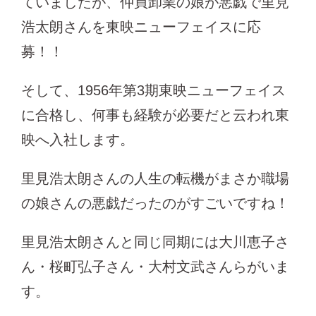
ていましたが、仲買卸業の娘が悪戯で里見
浩太朗さんを東映ニューフェイスに応
募！！
そして、1956年第3期東映ニューフェイス
に合格し、何事も経験が必要だと云われ東
映へ入社します。
里見浩太朗さんの人生の転機がまさか職場
の娘さんの悪戯だったのがすごいですね！
里見浩太朗さんと同じ同期には大川恵子さ
ん・桜町弘子さん・大村文武さんらがいま
す。