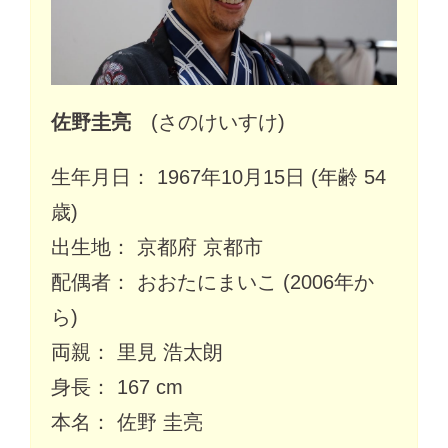
佐野圭亮
(さのけいすけ)
生年月日： 1967年10月15日 (年齢 54
歳)
出生地： 京都府 京都市
配偶者： おおたにまいこ (2006年か
ら)
両親： 里見 浩太朗
身長： 167 cm
本名： 佐野 圭亮