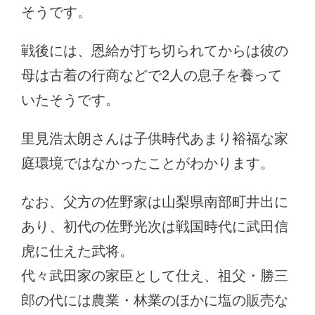
そうです。
戦後には、恩給が打ち切られてからは彼の
母は古着の行商などで2人の息子を養って
いたそうです。
里見浩太朗さんは子供時代あまり裕福な家
庭環境ではなかったことがわかります。
なお、父方の佐野家は山梨県南部町井出に
あり、初代の佐野光次は戦国時代に武田信
虎に仕えた武将。
代々武田家の家臣として仕え、祖父・勝三
郎の代には農業・林業のほかに塩の販売な