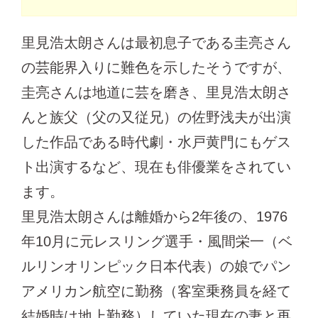
里見浩太朗さんは最初息子である圭亮さん
の芸能界入りに難色を示したそうですが、
圭亮さんは地道に芸を磨き、里見浩太朗さ
んと族父（父の又従兄）の佐野浅夫が出演
した作品である時代劇・水戸黄門にもゲス
ト出演するなど、現在も俳優業をされてい
ます。
里見浩太朗さんは離婚から2年後の、1976
年10月に元レスリング選手・風間栄一（ベ
ルリンオリンピック日本代表）の娘でパン
アメリカン航空に勤務（客室乗務員を経て
結婚時は地上勤務）していた現在の妻と再