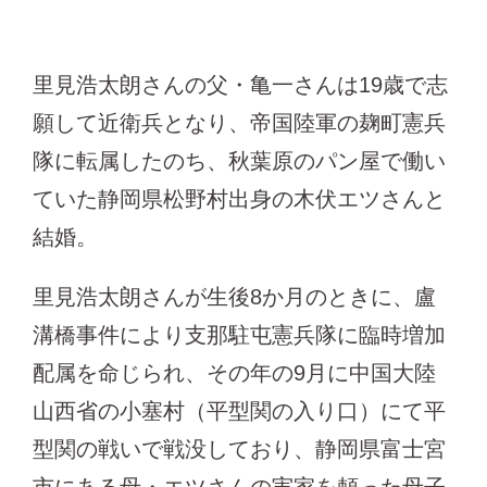
里見浩太朗さんの父・亀一さんは19歳で志
願して近衛兵となり、帝国陸軍の麹町憲兵
隊に転属したのち、秋葉原のパン屋で働い
ていた静岡県松野村出身の木伏エツさんと
結婚。
里見浩太朗さんが生後8か月のときに、盧
溝橋事件により支那駐屯憲兵隊に臨時増加
配属を命じられ、その年の9月に中国大陸
山西省の小塞村（平型関の入り口）にて平
型関の戦いで戦没しており、静岡県富士宮