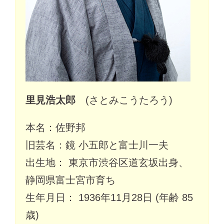
里見浩太郎
(さとみこうたろう)
本名：佐野邦
旧芸名：鏡 小五郎と富士川一夫
出生地： 東京市渋谷区道玄坂出身、
静岡県富士宮市育ち
生年月日： 1936年11月28日 (年齢 85
歳)