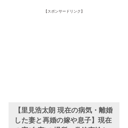
【スポンサードリンク】
【里見浩太朗 現在の病気・離婚
した妻と再婚の嫁や息子】現在