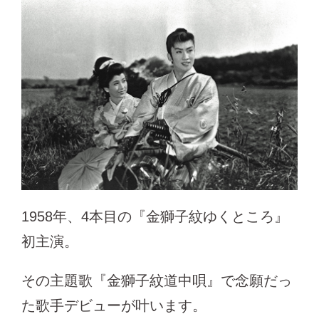
1958年、4本目の『金獅子紋ゆくところ』
初主演。
その主題歌『金獅子紋道中唄』で念願だっ
た歌手デビューが叶います。