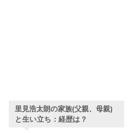
里見浩太朗の家族(父親、母親)
と生い立ち：経歴は？