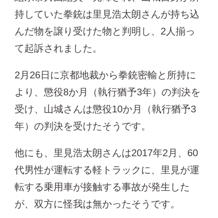
持していた拳銃は里見浩太朗さんが持ち込
んだ物を譲り受けた物と判明し、2人揃っ
て起訴されました。
2月26日に京都地裁から拳銃密輸と所持に
より、懲役8か月（執行猶予3年）の判決を
受け、山城さんは懲役10か月（執行猶予3
年）の判決を受けたそうです。
他にも、里見浩太朗さんは2017年2月、60
代男性が運転する軽トラックに、里見が運
転する乗用車が接触する事故が発生した
が、双方に怪我は無かったそうです。