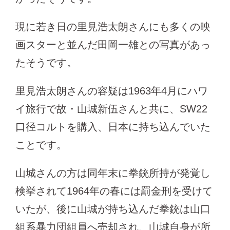
現に若き日の里見浩太朗さんにも多くの映
画スターと並んだ田岡一雄との写真があっ
たそうです。
里見浩太朗さんの容疑は1963年4月にハワ
イ旅行で故・山城新伍さんと共に、SW22
口径コルトを購入、日本に持ち込んでいた
ことです。
山城さんの方は同年末に拳銃所持が発覚し
検挙されて1964年の春には罰金刑を受けて
いたが、後に山城が持ち込んだ拳銃は山口
組系暴力団組員へ売却され、山城自身が所