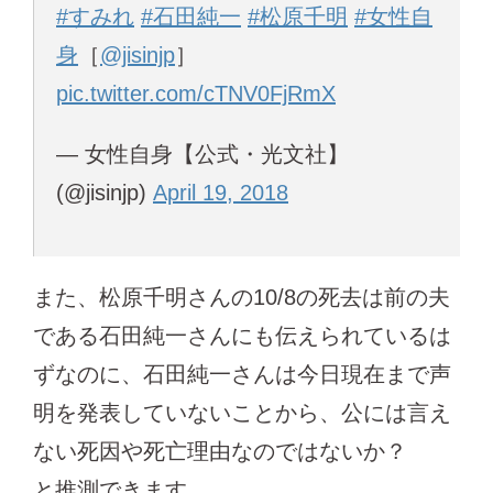
#すみれ
#石田純一
#松原千明
#女性自
身
［
@jisinjp
］
pic.twitter.com/cTNV0FjRmX
— 女性自身【公式・光文社】
(@jisinjp)
April 19, 2018
また、松原千明さんの10/8の死去は前の夫
である石田純一さんにも伝えられているは
ずなのに、石田純一さんは今日現在まで声
明を発表していないことから、公には言え
ない死因や死亡理由なのではないか？
と推測できます。