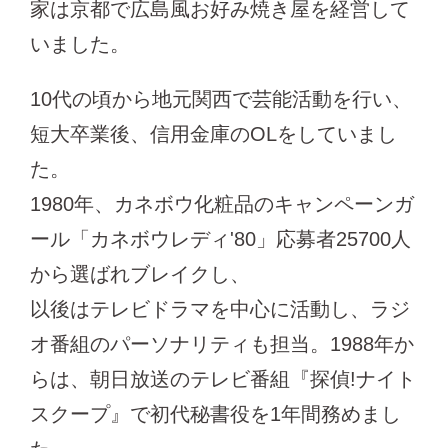
家は京都で広島風お好み焼き屋を経営して
いました。
10代の頃から地元関西で芸能活動を行い、
短大卒業後、信用金庫のOLをしていまし
た。
1980年、カネボウ化粧品のキャンペーンガ
ール「カネボウレディ'80」応募者25700人
から選ばれブレイクし、
以後はテレビドラマを中心に活動し、ラジ
オ番組のパーソナリティも担当。1988年か
らは、朝日放送のテレビ番組『探偵!ナイト
スクープ』で初代秘書役を1年間務めまし