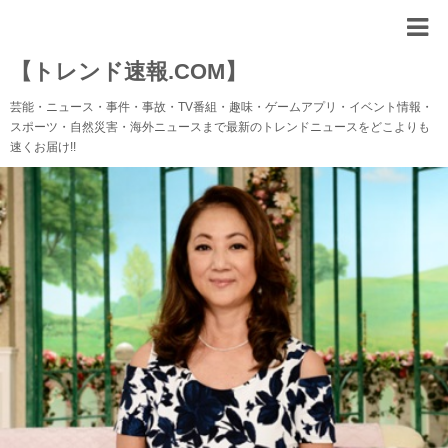
【トレンド速報.COM】
芸能・ニュース・事件・事故・TV番組・趣味・ゲームアプリ・イベント情報・
スポーツ・自然災害・海外ニュースまで最新のトレンドニュースをどこよりも
速くお届け!!