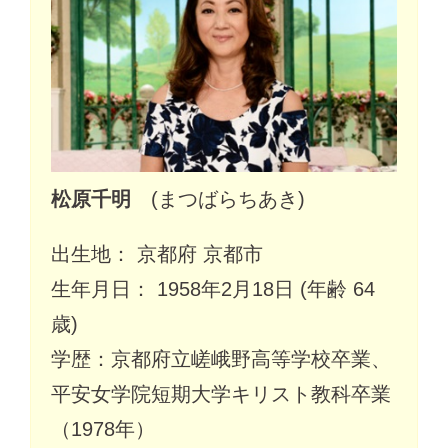
松原千明
(まつばらちあき)
出生地： 京都府 京都市
生年月日： 1958年2月18日 (年齢 64
歳)
学歴：京都府立嵯峨野高等学校卒業、
平安女学院短期大学キリスト教科卒業
（1978年）