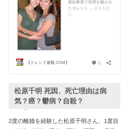
松原千明 死因、死亡理由は病
気？癌？鬱病？自殺？
2度の離婚を経験した松原千明さん、1度目