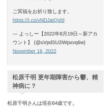
ご冥福をお祈り致します。
https://t.co/vNDJatQxfd
— よっしー【2022年8月19日～新アカ
ウント】 (@uVpdSU2iWpxvq6w)
November 16, 2022
松原千明 更年期障害から鬱、精
神病に？
松原千明さんは現在64歳です。