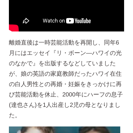
離婚直後は一時芸能活動を再開し、同年6
月にはエッセイ『リ・ボーン―ハワイの光
のなかで』を出版するなどしていました
が、娘の英語の家庭教師だったハワイ在住
の白人男性との再婚・妊娠をきっかけに再
び芸能活動を休止、2000年にハーフの息子
(達也さん)を1人出産し2児の母となりまし
た。