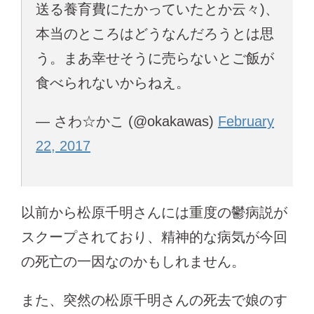
送る養育費にたかっていたとか云々)、
本当のところはどうなんだろうとは思
う。まあ幸せそうに売らないとご飯が
食べられないからねえ。
— さわ☆かこ (@okakawas)
February
22, 2017
以前から松原千明さんには重度の鬱病説が
スクープされており、精神的な病気が今回
の死亡の一因なのかもしれません。
また、突然の松原千明さんの死去で娘のす