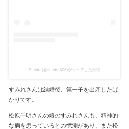
Sumire(@sumire808)がシェアした投稿
すみれさんは結婚後、第一子を出産したば
かりです。
松原千明さんの娘のすみれさんも、精神的
な病を患っているとの憶測があり、また松