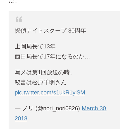
た。
探偵ナイトスクープ 30周年
上岡局長で13年
西田局長で17年になるのか…
写メは第1回放送の時、
秘書は松原千明さん
pic.twitter.com/s1ukR1ylSM
— ノリ (@nori_nori0826)
March 30,
2018