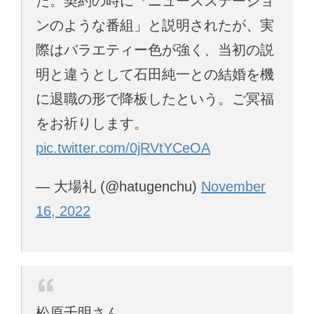
た。契約の時に『ニュースステーショ
ンのような番組」と説明されたが、実
際はバラエティー色が強く、当初の説
明と違うとして石田純一との結婚を機
に退職の形で降板したという。ご冥福
をお祈りします。
pic.twitter.com/0jRVtYCeOA
— 大場礼 (@hatugenchu)
November
16, 2022
松原千明さん