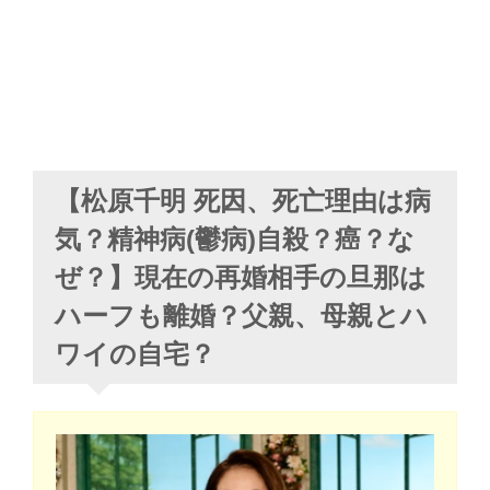
【松原千明 死因、死亡理由は病
気？精神病(鬱病)自殺？癌？な
ぜ？】現在の再婚相手の旦那は
ハーフも離婚？父親、母親とハ
ワイの自宅？