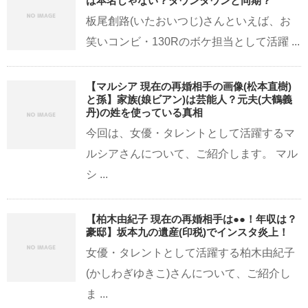
は本名じゃない？ダウンタウンと同期？
板尾創路(いたおいつじ)さんといえば、お
笑いコンビ・130Rのボケ担当として活躍 ...
【マルシア 現在の再婚相手の画像(松本直樹)
と孫】家族(娘ビアン)は芸能人？元夫(大鶴義
丹)の姓を使っている真相
今回は、女優・タレントとして活躍するマ
ルシアさんについて、ご紹介します。 マル
シ ...
【柏木由紀子 現在の再婚相手は●●！年収は？
豪邸】坂本九の遺産(印税)でインスタ炎上！
女優・タレントとして活躍する柏木由紀子
(かしわぎゆきこ)さんについて、ご紹介し
ま ...