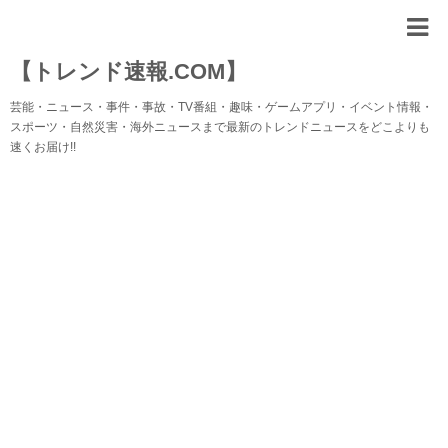
【トレンド速報.COM】
芸能・ニュース・事件・事故・TV番組・趣味・ゲームアプリ・イベント情報・
スポーツ・自然災害・海外ニュースまで最新のトレンドニュースをどこよりも
速くお届け!!