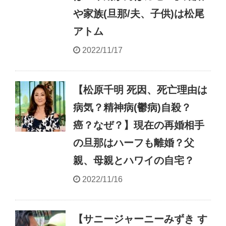
や家族(旦那/夫、子供)は松尾
アトム
2022/11/17
【松原千明 死因、死亡理由は
病気？精神病(鬱病)自殺？
癌？なぜ？】現在の再婚相手
の旦那はハーフも離婚？父
親、母親とハワイの自宅？
2022/11/16
【サニージャーニーみずき す