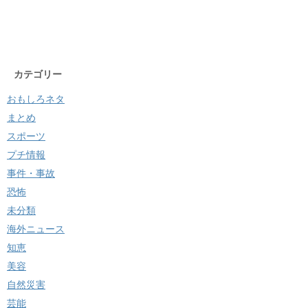
カテゴリー
おもしろネタ
まとめ
スポーツ
プチ情報
事件・事故
恐怖
未分類
海外ニュース
知恵
美容
自然災害
芸能