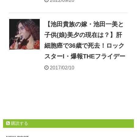
2022/09/20
【池田貴族の嫁・池田一美と
子供(娘)美夕の現在は？】肝
細胞癌で36歳で死去！ロック
スターI・爆報THEフライデー
2017/02/10
購読する