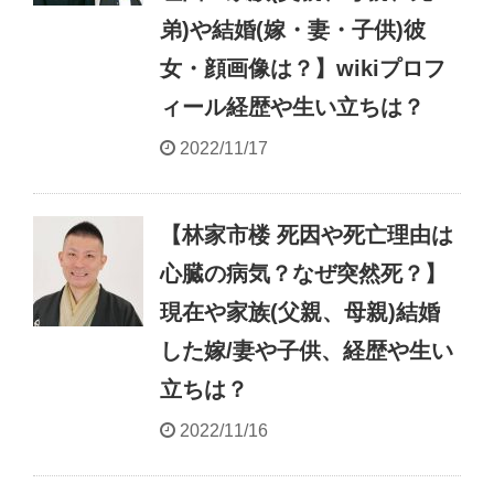
弟)や結婚(嫁・妻・子供)彼
女・顔画像は？】wikiプロフ
ィール経歴や生い立ちは？
2022/11/17
【林家市楼 死因や死亡理由は
心臓の病気？なぜ突然死？】
現在や家族(父親、母親)結婚
した嫁/妻や子供、経歴や生い
立ちは？
2022/11/16