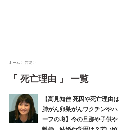
ホーム
>
芸能
>
「 死亡理由 」 一覧
【高見知佳 死因や死亡理由は
肺がん卵巣がんワクチンやハ
ーフの噂】今の旦那や子供や
離婚、結婚や学歴は？若い頃