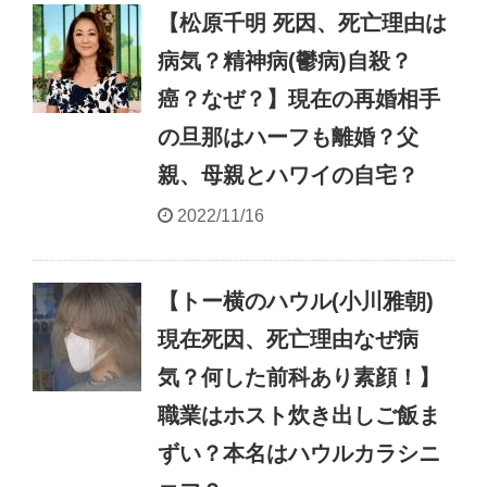
【松原千明 死因、死亡理由は
病気？精神病(鬱病)自殺？
癌？なぜ？】現在の再婚相手
の旦那はハーフも離婚？父
親、母親とハワイの自宅？
2022/11/16
【トー横のハウル(小川雅朝)
現在死因、死亡理由なぜ病
気？何した前科あり素顔！】
職業はホスト炊き出しご飯ま
ずい？本名はハウルカラシニ