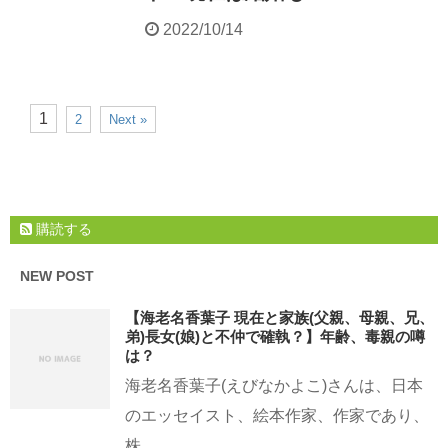
2022/10/14
1
2
Next »
購読する
NEW POST
【海老名香葉子 現在と家族(父親、母親、兄、
弟)長女(娘)と不仲で確執？】年齢、毒親の噂
は？
海老名香葉子(えびなかよこ)さんは、日本
のエッセイスト、絵本作家、作家であり、
株 ...