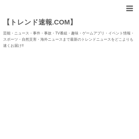
【トレンド速報.COM】
芸能・ニュース・事件・事故・TV番組・趣味・ゲームアプリ・イベント情報・
スポーツ・自然災害・海外ニュースまで最新のトレンドニュースをどこよりも
速くお届け!!