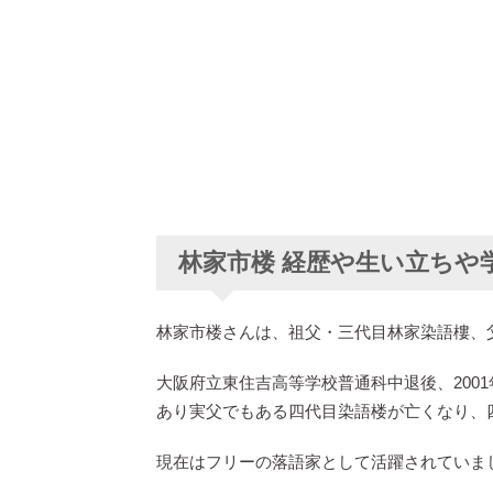
林家市楼 経歴や生い立ちや
林家市楼さんは、祖父・三代目林家染語樓、
大阪府立東住吉高等学校普通科中退後、2001
あり実父でもある四代目染語楼が亡くなり、
現在はフリーの落語家として活躍されていま