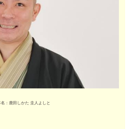
本名：鹿田しかた 圭人よしと