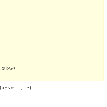
林家染語樓
【スポンサードリンク】