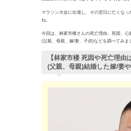
マラソン大会に出場し、その翌日に亡くなっ
ね。
今回は、林家市楼さんの死亡理由、死因、心
(父親、母親、嫁/妻、子供)などを調べてみま
【林家市楼 死因や死亡理由
(父親、母親)結婚した嫁/