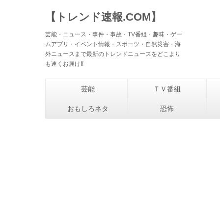
【トレンド速報.COM】
芸能・ニュース・事件・事故・TV番組・趣味・ゲー
ムアプリ・イベント情報・スポーツ・自然災害・海
外ニュースまで最新のトレンドニュースをどこより
も速くお届け!!
芸能
ＴＶ番組
おもしろネタ
恐怖