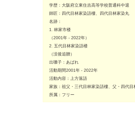
学歴：大阪府立東住吉高等学校普通科中退
師匠：四代目林家染語樓、四代目林家染丸
名跡：
1. 林家市楼
（2001年 - 2022年）
2. 五代目林家染語楼
（没後追贈）
出囃子：あばれ
活動期間2001年 - 2022年
活動内容：上方落語
家族：祖父・三代目林家染語樓、父・四代目
所属：フリー