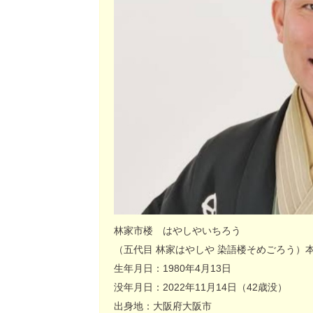
林家市楼 はやしやいちろう
（五代目 林家はやしや 染語楼そめごろう）
生年月日：1980年4月13日
没年月日：2022年11月14日（42歳没）
出身地：大阪府大阪市