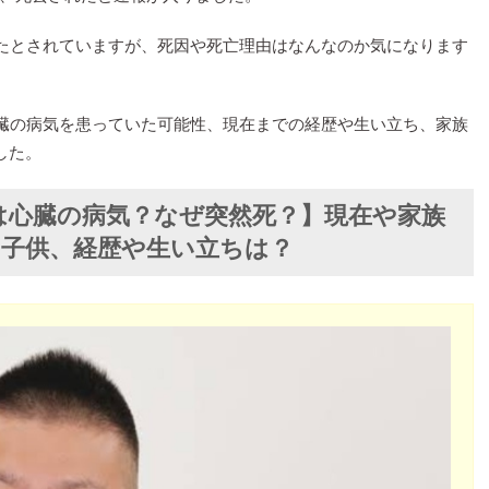
たとされていますが、死因や死亡理由はなんなのか気になります
臓の病気を患っていた可能性、現在までの経歴や生い立ち、家族
した。
は心臓の病気？なぜ突然死？】現在や家族
妻や子供、経歴や生い立ちは？