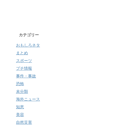
カテゴリー
おもしろネタ
まとめ
スポーツ
プチ情報
事件・事故
恐怖
未分類
海外ニュース
知恵
美容
自然災害