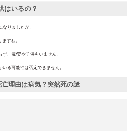
子供はいるの？
になりましたが、
りますね。
らず、嫁/妻や子供もいません。
がいる可能性は否定できません。
死亡理由は病気？突然死の謎