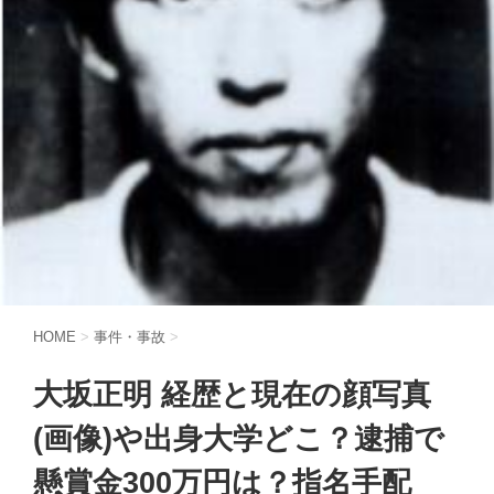
HOME
>
事件・事故
>
大坂正明 経歴と現在の顔写真
(画像)や出身大学どこ？逮捕で
懸賞金300万円は？指名手配