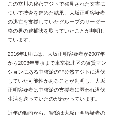
この立川の秘密アジトで発見された文書に
ついて捜査を進めた結果、大坂正明容疑者
の逃亡を支援していたグループのリーダー
格の男の逮捕状を取っていたことが判明し
ています。
2016年1月には、大坂正明容疑者が2007年
から2008年夏頃まで東京都北区の賃貸マン
ションにある中核派の非公然アジトに潜伏
していた可能性があることが判明し、大坂
正明容疑者は中核派の支援者に匿われ潜伏
生活を送っていたのがわかっています。
近年の動向から、警察は大坂正明容疑者の