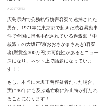
2017/05/23
広島県内で公務執行妨害容疑で逮捕された
男が、1971年に東京都で起きた渋谷暴動事
件で全国に指名手配されている過激派「中
核派」の大坂正明(おおさかまさあき)容疑
者(懸賞金300万円)の可能性があるとニュー
スになり、ネット上で話題になっていま
す！！
もし、本当に大坂正明容疑者だった場合、
実に46年にも及ぶ逃亡劇に終止符が打たれ
ることになります！