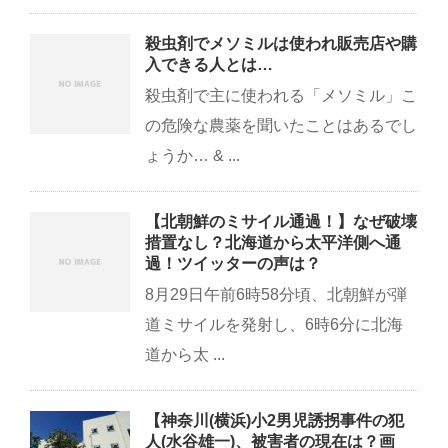
殺虫剤でメソミルは使われ販売店や購
入できる人とは…
殺虫剤で主に使われる「メソミル」こ
の危険な農薬を聞いたことはあるでし
ょうか… & ...
【北朝鮮のミサイル通過！】なぜ破壊
措置なし？北海道から太平洋側へ通
過！ツイッターの声は？
8月29日午前6時58分頃、北朝鮮が弾
道ミサイルを発射し、6時6分に北海
道から太 ...
【神奈川(横浜)小2男児誘拐事件の犯
人(水谷雄一)、被害者の現在は？画