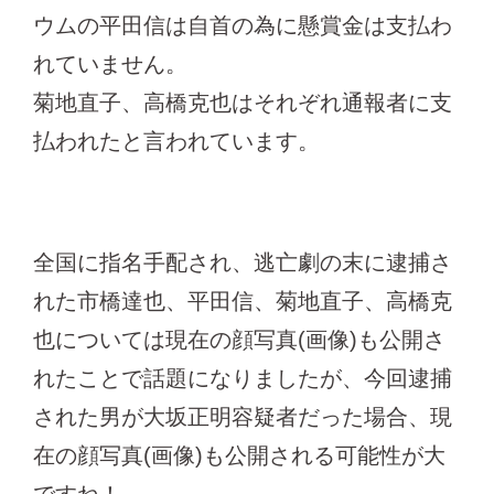
ウムの平田信は自首の為に懸賞金は支払わ
れていません。
菊地直子、高橋克也はそれぞれ通報者に支
払われたと言われています。
全国に指名手配され、逃亡劇の末に逮捕さ
れた市橋達也、平田信、菊地直子、高橋克
也については現在の顔写真(画像)も公開さ
れたことで話題になりましたが、今回逮捕
された男が大坂正明容疑者だった場合、現
在の顔写真(画像)も公開される可能性が大
ですね！