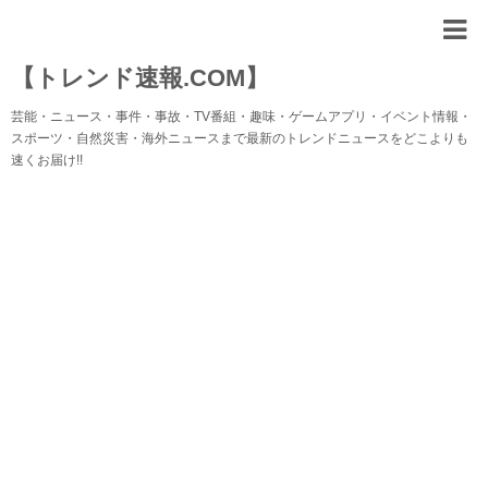
【トレンド速報.COM】
芸能・ニュース・事件・事故・TV番組・趣味・ゲームアプリ・イベント情報・
スポーツ・自然災害・海外ニュースまで最新のトレンドニュースをどこよりも
速くお届け!!