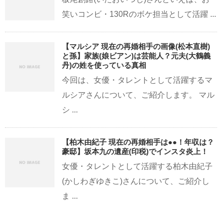
笑いコンビ・130Rのボケ担当として活躍 ...
【マルシア 現在の再婚相手の画像(松本直樹)
と孫】家族(娘ビアン)は芸能人？元夫(大鶴義
丹)の姓を使っている真相
今回は、女優・タレントとして活躍するマ
ルシアさんについて、ご紹介します。 マル
シ ...
【柏木由紀子 現在の再婚相手は●●！年収は？
豪邸】坂本九の遺産(印税)でインスタ炎上！
女優・タレントとして活躍する柏木由紀子
(かしわぎゆきこ)さんについて、ご紹介し
ま ...