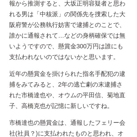
報から推測すると、大坂正明容疑者と思わ
れる男は「中核派」の関係先を捜索した大
阪府警が公務執行妨害で逮捕とのことで、
誰かに通報されて…などの身柄確保では無
いようですので、懸賞金300万円は誰にも
支払われないのではないかと思います。
近年の懸賞金を掛けられた指名手配犯の逮
捕をみてみると、2年の逃亡劇の末逮捕さ
れた市橋達也や、オウムの平田信、菊地直
子、高橋克也が記憶に新しいですね。
市橋達也の懸賞金は、通報したフェリー会
社(社員？)に支払われたものと思われ、オ