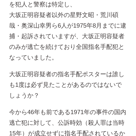
を犯人と警察は特定し、
大坂正明容疑者以外の星野文昭・荒川碩
哉・奥深山幸男ら6人が1975年8月までに逮
捕・起訴されていますが、大坂正明容疑者
のみが逃亡を続けており全国指名手配犯と
なっていました。
大坂正明容疑者の指名手配ポスターは誰し
も1度は必ず見たことがあるのではないで
しょうか？
今から46年も前である1971年の事件の国内
逃亡犯に対して、公訴時効（殺人罪は当時
15年）が成立せずに指名手配されているか