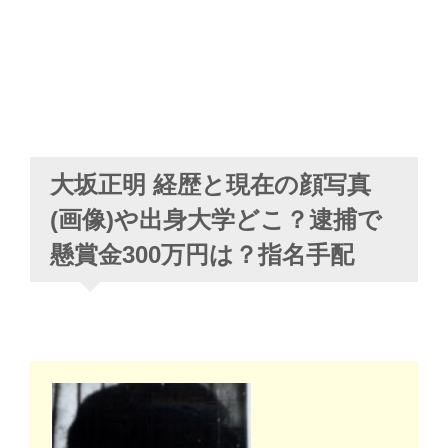
大坂正明 経歴と現在の顔写真
(画像)や出身大学どこ？逮捕で
懸賞金300万円は？指名手配