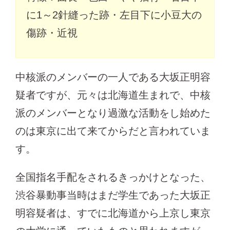
に1～2針縫った跡・左目下に小豆大の
傷跡・近視
中核派のメンバーの一人である大坂正明容
疑者ですが、元々は北海道生まれで、中核
派のメンバーとなり過激な活動をし始めた
のは東京に出て来てからだと言われていま
す。
全国指名手配をされるきっかけとなった、
渋谷暴動事当時はまだ学生であった大坂正
明容疑者は、すでに北海道から上京し東京