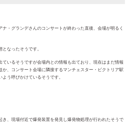
アナ・グランデさんのコンサートが終わった直後、会場が明るく
態となったそうです。
出ているそうですが会場内との情報も出ており、現在はまだ情報
ほか、コンサート会場に隣接するマンチェスター・ビクトリア駅
いよう呼びかけているそうです。
起き、現場付近で爆発装置を発見し爆発物処理が行われたそうで