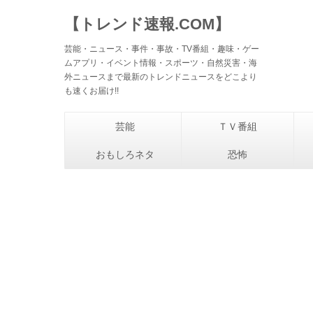
【トレンド速報.COM】
芸能・ニュース・事件・事故・TV番組・趣味・ゲー
ムアプリ・イベント情報・スポーツ・自然災害・海
外ニュースまで最新のトレンドニュースをどこより
も速くお届け!!
芸能
ＴＶ番組
おもしろネタ
恐怖