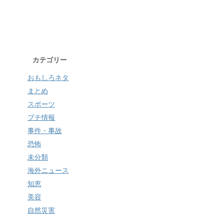
カテゴリー
おもしろネタ
まとめ
スポーツ
プチ情報
事件・事故
恐怖
未分類
海外ニュース
知恵
美容
自然災害