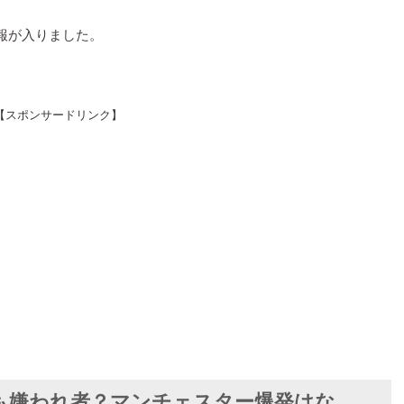
報が入りました。
【スポンサードリンク】
も嫌われ者？マンチェスター爆発はな