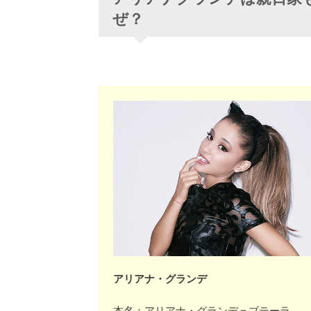
ぜ？
アリアナ・グランデ
本名：アリアナ・グランデ＝ブテーラ