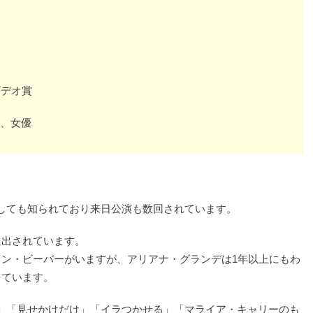
プビデオ賞
、女優
しても知られており来日公演も数回されています。
選出されています。
ィン・ビーバーがいますが、アリアナ・グランデは1年以上にもわ
っています。
」「見せかけだけ」「イラつかせる」「マライア・キャリーのも