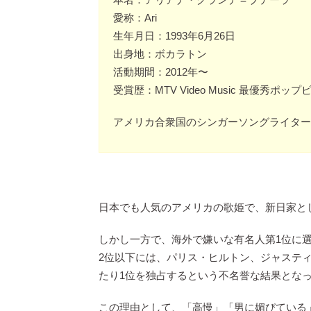
愛称：Ari
生年月日：1993年6月26日
出身地：ボカラトン
活動期間：2012年〜
受賞歴：MTV Video Music 最優秀ポッ
アメリカ合衆国のシンガーソングライター
日本でも人気のアメリカの歌姫で、新日家と
しかし一方で、海外で嫌いな有名人第1位に
2位以下には、パリス・ヒルトン、ジャステ
たり1位を独占するという不名誉な結果とな
この理由として、「高慢」「男に媚びている