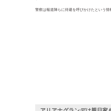
警察は報道陣らに待避を呼びかけたという情
アリアナグランデは親日家