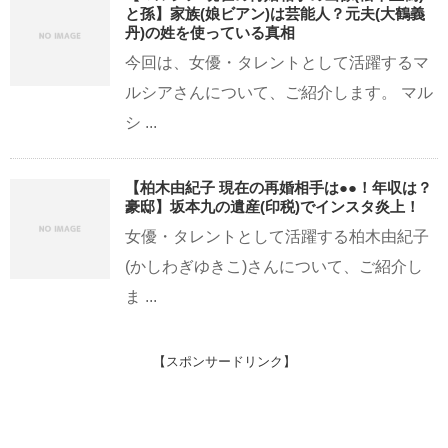
と孫】家族(娘ビアン)は芸能人？元夫(大鶴義
丹)の姓を使っている真相
今回は、女優・タレントとして活躍するマ
ルシアさんについて、ご紹介します。 マル
シ ...
【柏木由紀子 現在の再婚相手は●●！年収は？
豪邸】坂本九の遺産(印税)でインスタ炎上！
女優・タレントとして活躍する柏木由紀子
(かしわぎゆきこ)さんについて、ご紹介し
ま ...
【スポンサードリンク】