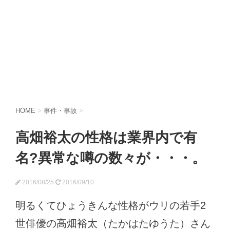
HOME
>
事件・事故
>
高畑裕太の性格は業界内で有
名?異常な噂の数々が・・・。
2016/08/25
2016/09/10
明るくてひょうきんな性格がウリの若手2
世俳優の高畑裕太（たかはたゆうた）さん