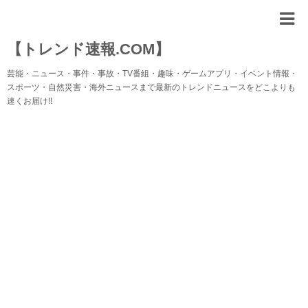
【トレンド速報.COM】
芸能・ニュース・事件・事故・TV番組・趣味・ゲームアプリ・イベント情報・
スポーツ・自然災害・海外ニュースまで最新のトレンドニュースをどこよりも
速くお届け!!