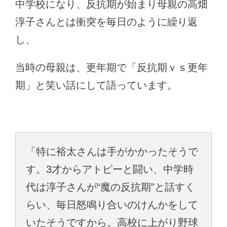
中学校になり、反抗期が始まり母親の高畑
淳子さんとは衝突を毎日のように繰り返
し、
当時の母親は、更年期で「反抗期ｖｓ更年
期」と笑い話にして語っています。
「特に裕太さんは手がかかったそうで
す。3才からアトピーと闘い、中学時
代は淳子さんが“魔の反抗期”と話すく
らい、毎日怒鳴り合いのけんかをして
いたそうですから。高校に上がり野球