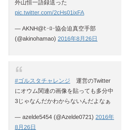
外山恒一語録送った
pic.twitter.com/2cHs01ixFA
— AKNH@ﾋｰﾛｰ協会迫真空手部
(@akinohamao)
2016年8月26日
#ゴルスタチャレンジ
運営のTwitter
にオウム関連の画像を貼っても多分中
3じゃなんだかわからないんだよなぁ
— azelde5454 (@Azelde0721)
2016年
8月26日