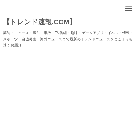
【トレンド速報.COM】
芸能・ニュース・事件・事故・TV番組・趣味・ゲームアプリ・イベント情報・
スポーツ・自然災害・海外ニュースまで最新のトレンドニュースをどこよりも
速くお届け!!