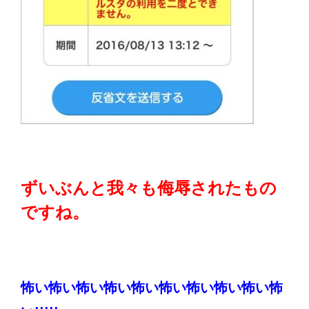
ずいぶんと我々も侮辱されたもの
ですね。
怖い怖い怖い怖い怖い怖い怖い怖い怖い怖