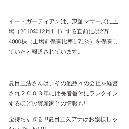
イー・ガーディアンは、東証マザーズに上
場（2010年12月1日）する直前には2万
4000株（上場前保有比率1.71%）を保有し
ていたと報道されています。
夏目三法さんは、その他数々の会社を経営
され２００３年には長者番付にランクイン
するほどの資産家との情報も!!
金持ちすぎる!!!夏目三久アナはお嬢様じゃ