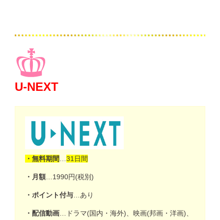
U-NEXT
・無料期間
…
31日間
・月額
…1990円(税別)
・ポイント付与
…あり
・配信動画
…ドラマ(国内・海外)、映画(邦画・洋画)、