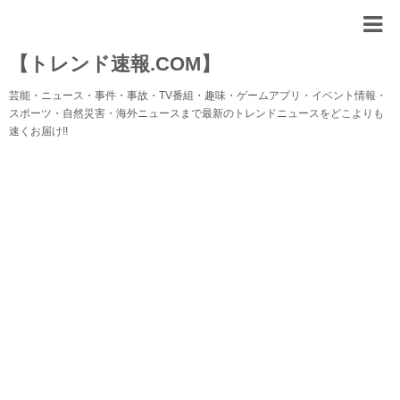
【トレンド速報.COM】
芸能・ニュース・事件・事故・TV番組・趣味・ゲームアプリ・イベント情報・
スポーツ・自然災害・海外ニュースまで最新のトレンドニュースをどこよりも
速くお届け!!