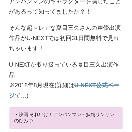
アンパンマンのキャラクターを演じたこと
があるって知ってましたか？！
そんな超～レアな夏目三久さんの声優出演
作品がU-NEXTでは初回31日間無料で見れ
ちゃいます！
U-NEXTが取り扱っている夏目三久出演作
品
※2018年8月現在(詳細は
U-NEXT公式ペー
ジ
で…)
・映画 それいけ！アンパンマン～妖精リンリン
のひみつ