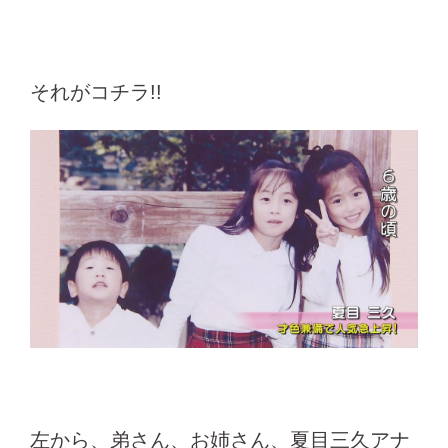
それがコチラ!!
左から、弟さん、お姉さん、夏目三久アナ