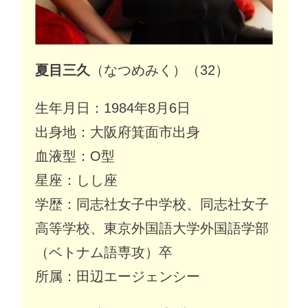
夏目三久
（なつめみく）（32）
生年月日：1984年8月6日
出身地：大阪府箕面市出身
血液型：O型
星座：しし座
学歴：同志社女子中学校、同志社女子
高等学校、東京外国語大学外国語学部
（ベトナム語専攻）卒
所属：田辺エージェンシー