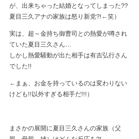
が、出来ちゃった結婚となってしまった??
夏目三久アナの家族は怒り新党?!←笑）
実は、超～金持ち御曹司との熱愛が噂され
ていた夏目三久さん…
しかし熱愛騒動が出た相手は有吉弘行さん
でした!!
←まぁ、お金を持っているのは変わりない
けども!!以外すぎる相手だ!!!）
まさかの展開に夏目三久さんの家族（父