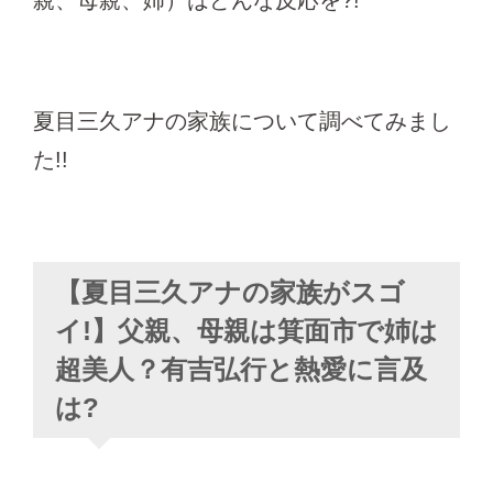
親、母親、姉）はどんな反応を?!
夏目三久アナの家族について調べてみまし
た!!
【夏目三久アナの家族がスゴ
イ!】父親、母親は箕面市で姉は
超美人？有吉弘行と熱愛に言及
は?