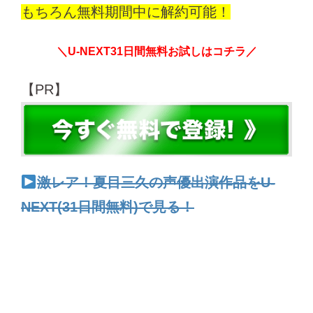
もちろん無料期間中に解約可能！
＼U-NEXT31日間無料お試しはコチラ／
【PR】
激レア！夏目三久の声優出演作品をU-
NEXT(31日間無料)で見る！