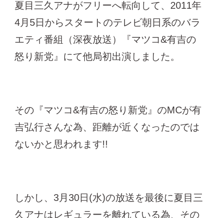
夏目三久アナがフリーへ転向して、2011年
4月5日からスタートのテレビ朝日系のバラ
エティ番組（深夜放送）『マツコ&有吉の
怒り新党』にて他局初出演しました。
その『マツコ&有吉の怒り新党』のMCが有
吉弘行さんな為、距離が近くなったのでは
ないかと思われます!!
しかし、3月30日(水)の放送を最後に夏目三
久アナはレギュラーを離れている為、その