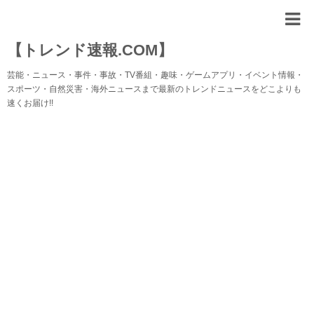
【トレンド速報.COM】
芸能・ニュース・事件・事故・TV番組・趣味・ゲームアプリ・イベント情報・
スポーツ・自然災害・海外ニュースまで最新のトレンドニュースをどこよりも
速くお届け!!