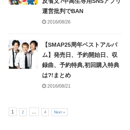
反省文?中高生専用SNSアプリ
運営批判でBAN
2016/08/26
【SMAP25周年ベストアルバ
ム】発売日、予約開始日、収
録曲、予約特典,初回購入特典
は?!まとめ
2016/08/21
1
…
2
4
Next »