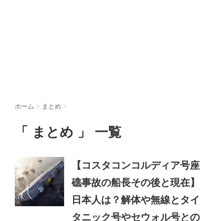
ホーム
>
まとめ
>
「 まとめ 」 一覧
【コスタコンコルディア号座
礁事故の船長その後と現在】
日本人は？解体や無線とタイ
タニック号やセウォル号との