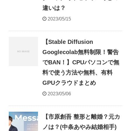
違いは？
2023/05/15
【Stable Diffusion
Googlecolab無料制限！警告
でBAN！】CPUパソコンで無
料で使う方法や無料、有料
GPUクラウドまとめ
2023/05/06
【市原創吾 整形と離婚？元カ
ノは？(中条あやみ結婚相手)