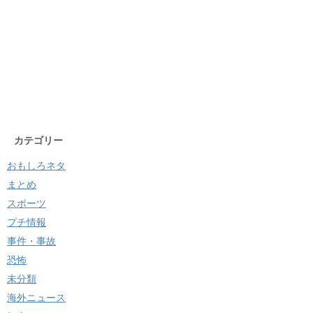
カテゴリー
おもしろネタ
まとめ
スポーツ
プチ情報
事件・事故
恐怖
未分類
海外ニュース