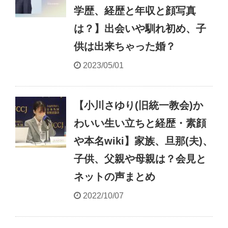
学歴、経歴と年収と顔写真
は？】出会いや馴れ初め、子
供は出来ちゃった婚？
2023/05/01
【小川さゆり(旧統一教会)か
わいい生い立ちと経歴・素顔
や本名wiki】家族、旦那(夫)、
子供、父親や母親は？会見と
ネットの声まとめ
2022/10/07