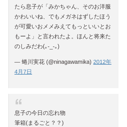
たら息子が「みかちゃん、そのお洋服
かわいいね、でもメガネはずしたほう
が可愛いおメメみえてもっといいとお
もーよ」と言われたよ。ほんと将来た
のしみだわ(｡-_-｡)
— 蜷川実花 (@ninagawamika)
2012年
4月7日
息子の今日の忘れ物
筆箱(まるごと？？)