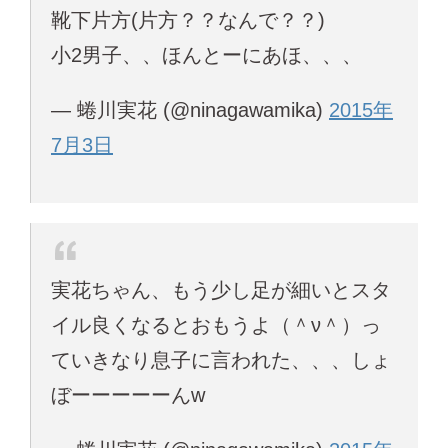
靴下片方(片方？？なんで？？)
小2男子、、ほんとーにあほ、、、
— 蜷川実花 (@ninagawamika)
2015年
7月3日
実花ちゃん、もう少し足が細いとスタ
イル良くなるとおもうよ（＾ν＾）っ
ていきなり息子に言われた、、、しょ
ぼーーーーーんw