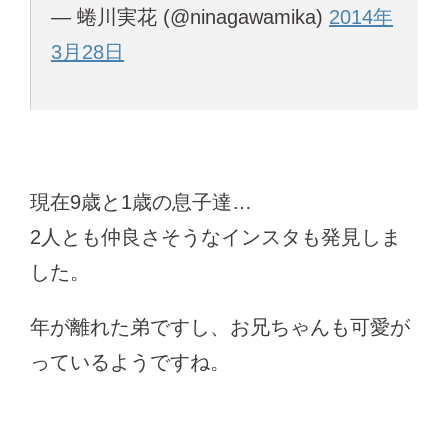
— 蜷川実花 (@ninagawamika)
2014年
3月28日
現在9歳と1歳の息子達…
2人とも仲良さそうなインスタも発見しま
した。
年が離れた弟ですし、お兄ちゃんも可愛が
っているようですね。