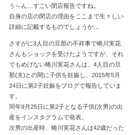
う～ん…すごい閉店報告ですね。
自身の店の閉店の理由をここまで生々しい
詳細に記載するものでしょうか…
さすがに3人目の旦那の不祥事で蜷川実花
さんもショックを受けたようですが、それ
でもめげない蜷川実花さんは、4人目の旦
那(夫)との間に子供を妊娠し、2015年5月
24日に第2子妊娠をブログで報告していま
す。
同年9月25日に第2子となる子供(次男)の出
産をインスタグラムで発表。
次男の出産時、蜷川実花さんは42歳だった