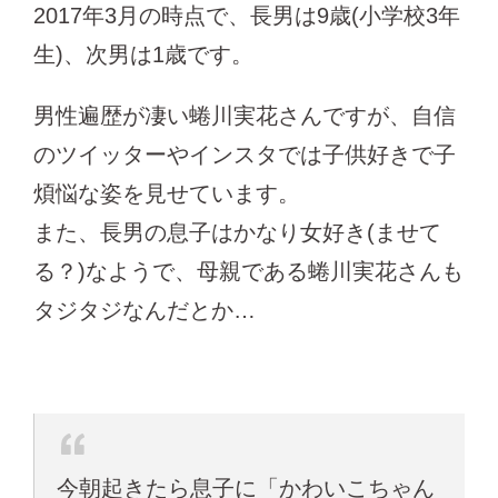
2017年3月の時点で、長男は9歳(小学校3年
生)、次男は1歳です。
男性遍歴が凄い蜷川実花さんですが、自信
のツイッターやインスタでは子供好きで子
煩悩な姿を見せています。
また、長男の息子はかなり女好き(ませて
る？)なようで、母親である蜷川実花さんも
タジタジなんだとか…
今朝起きたら息子に「かわいこちゃん