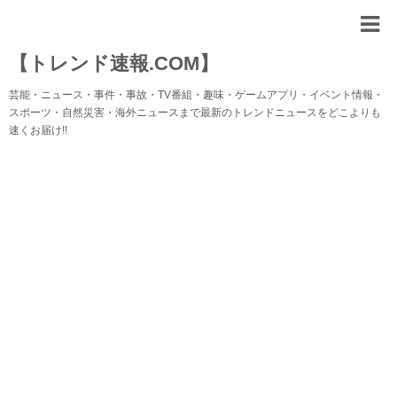
【トレンド速報.COM】
芸能・ニュース・事件・事故・TV番組・趣味・ゲームアプリ・イベント情報・
スポーツ・自然災害・海外ニュースまで最新のトレンドニュースをどこよりも
速くお届け!!