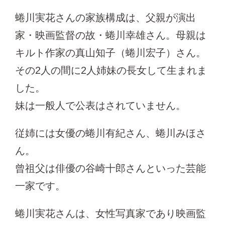
蜷川実花さんの家族構成は、父親が演出
家・映画監督の故・蜷川幸雄さん。母親は
キルト作家の真山知子（蜷川宏子）さん。
その2人の間に2人姉妹の長女して生まれま
した。
妹は一般人で公表はされていません。
従姉には女優の蜷川有紀さん、蜷川みほさ
ん。
曾祖父は俳優の谷崎十郎さんといった芸能
一家です。
蜷川実花さんは、女性写真家であり映画監