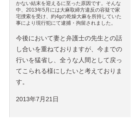
かない結末を迎えるに至った原因です。そんな
中、2013年5月には大麻取締方違反の容疑で家
宅捜索を受け、約4gの乾燥大麻を所持していた
事により現行犯にて逮捕・拘留されました。
今後において妻と弁護士の先生との話
し合いを重ねておりますが、今までの
行いを猛省し、全うな人間として戻っ
てこられる様にしたいと考えておりま
す。
2013年7月21日