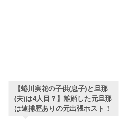
【蜷川実花の子供(息子)と旦那
(夫)は4人目？】離婚した元旦那
は逮捕歴ありの元出張ホスト！