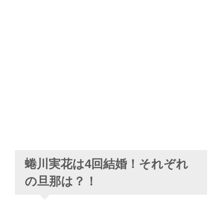
蜷川実花は4回結婚！それぞれ
の旦那は？！