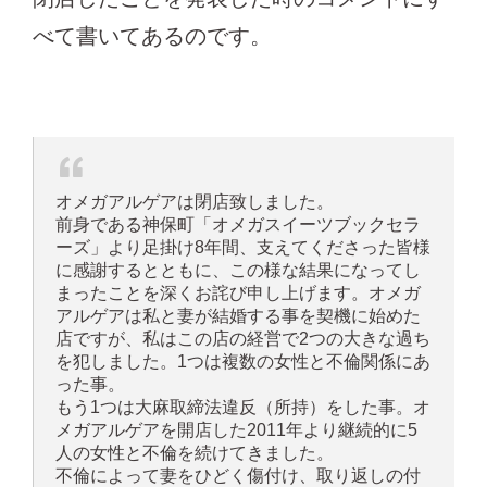
べて書いてあるのです。
オメガアルゲアは閉店致しました。
前身である神保町「オメガスイーツブックセラ
ーズ」より足掛け8年間、支えてくださった皆様
に感謝するとともに、この様な結果になってし
まったことを深くお詫び申し上げます。オメガ
アルゲアは私と妻が結婚する事を契機に始めた
店ですが、私はこの店の経営で2つの大きな過ち
を犯しました。1つは複数の女性と不倫関係にあ
った事。
もう1つは大麻取締法違反（所持）をした事。オ
メガアルゲアを開店した2011年より継続的に5
人の女性と不倫を続けてきました。
不倫によって妻をひどく傷付け、取り返しの付