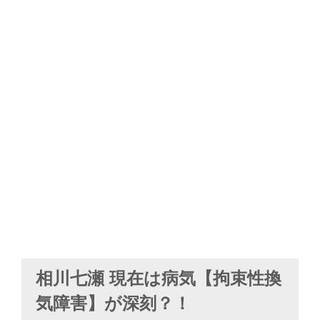
相川七瀬 現在は病気【拘束性換
気障害】が深刻？！