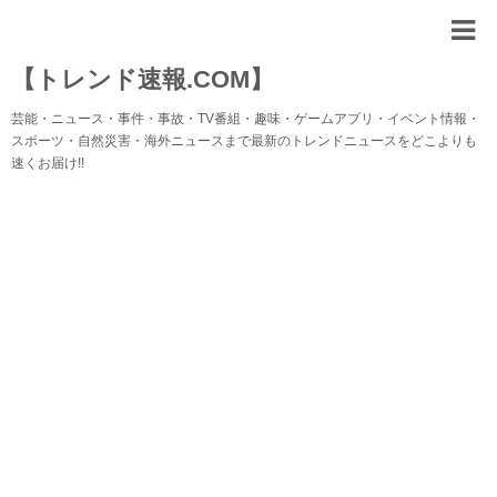
【トレンド速報.COM】
芸能・ニュース・事件・事故・TV番組・趣味・ゲームアプリ・イベント情報・
スポーツ・自然災害・海外ニュースまで最新のトレンドニュースをどこよりも
速くお届け!!