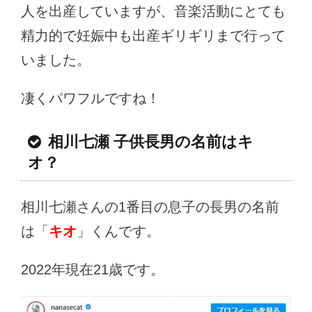
人を出産していますが、音楽活動にとても
精力的で妊娠中も出産ギリギリまで行って
いました。
凄くパワフルですね！
相川七瀬 子供長男の名前はキ
オ？
相川七瀬さんの1番目の息子の長男の名前
は「
キオ
」くんです。
2022年現在21歳です。