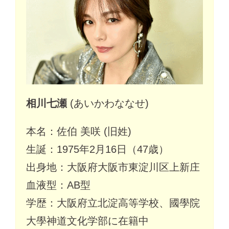
相川七瀬
(あいかわななせ)
本名：佐伯 美咲 (旧姓)
生誕：1975年2月16日（47歳）
出身地：大阪府大阪市東淀川区上新庄
血液型：AB型
学歴：大阪府立北淀高等学校、國學院
大學神道文化学部に在籍中