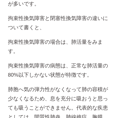
が多いです。
拘束性換気障害と閉塞性換気障害の違いに
ついて書くと、
拘束性換気障害の場合は、肺活量をみま
す。
拘束性換気障害の病態は、正常な肺活量の
80%以下しかない状態が特徴です。
肺胞へ気の弾力性がなくなって肺の容積が
少なくなるため、息を充分に吸おうと思っ
ても吸うことができません。代表的な疾患
としては、間質性肺炎、肺線維症、胸膜