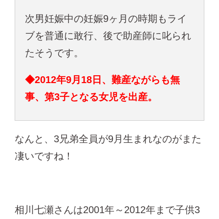
次男妊娠中の妊娠9ヶ月の時期もライ
ブを普通に敢行、後で助産師に叱られ
たそうです。
◆2012年9月18日、難産ながらも無
事、第3子となる女児を出産。
なんと、3兄弟全員が9月生まれなのがまた
凄いですね！
相川七瀬さんは2001年～2012年まで子供3