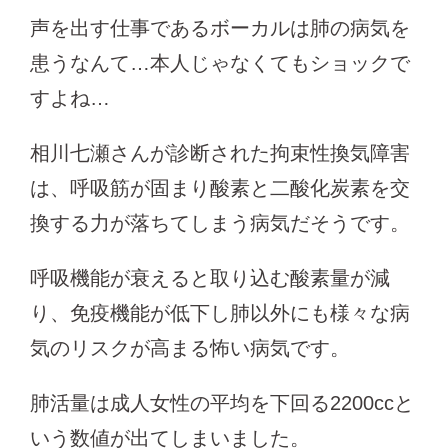
声を出す仕事であるボーカルは肺の病気を
患うなんて…本人じゃなくてもショックで
すよね…
相川七瀬さんが診断された拘束性換気障害
は、呼吸筋が固まり酸素と二酸化炭素を交
換する力が落ちてしまう病気だそうです。
呼吸機能が衰えると取り込む酸素量が減
り、免疫機能が低下し肺以外にも様々な病
気のリスクが高まる怖い病気です。
肺活量は成人女性の平均を下回る2200ccと
いう数値が出てしまいました。