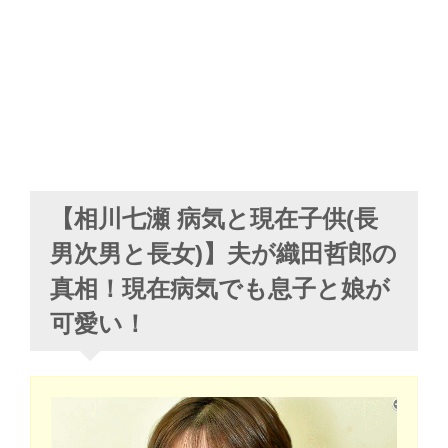
【相川七瀬 病気と現在子供(長
男次男と長女)】夫が織田哲郎の
真相！現在病気でも息子と娘が
可愛い！