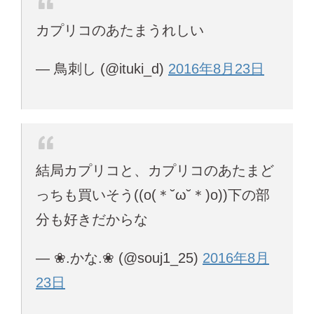
カプリコのあたまうれしい
— 鳥刺し (@ituki_d)
2016年8月23日
結局カプリコと、カプリコのあたまど
っちも買いそう((o(＊˘ω˘＊)o))下の部
分も好きだからな
— ❀.かな.❀ (@souj1_25)
2016年8月
23日