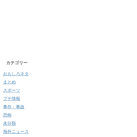
カテゴリー
おもしろネタ
まとめ
スポーツ
プチ情報
事件・事故
恐怖
未分類
海外ニュース