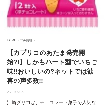
HOME
>
プチ情報
>
【カプリコのあたま発売開
始?!】しかもハート型でいちご
味!!おいしいの?ネットでは歓
喜の声多数!!
2016/08/23
江崎グリコは、チョコレート菓子で人気な