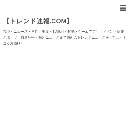
【トレンド速報.COM】
芸能・ニュース・事件・事故・TV番組・趣味・ゲームアプリ・イベント情報・
スポーツ・自然災害・海外ニュースまで最新のトレンドニュースをどこよりも
速くお届け!!