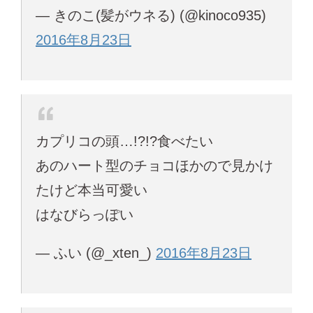
— きのこ(髪がウネる) (@kinoco935)
2016年8月23日
カプリコの頭…!?!?食べたい
あのハート型のチョコほかので見かけ
たけど本当可愛い
はなびらっぽい
— ふい (@_xten_)
2016年8月23日