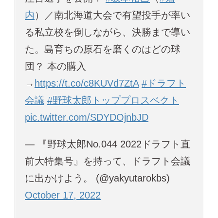
内
）／南北海道大会で有望投手が率い
る私立校を倒しながら、決勝まで導い
た。島育ちの原石を磨くのはどの球
団？ 本の購入
→
https://t.co/c8KUVd7ZtA
#ドラフト
会議
#野球太郎トッププロスペクト
pic.twitter.com/SDYDOjnbJD
— 『野球太郎No.044 2022ドラフト直
前大特集号』を持って、ドラフト会議
に出かけよう。 (@yakyutarokbs)
October 17, 2022