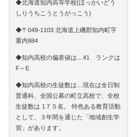
◆北海道知内高等学校(ほっかいどう
しりうちこうとうがっこう)
◆〒049-1103 北海道上磯郡知内町字
重内984
◆知内高校の偏差値は…41 ランクは
F～E
◆知内高校の生徒数は…現在は全日制
普通科、全国公募の町立高校で、全校
生徒数は 1７５名。 特色ある教育活動
として、３年間を通じた「地域創生学
習」があります。