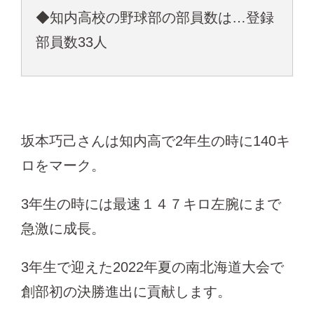
◆知内高校の野球部の部員数は…登録
部員数33人
坂本巧己さんは知内高で2年生の時に140キ
ロをマーク。
3年生の時には最速１４７キロ左腕にまで
急激に成長。
3年生で迎えた2022年夏の南北海道大会で
創部初の決勝進出に貢献します。