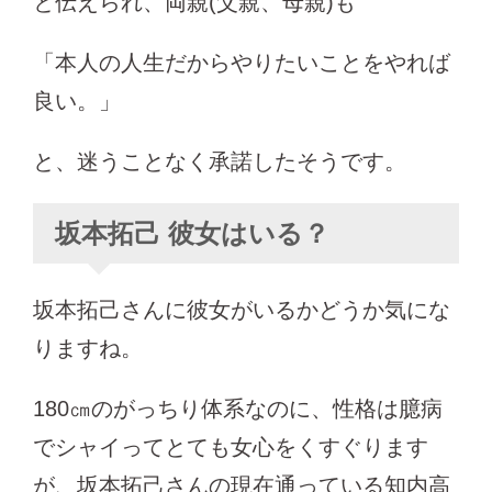
と伝えられ、両親(父親、母親)も
「本人の人生だからやりたいことをやれば
良い。」
と、迷うことなく承諾したそうです。
坂本拓己 彼女はいる？
坂本拓己さんに彼女がいるかどうか気にな
りますね。
180㎝のがっちり体系なのに、性格は臆病
でシャイってとても女心をくすぐります
が、坂本拓己さんの現在通っている知内高