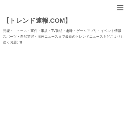
【トレンド速報.COM】
芸能・ニュース・事件・事故・TV番組・趣味・ゲームアプリ・イベント情報・
スポーツ・自然災害・海外ニュースまで最新のトレンドニュースをどこよりも
速くお届け!!