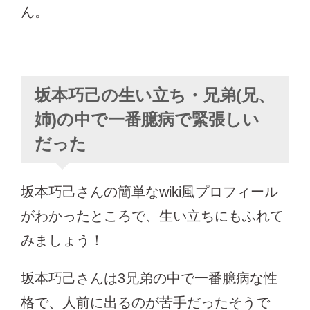
ん。
坂本巧己の生い立ち・兄弟(兄、
姉)の中で一番臆病で緊張しい
だった
坂本巧己さんの簡単なwiki風プロフィール
がわかったところで、生い立ちにもふれて
みましょう！
坂本巧己さんは3兄弟の中で一番臆病な性
格で、人前に出るのが苦手だったそうで