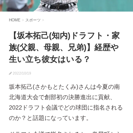
HOME
>
スポーツ
>
【坂本拓己(知内)ドラフト・家
族(父親、母親、兄弟)】経歴や
生い立ち彼女はいる？
2022/10/19
坂本拓己(さかもとたくみ)さんは今夏の南
北海道大会で創部初の決勝進出に貢献、
2022ドラフト会議でどの球団に指名される
のか？と話題になっています。