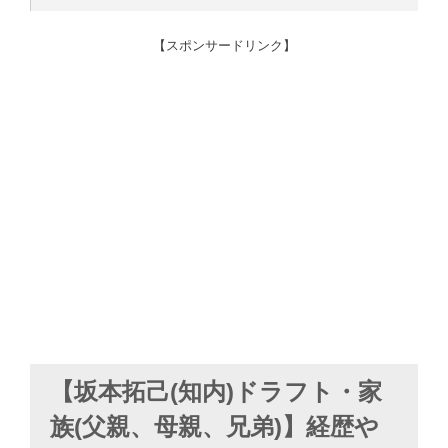
【スポンサードリンク】
【坂本拓己(知内)ドラフト・家
族(父親、母親、兄弟)】経歴や