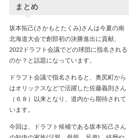
まとめ
坂本拓己(さかもとたくみ)さんは今夏の南
北海道大会で創部初の決勝進出に貢献、
2022ドラフト会議でどの球団に指名される
のか？と話題になっています。
ドラフト会議で指名されると、奥尻町から
はオリックスなどで活躍した佐藤義則さん
（６８）以来となり、道内から期待されて
います。
今回は、ドラフト候補である坂本拓己さん
の知内の家族(父親、母親、兄弟)、経歴や