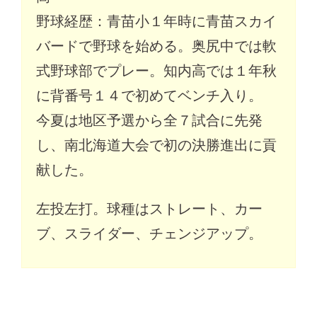
野球経歴：青苗小１年時に青苗スカイ
バードで野球を始める。奥尻中では軟
式野球部でプレー。知内高では１年秋
に背番号１４で初めてベンチ入り。
今夏は地区予選から全７試合に先発
し、南北海道大会で初の決勝進出に貢
献した。
左投左打。球種はストレート、カー
ブ、スライダー、チェンジアップ。