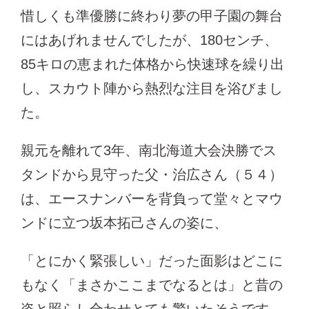
惜しくも準優勝に終わり夢の甲子園の舞台
にはあげれませんでしたが、180センチ、
85キロの恵まれた体格から快速球を繰り出
し、スカウト陣から熱烈な注目を浴びまし
た。
親元を離れて3年、南北海道大会決勝でス
タンドから見守った父・治広さん（５４）
は、エースナンバーを背負って堂々とマウ
ンドに立つ坂本拓己さんの姿に、
「とにかく緊張しい」だった面影はどこに
もなく「まさかここまでなるとは」と昔の
姿と照らし合わせとても驚いたそうです。