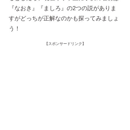
『なおき』『ましろ』の2つの説がありま
すがどっちが正解なのかも探ってみましょ
う！
【スポンサードリンク】