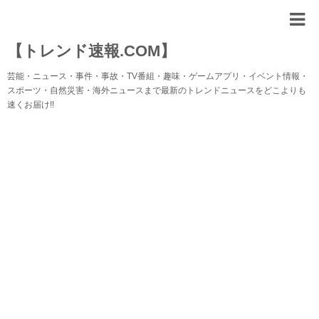
【トレンド速報.COM】
芸能・ニュース・事件・事故・TV番組・趣味・ゲームアプリ・イベント情報・
スポーツ・自然災害・海外ニュースまで最新のトレンドニュースをどこよりも
速くお届け!!