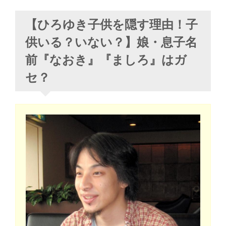
【ひろゆき子供を隠す理由！子
供いる？いない？】娘・息子名
前『なおき』『ましろ』はガ
セ？