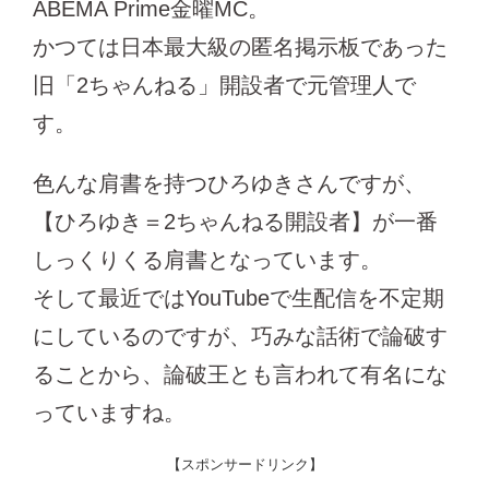
ABEMA Prime金曜MC。
かつては日本最大級の匿名掲示板であった
旧「2ちゃんねる」開設者で元管理人で
す。
色んな肩書を持つひろゆきさんですが、
【ひろゆき＝2ちゃんねる開設者】が一番
しっくりくる肩書となっています。
そして最近ではYouTubeで生配信を不定期
にしているのですが、巧みな話術で論破す
ることから、論破王とも言われて有名にな
っていますね。
【スポンサードリンク】