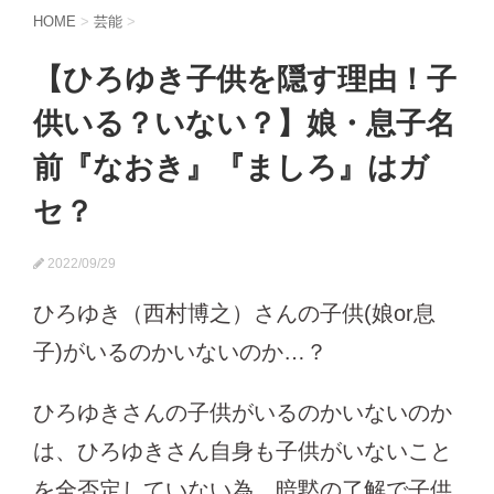
HOME
>
芸能
>
【ひろゆき子供を隠す理由！子
供いる？いない？】娘・息子名
前『なおき』『ましろ』はガ
セ？
2022/09/29
ひろゆき（西村博之）さんの子供(娘or息
子)がいるのかいないのか…？
ひろゆきさんの子供がいるのかいないのか
は、ひろゆきさん自身も子供がいないこと
を全否定していない為、暗黙の了解で子供