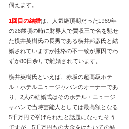
伺えます。
1回目の結婚
は、人気絶頂期だった1969年
の26歳頃の時に財界人で買収王で名を馳せ
た横井英樹氏の長男である横井邦彦氏と結
婚されていますが性格の不一致が原因でわ
ずか80日余りで離婚されています。
横井英樹氏といえば、赤坂の超高級ホテ
ル・ホテルニュージャパンのオーナーであ
り、2人の結婚式はそのホテル・ニュージ
ャパンで当時芸能人としては最高額となる
5千万円で挙げられたと話題になったそう
ですが、5千万円もの大金をはたいての結