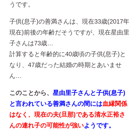
うです。
子供(息子)の善満さんは、現在33歳(2017年
現在)前後の年齢だそうですが、現在星由里
子さんは73歳…
計算すると年齢的に40歳頃の子供(息子)と
なり、47歳だった結婚の時期とあいませ
ん…
このことから、
星由里子さんと子供(息子)
と言われている善満さんの間には
血縁関係
はなく、現在の夫(旦那)である清水正裕さ
んの連れ子の可能性が強い
ようです。