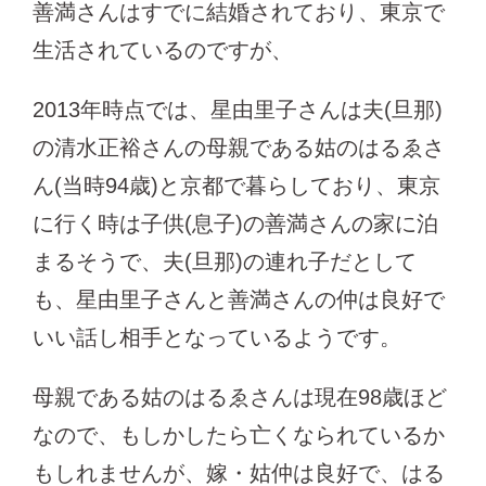
善満さんはすでに結婚されており、東京で
生活されているのですが、
2013年時点では、星由里子さんは夫(旦那)
の清水正裕さんの母親である姑のはるゑさ
ん(当時94歳)と京都で暮らしており、東京
に行く時は子供(息子)の善満さんの家に泊
まるそうで、夫(旦那)の連れ子だとして
も、星由里子さんと善満さんの仲は良好で
いい話し相手となっているようです。
母親である姑のはるゑさんは現在98歳ほど
なので、もしかしたら亡くなられているか
もしれませんが、嫁・姑仲は良好で、はる