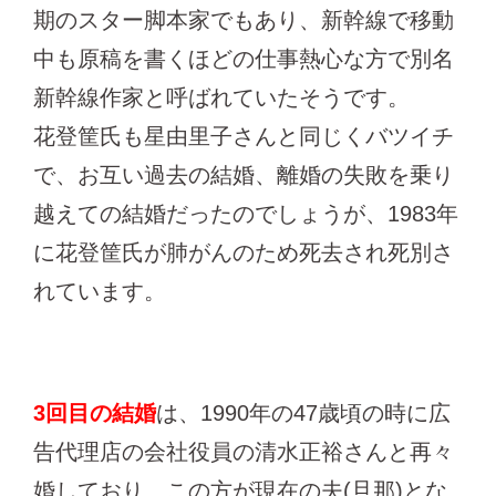
期のスター脚本家でもあり、新幹線で移動
中も原稿を書くほどの仕事熱心な方で別名
新幹線作家と呼ばれていたそうです。
花登筐氏も星由里子さんと同じくバツイチ
で、お互い過去の結婚、離婚の失敗を乗り
越えての結婚だったのでしょうが、1983年
に花登筐氏が肺がんのため死去され死別さ
れています。
3回目の結婚
は、1990年の47歳頃の時に広
告代理店の会社役員の清水正裕さんと再々
婚しており、この方が現在の夫(旦那)とな