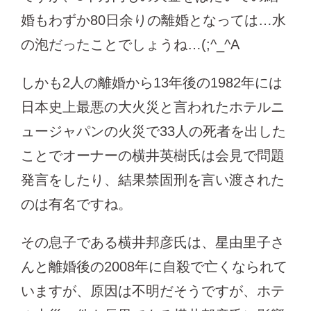
婚もわずか80日余りの離婚となっては…水
の泡だったことでしょうね…(;^_^A
しかも2人の離婚から13年後の1982年には
日本史上最悪の大火災と言われたホテルニ
ュージャパンの火災で33人の死者を出した
ことでオーナーの横井英樹氏は会見で問題
発言をしたり、結果禁固刑を言い渡された
のは有名ですね。
その息子である横井邦彦氏は、星由里子さ
んと離婚後の2008年に自殺で亡くなられて
いますが、原因は不明だそうですが、ホテ