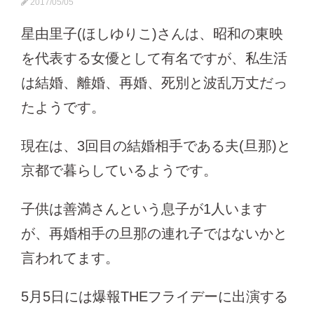
2017/05/05
星由里子(ほしゆりこ)さんは、昭和の東映
を代表する女優として有名ですが、私生活
は結婚、離婚、再婚、死別と波乱万丈だっ
たようです。
現在は、3回目の結婚相手である夫(旦那)と
京都で暮らしているようです。
子供は善満さんという息子が1人います
が、再婚相手の旦那の連れ子ではないかと
言われてます。
5月5日には爆報THEフライデーに出演する