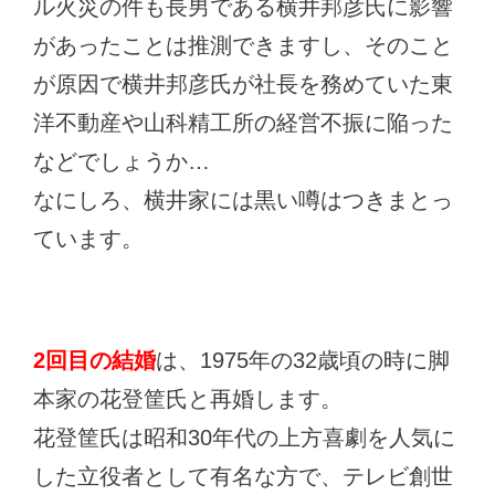
ル火災の件も長男である横井邦彦氏に影響
があったことは推測できますし、そのこと
が原因で横井邦彦氏が社長を務めていた東
洋不動産や山科精工所の経営不振に陥った
などでしょうか…
なにしろ、横井家には黒い噂はつきまとっ
ています。
2回目の結婚
は、1975年の32歳頃の時に脚
本家の花登筐氏と再婚します。
花登筐氏は昭和30年代の上方喜劇を人気に
した立役者として有名な方で、テレビ創世