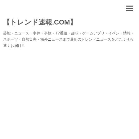
【トレンド速報.COM】
芸能・ニュース・事件・事故・TV番組・趣味・ゲームアプリ・イベント情報・
スポーツ・自然災害・海外ニュースまで最新のトレンドニュースをどこよりも
速くお届け!!