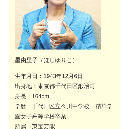
星由里子
（ほしゆりこ）
生年月日：1943年12月6日
出身地：東京都千代田区鍛冶町
身長：164cm
学歴：千代田区立今川中学校、精華学
園女子高等学校卒業
所属：東宝芸能