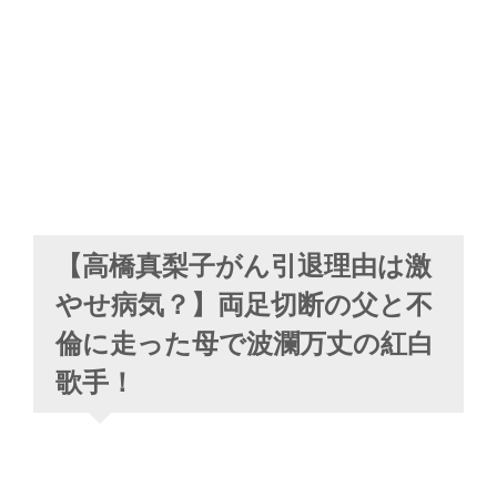
【高橋真梨子がん引退理由は激
やせ病気？】両足切断の父と不
倫に走った母で波瀾万丈の紅白
歌手！