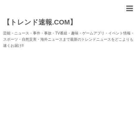
【トレンド速報.COM】
芸能・ニュース・事件・事故・TV番組・趣味・ゲームアプリ・イベント情報・
スポーツ・自然災害・海外ニュースまで最新のトレンドニュースをどこよりも
速くお届け!!