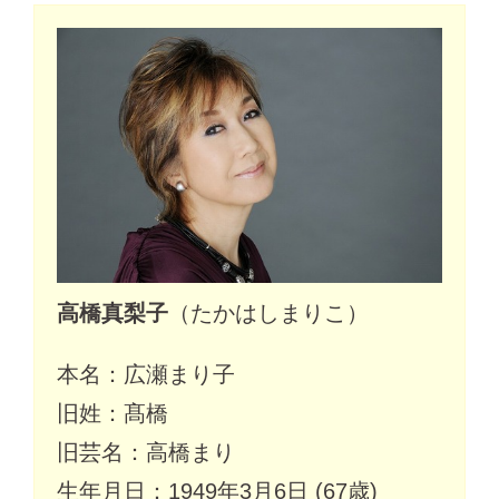
高橋真梨子
（たかはしまりこ）
本名：広瀬まり子
旧姓：髙橋
旧芸名：高橋まり
生年月日：1949年3月6日 (67歳)