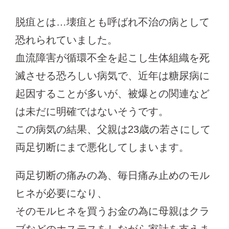
脱疽とは…壊疽とも呼ばれ不治の病として
恐れられていました。
血流障害が循環不全を起こし生体組織を死
滅させる恐ろしい病気で、近年は糖尿病に
起因することが多いが、被爆との関連など
は未だに明確ではないそうです。
この病気の結果、父親は23歳の若さにして
両足切断にまで悪化してしまいます。
両足切断の痛みの為、毎日痛み止めのモル
ヒネが必要になり、
そのモルヒネを買うお金の為に母親はクラ