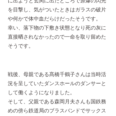
に出ようと玄関に出たところで原爆の閃光
を目撃し、気がついたときはガラスの破片
や何かで体中血だらけだったそうです。
幸い、落下物の下敷き状態となり死の灰に
直接晒されなかったので一命を取り留めた
そうです。
戦後、母親である髙橋千鶴子さんは当時活
況を呈していたダンスホールのダンサーと
して働くようになりました。
そして、父親である森岡月夫さんも国鉄務
めの傍ら鉄道局のブラスバンドでサックス