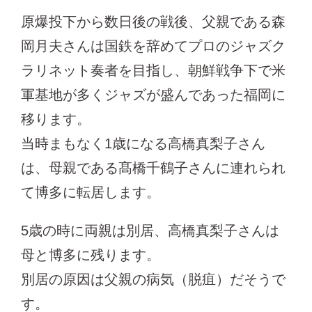
原爆投下から数日後の戦後、父親である森
岡月夫さんは国鉄を辞めてプロのジャズク
ラリネット奏者を目指し、朝鮮戦争下で米
軍基地が多くジャズが盛んであった福岡に
移ります。
当時まもなく1歳になる高橋真梨子さん
は、母親である髙橋千鶴子さんに連れられ
て博多に転居します。
5歳の時に両親は別居、高橋真梨子さんは
母と博多に残ります。
別居の原因は父親の病気（脱疽）だそうで
す。