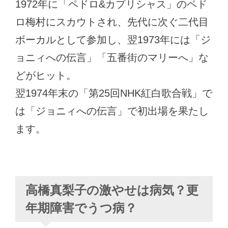
1972年に「ペドロ&カプリシャス」のペド
ロ梅村にスカウトされ、先代に次ぐ二代目
ボーカルとして参加し、翌1973年には「ジ
ョニィへの伝言」「五番街のマリーへ」な
どがヒット。
翌1974年末の「第25回NHK紅白歌合戦」で
は「ジョニィへの伝言」で初出場を果たし
ます。
高橋真梨子の激やせは病気？更
年期障害でうつ病？