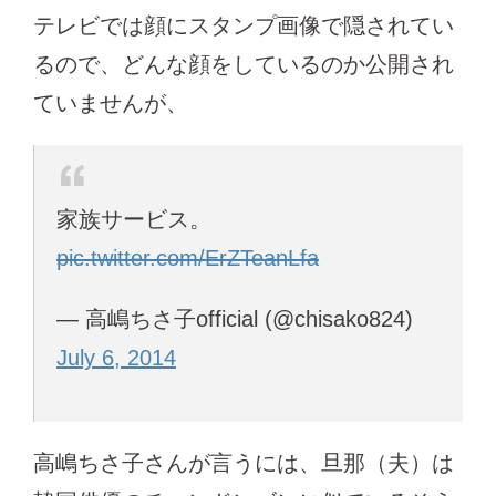
テレビでは顔にスタンプ画像で隠されてい
るので、どんな顔をしているのか公開され
ていませんが、
家族サービス。
pic.twitter.com/ErZTeanLfa
— 高嶋ちさ子official (@chisako824)
July 6, 2014
高嶋ちさ子さんが言うには、旦那（夫）は