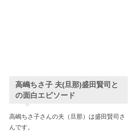
高嶋ちさ子 夫(旦那)盛田賢司と
の面白エピソード
高嶋ちさ子さんの夫（旦那）は盛田賢司さ
んです。