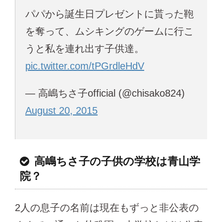
パパから誕生日プレゼントに貰った鞄
を奪って、ムシキングのゲームに行こ
うと私を連れ出す子供達。
pic.twitter.com/tPGrdleHdV
— 高嶋ちさ子official (@chisako824)
August 20, 2015
高嶋ちさ子の子供の学校は青山学
院？
2人の息子の名前は現在もずっと非公表の