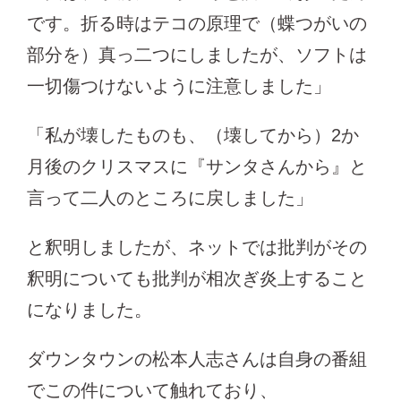
です。折る時はテコの原理で（蝶つがいの
部分を）真っ二つにしましたが、ソフトは
一切傷つけないように注意しました」
「私が壊したものも、（壊してから）2か
月後のクリスマスに『サンタさんから』と
言って二人のところに戻しました」
と釈明しましたが、ネットでは批判がその
釈明についても批判が相次ぎ炎上すること
になりました。
ダウンタウンの松本人志さんは自身の番組
でこの件について触れており、