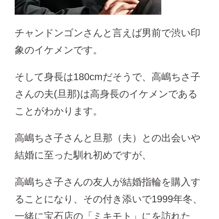
チャンドンゴンさんと言えば男前で渋い印
象のイケメンです。
そして身長は180cmだそうで、高嶋ちさ子
さんの夫(旦那)は高身長のイケメンである
ことがわかります。
高嶋ちさ子さんと旦那（夫）との出会いや
結婚に至った馴れ初めですが、
高嶋ちさ子さんの友人が結婚指輪を購入す
ることになり、その付き添いで1999年冬、
一緒に宝石店の「ミキモト」にを訪れた