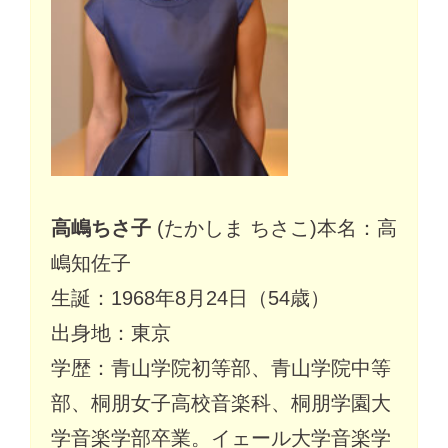
高嶋ちさ子
(たかしま ちさこ)本名：高
嶋知佐子
生誕：1968年8月24日（54歳）
出身地：東京
学歴：青山学院初等部、青山学院中等
部、桐朋女子高校音楽科、桐朋学園大
学音楽学部卒業。イェール大学音楽学