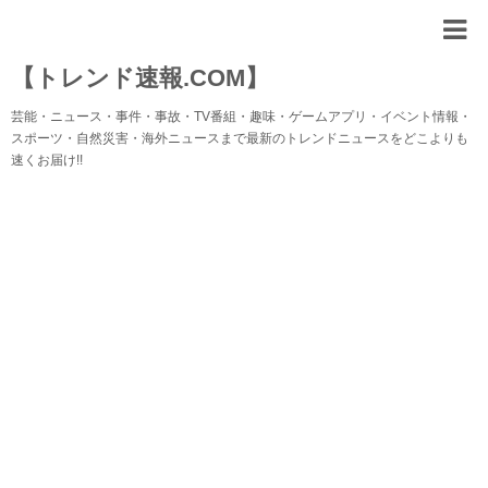
【トレンド速報.COM】
芸能・ニュース・事件・事故・TV番組・趣味・ゲームアプリ・イベント情報・
スポーツ・自然災害・海外ニュースまで最新のトレンドニュースをどこよりも
速くお届け!!