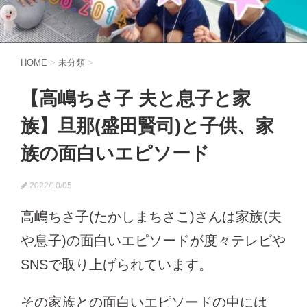
HOME
>
未分類
>
【高嶋ちさ子 夫と息子と家
族】旦那(盛田賢司)と子供、家
族の面白いエピソード
2022/10/05
高嶋ちさ子(たかしまちさこ)さんは家族(夫
や息子)の面白いエピソードが度々テレビや
SNSで取り上げられています。
その家族との面白いエピソードの中には