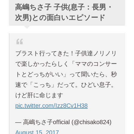
高嶋ちさ子 子供(息子：長男・
次男)との面白いエピソード
ブラスト行ってきた！子供達ノリノリ
で楽しかったらしく「ママのコンサー
トとどっちがいい」って聞いたら、秒
速で「こっち」だって。ひどい息子。
けど肝に命じます
pic.twitter.com/Izz8Cv1H38
— 高嶋ちさ子official (@chisako824)
August 15, 2017