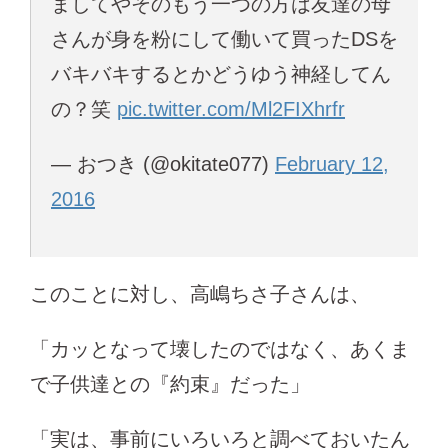
ましてやそのもう一つの方は友達の母
さんが身を粉にして働いて買ったDSを
バキバキするとかどうゆう神経してん
の？笑
pic.twitter.com/Ml2FIXhrfr
— おつき (@okitate077)
February 12,
2016
このことに対し、高嶋ちさ子さんは、
「カッとなって壊したのではなく、あくま
で子供達との『約束』だった」
「実は、事前にいろいろと調べておいたん