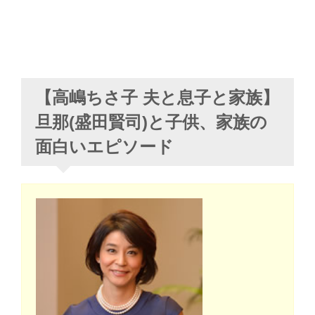
【高嶋ちさ子 夫と息子と家族】
旦那(盛田賢司)と子供、家族の
面白いエピソード