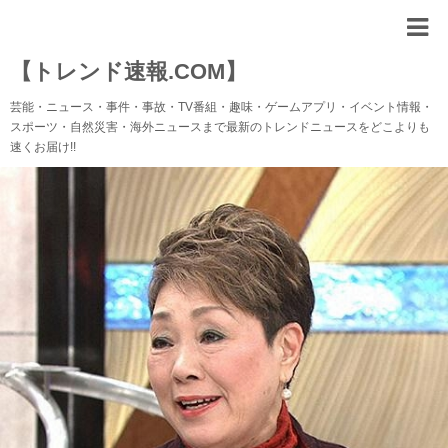
【トレンド速報.COM】
芸能・ニュース・事件・事故・TV番組・趣味・ゲームアプリ・イベント情報・
スポーツ・自然災害・海外ニュースまで最新のトレンドニュースをどこよりも
速くお届け!!