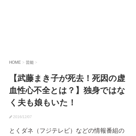
HOME
>
芸能
>
【武藤まき子が死去！死因の虚
血性心不全とは？】独身ではな
く夫も娘もいた！
2016/12/07
とくダネ（フジテレビ）などの情報番組の