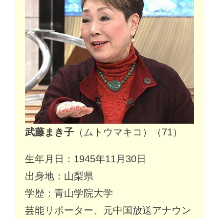
武藤まき子
（ムトウマキコ）（71）
生年月日：1945年11月30日
出身地：山梨県
学歴：青山学院大学
芸能リポーター、元中国放送アナウン