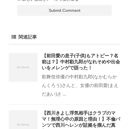
関連記事
【前田愛の息子(子供)もアトピー？名
前は？】中村勘九郎がなれそめや出会
いをメレンゲで語った！
歌舞伎俳優の中村勘九郎(なかむらか
んくろう)さんと、女優の前田愛(まえ
だあい)さ ...
【西川きよし浮気相手はクラブのマ
マ！無理心中の原因と理由！】不倫パ
ンツで西川ヘレンが証拠を掴んだ真