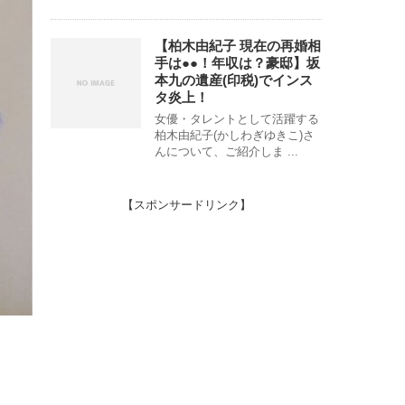
【柏木由紀子 現在の再婚相
手は●●！年収は？豪邸】坂
本九の遺産(印税)でインス
タ炎上！
女優・タレントとして活躍する
柏木由紀子(かしわぎゆきこ)さ
んについて、ご紹介しま ...
【スポンサードリンク】