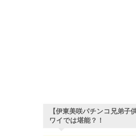
【伊東美咲パチンコ兄弟子
ワイでは堪能？！