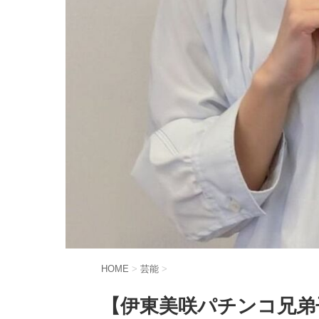
HOME
>
芸能
>
【伊東美咲パチンコ兄弟