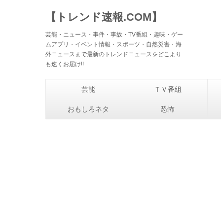
【トレンド速報.COM】
芸能・ニュース・事件・事故・TV番組・趣味・ゲー
ムアプリ・イベント情報・スポーツ・自然災害・海
外ニュースまで最新のトレンドニュースをどこより
も速くお届け!!
芸能
ＴＶ番組
おもしろネタ
恐怖