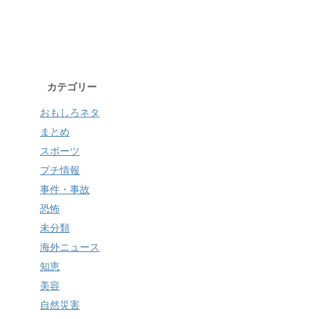
カテゴリー
おもしろネタ
まとめ
スポーツ
プチ情報
事件・事故
恐怖
未分類
海外ニュース
知恵
美容
自然災害