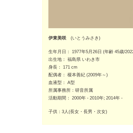
伊東美咲
(いとうみさき)
生年月日： 1977年5月26日 (年齢 45歳/20
出生地： 福島県 いわき市
身長： 171 cm
配偶者： 榎本善紀 (2009年～)
血液型： A型
所属事務所：研音所属
活動期間： 2000年 - 2010年; 2014年 -
子供：3人(長女・長男・次女)