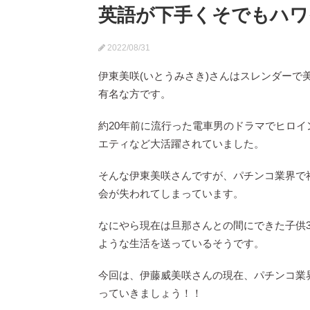
英語が下手くそでもハワ
2022/08/31
伊東美咲(いとうみさき)さんはスレンダー
有名な方です。
約20年前に流行った電車男のドラマでヒロ
エティなど大活躍されていました。
そんな伊東美咲さんですが、パチンコ業界で
会が失われてしまっています。
なにやら現在は旦那さんとの間にできた子供
ような生活を送っているそうです。
今回は、伊藤威美咲さんの現在、パチンコ業
っていきましょう！！