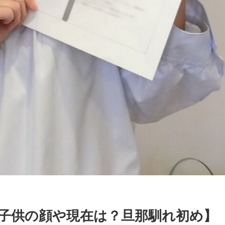
子供の顔や現在は？旦那馴れ初め】