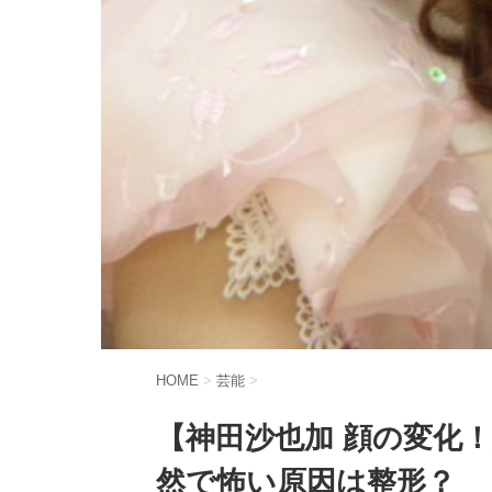
HOME
>
芸能
>
【神田沙也加 顔の変化
然で怖い原因は整形？