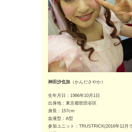
神田沙也加
（かんださやか）
生年月日：1986年10月1日
出身地：東京都世田谷区
身長：157cm
血液型：A型
参加ユニット：TRUSTRICK(2016年12