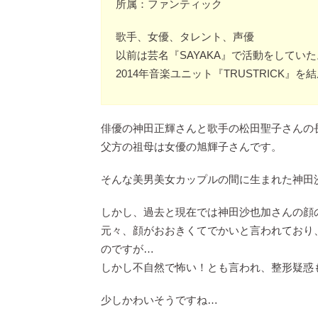
所属：ファンティック
歌手、女優、タレント、声優
以前は芸名『SAYAKA』で活動をしていた
2014年音楽ユニット『TRUSTRICK』
俳優の神田正輝さんと歌手の松田聖子さんの
父方の祖母は女優の旭輝子さんです。
そんな美男美女カップルの間に生まれた神田
しかし、過去と現在では神田沙也加さんの顔
元々、顔がおおきくてでかいと言われており
のですが…
しかし不自然で怖い！とも言われ、整形疑惑
少しかわいそうですね…