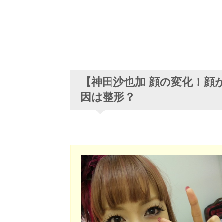
【神田沙也加 顔の変化！顔
因は整形？