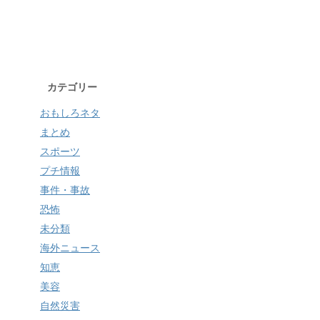
カテゴリー
おもしろネタ
まとめ
スポーツ
プチ情報
事件・事故
恐怖
未分類
海外ニュース
知恵
美容
自然災害