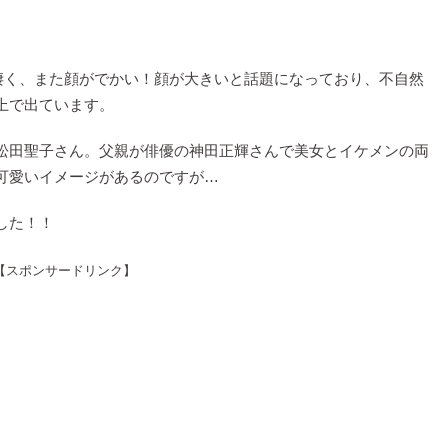
が凄く、また顔がでかい！顔が大きいと話題になっており、不自然
上で出ています。
松田聖子さん。父親が俳優の神田正輝さんで美女とイケメンの両
可愛いイメージがあるのですが…
した！！
【スポンサードリンク】