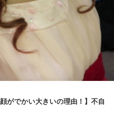
！顔がでかい大きいの理由！】不自