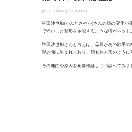
2017/03/04
2018/08/03
神田沙也加(かんださやか)さんの顔の変化
で怖い…と整形を示唆するような噂がネット
神田沙也加さんと言えば、母親があの歌手の
親の間に生まれており、顔もお人形のように
その理由や原因を画像検証しつつ調べてみま