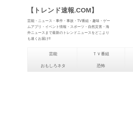
【トレンド速報.COM】
芸能・ニュース・事件・事故・TV番組・趣味・ゲー
ムアプリ・イベント情報・スポーツ・自然災害・海
外ニュースまで最新のトレンドニュースをどこより
も速くお届け!!
芸能
ＴＶ番組
おもしろネタ
恐怖