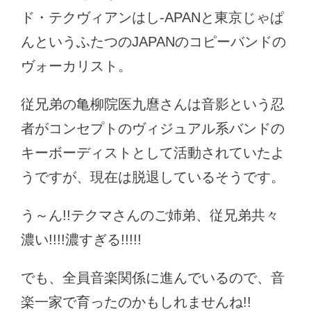
ド・テクヴィアンはし-APANと東京じゃぱ
んというふたつのJAPANのコピーバンドの
ヴォーカリスト。
従兄弟の亀柳院医九麿さんは音影という忍
者がコンセプトのヴィジュアル系バンドの
キーボーディストとして活動されていたよ
うですが、現在は脱退しているそうです。
う～ん!!テクマさんのご姉弟、従兄弟共々
濃い!!!!濃すぎる!!!!!
でも、全員音楽関係に進んでいるので、音
楽一家で育ったのかもしれませんね!!