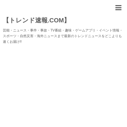
【トレンド速報.COM】
芸能・ニュース・事件・事故・TV番組・趣味・ゲームアプリ・イベント情報・
スポーツ・自然災害・海外ニュースまで最新のトレンドニュースをどこよりも
速くお届け!!