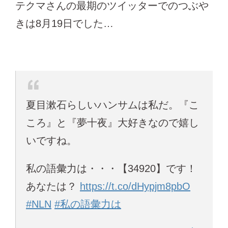
テクマさんの最期のツイッターでのつぶや
きは8月19日でした…
夏目漱石らしいハンサムは私だ。『こ
ころ』と『夢十夜』大好きなので嬉し
いですね。
私の語彙力は・・・【34920】です！
あなたは？
https://t.co/dHypjm8pbO
#NLN
#私の語彙力は