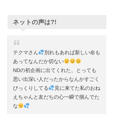
ネットの声は?!
テクマさん
別れもあれば新しい命も
あってなんだか切ない
NDの初企画に出てくれた、とっても
思い出深い人だったからなんかすごく
びっくりしてる
見に来てた私のおね
えちゃんと友だちの心一瞬で掴んでた
な