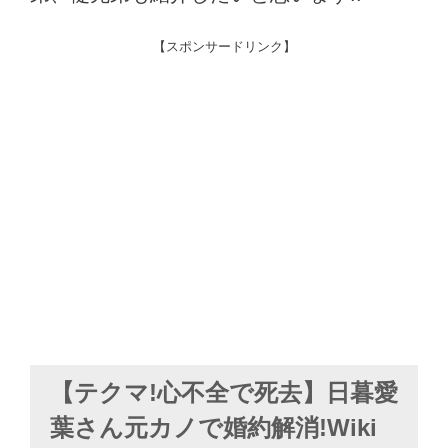
【スポンサードリンク】
【テクマ!心不全で死去】日暮愛
葉さん元カノで婚約解消!Wiki