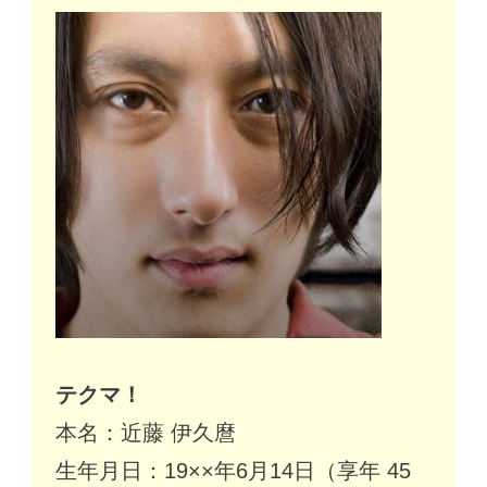
テクマ！
本名：近藤 伊久麿
生年月日：19××年6月14日（享年 45