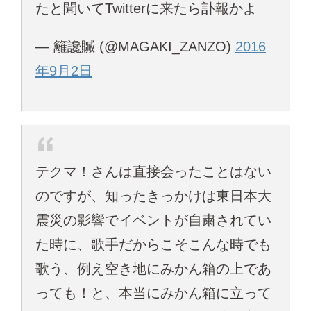
たと聞いてTwitterに来たら訃報かよ
— 籬讒贓 (@MAGAKI_ZANZO)
2016
年9月2日
テクマ！さんは直接会ったことはない
のですが、知ったきっかけは東日本大
震災の影響でイベントが自粛されてい
た時に、歌手だからこそこんな時でも
歌う、例え空き地にみかん箱の上であ
っても！と、本当にみかん箱に立って