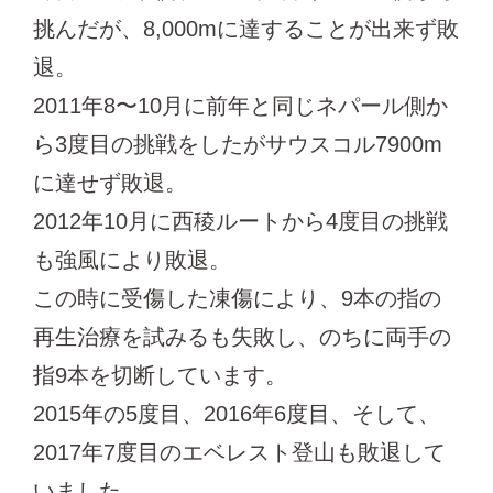
挑んだが、8,000mに達することが出来ず敗
退。
2011年8〜10月に前年と同じネパール側か
ら3度目の挑戦をしたがサウスコル7900m
に達せず敗退。
2012年10月に西稜ルートから4度目の挑戦
も強風により敗退。
この時に受傷した凍傷により、9本の指の
再生治療を試みるも失敗し、のちに両手の
指9本を切断しています。
2015年の5度目、2016年6度目、そして、
2017年7度目のエベレスト登山も敗退して
いました。