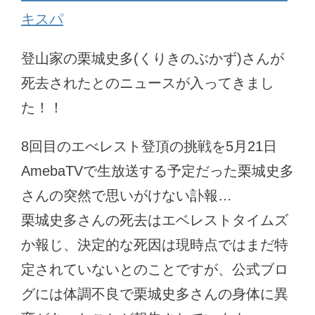
キスパ
登山家の栗城史多(くりきのぶかず)さんが
死去されたとのニュースが入ってきまし
た！！
8回目のエべレスト登頂の挑戦を5月21日
AmebaTVで生放送する予定だった栗城史多
さんの突然で思いがけない訃報…
栗城史多さんの死去はエベレストタイムズ
か報じ、決定的な死因は現時点ではまだ特
定されていないとのことですが、公式ブロ
グには体調不良で栗城史多さんの身体に異