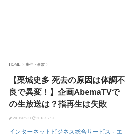
HOME
>
事件・事故
>
【栗城史多 死去の原因は体調不
良で異変！】企画AbemaTVで
の生放送は？指再生は失敗
2018/05/21
2018/07/31
インターネットビジネス総合サービス - エ