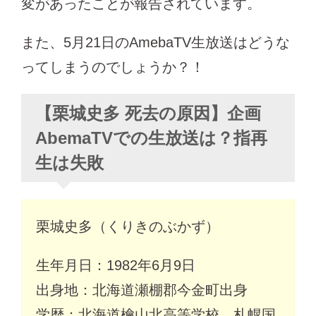
変があったことが報告されています。
また、5月21日のAmebaTV生放送はどうな
ってしまうのでしょうか？！
【栗城史多 死去の原因】企画
AbemaTVでの生放送は？指再
生は失敗
栗城史多（くりきのぶかず）
生年月日：1982年6月9日
出身地：北海道瀬棚郡今金町出身
学歴：北海道檜山北高等学校、札幌国