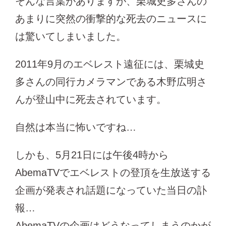
そんな言葉がありますが、栗城史多さんの
あまりに突然の衝撃的な死去のニュースに
は驚いてしまいました。
2011年9月のエベレスト遠征には、栗城史
多さんの同行カメラマンである
木野広明さ
んが登山中に死去されています。
自然は本当に怖いですね…
しかも、5月21日には午後4時から
AbemaTVでエベレストの登頂を生放送する
企画が発表され話題になっていた当日の訃
報…
AbemaTVの企画はどうなってしまうのかが