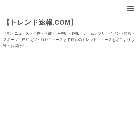
【トレンド速報.COM】
芸能・ニュース・事件・事故・TV番組・趣味・ゲームアプリ・イベント情報・
スポーツ・自然災害・海外ニュースまで最新のトレンドニュースをどこよりも
速くお届け!!