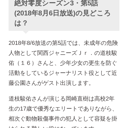
絶対零度シーズン3・第5話
(2018年8月6日放送)の見どころ
は？
2018年8/6放送の第5話では、未成年の危険
人物として関西ジャニーズＪｒ．の道枝駿
佑（１６）さんと、少年少女の更生を防ぐ
活動をしているジャーナリスト役として近
藤公園さんがゲスト出演します。
道枝駿佑さんが演じる岡崎直樹は高校2年
生の17歳で優秀なエリートでありながら、
相次ぐ動物殺傷事件の犯人として容疑を掛