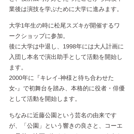
業後は演技を学ぶために大学に進みます。
大学1年生の時に松尾スズキが開催するワ
ークショップに参加。
後に大学は中退し、1998年には大人計画に
入団し本名で演出助手として活動を開始し
ます。
2000年に『キレイ-神様と待ち合わせた
女-』で初舞台を踏み、本格的に役者・俳優
として活動を開始します。
ちなみに近藤公園という芸名の由来です
が、「公園」という響きの良さと、コーエ