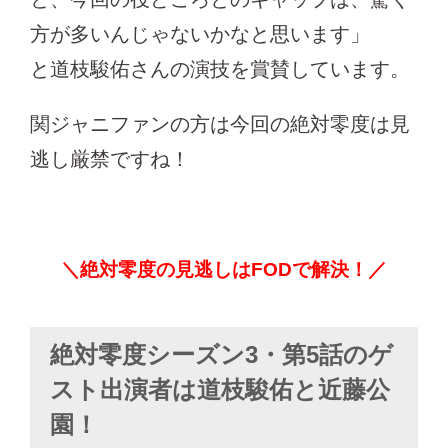
方が多いんじゃないかなと思います」
と道枝駿佑さんの演技を賞賛しています。
関ジャニファンの方は今回の絶対零度は見
逃し厳禁ですね！
＼絶対零度の見逃しはFODで解決！／
絶対零度シーズン3・第5話のゲ
スト出演者は道枝駿佑と近藤公
園！