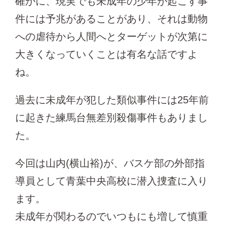
確かに、現実でも未成年の少年が起こす事
件には予兆があることがあり、それは動物
への虐待から人間へとターゲットが次第に
大きくなっていくことは有名な話ですよ
ね。
過去に未成年が犯した類似事件には25年前
に起きた練馬台無差別殺傷事件もありまし
た。
今回は山内(横山裕)が、バスケ部の外部指
導員として青葉中央高校に潜入捜査に入り
ます。
未成年が関わるのでいつもにも増して慎重