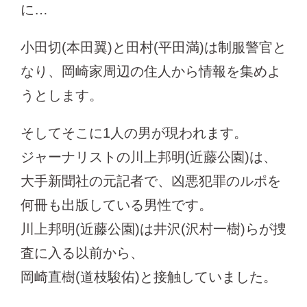
に…
小田切(本田翼)と田村(平田満)は制服警官と
なり、岡崎家周辺の住人から情報を集めよ
うとします。
そしてそこに1人の男が現われます。
ジャーナリストの川上邦明(近藤公園)は、
大手新聞社の元記者で、凶悪犯罪のルポを
何冊も出版している男性です。
川上邦明(近藤公園)は井沢(沢村一樹)らが捜
査に入る以前から、
岡崎直樹(道枝駿佑)と接触していました。