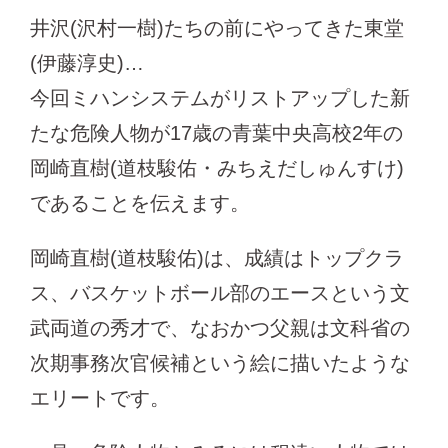
井沢(沢村一樹)たちの前にやってきた東堂
(伊藤淳史)…
今回ミハンシステムがリストアップした新
たな危険人物が17歳の青葉中央高校2年の
岡崎直樹(道枝駿佑・みちえだしゅんすけ)
であることを伝えます。
岡崎直樹(道枝駿佑)は、成績はトップクラ
ス、バスケットボール部のエースという文
武両道の秀才で、なおかつ父親は文科省の
次期事務次官候補という絵に描いたような
エリートです。