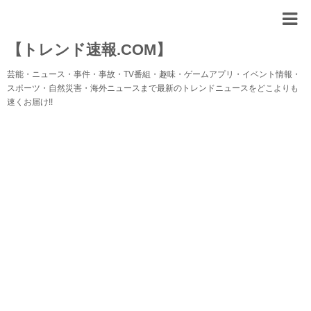
【トレンド速報.COM】
芸能・ニュース・事件・事故・TV番組・趣味・ゲームアプリ・イベント情報・
スポーツ・自然災害・海外ニュースまで最新のトレンドニュースをどこよりも
速くお届け!!