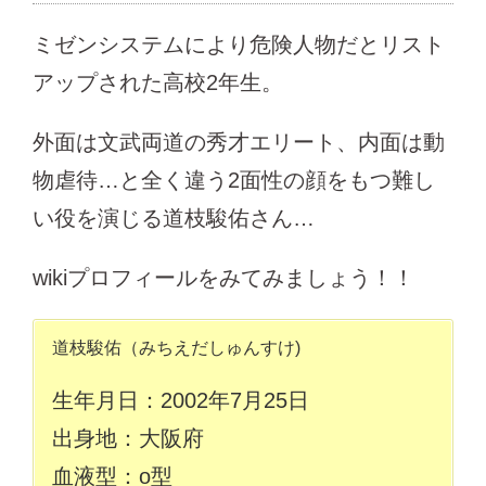
ミゼンシステムにより危険人物だとリスト
アップされた高校2年生。
外面は文武両道の秀才エリート、内面は動
物虐待…と全く違う2面性の顔をもつ難し
い役を演じる道枝駿佑さん…
wikiプロフィールをみてみましょう！！
道枝駿佑（みちえだしゅんすけ)
生年月日：2002年7月25日
出身地：大阪府
血液型：o型