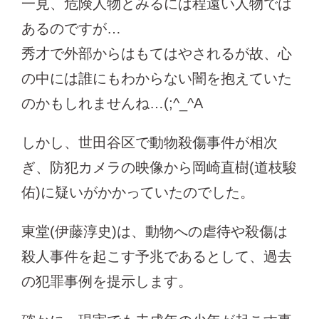
一見、危険人物とみるには程遠い人物では
あるのですが…
秀才で外部からはもてはやされるが故、心
の中には誰にもわからない闇を抱えていた
のかもしれませんね…(;^_^A
しかし、世田谷区で動物殺傷事件が相次
ぎ、防犯カメラの映像から岡崎直樹(道枝駿
佑)に疑いがかかっていたのでした。
東堂(伊藤淳史)は、動物への虐待や殺傷は
殺人事件を起こす予兆であるとして、過去
の犯罪事例を提示します。