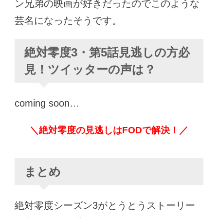
ン兄弟の映画が好きだったのでこのような
芸名になったそうです。
絶対零度3・第5話見逃しの方必
見！ツイッターの声は？
coming soon…
＼絶対零度の見逃しはFODで解決！／
まとめ
絶対零度シーズン3がとうとうストーリー