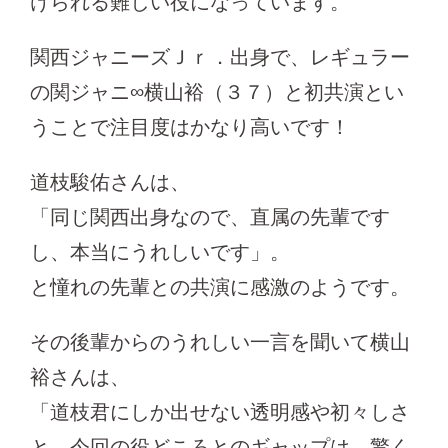
けられる難しい役になっています。
関西ジャニーズＪｒ．出身で、レギュラー
の関ジャニ∞横山裕（３７）と初共演とい
うことで注目度はかなり高いです！
道枝駿佑さんは、
「同じ関西出身なので、直属の先輩です
し、本当にうれしいです」。
と憧れの先輩との共演に感激のようです。
その後輩からのうれしい一言を聞いて横山
裕さんは、
「道枝君にしか出せない透明感や初々しさ
と、今回の役どころとのギャップは、驚く