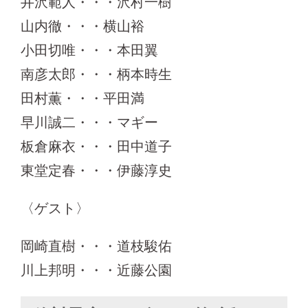
井沢範人・・・沢村一樹
山内徹・・・横山裕
小田切唯・・・本田翼
南彦太郎・・・柄本時生
田村薫・・・平田満
早川誠二・・・マギー
板倉麻衣・・・田中道子
東堂定春・・・伊藤淳史
〈ゲスト〉
岡崎直樹・・・道枝駿佑
川上邦明・・・近藤公園