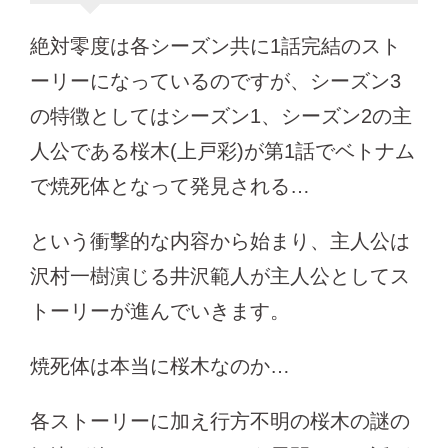
絶対零度は各シーズン共に1話完結のスト
ーリーになっているのですが、シーズン3
の特徴としてはシーズン1、シーズン2の主
人公である桜木(上戸彩)が第1話でベトナム
で焼死体となって発見される…
という衝撃的な内容から始まり、主人公は
沢村一樹演じる井沢範人が主人公としてス
トーリーが進んでいきます。
焼死体は本当に桜木なのか…
各ストーリーに加え行方不明の桜木の謎の