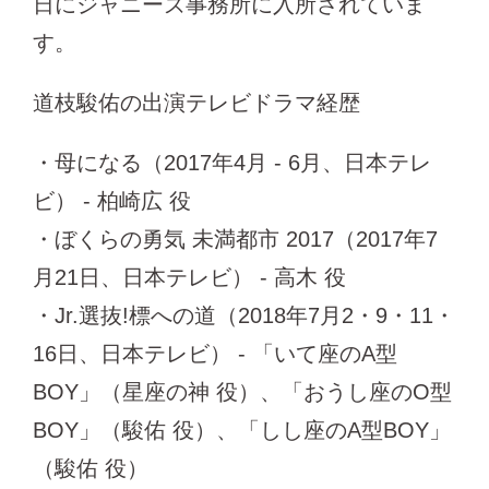
日にジャニーズ事務所に入所されていま
す。
道枝駿佑の出演テレビドラマ経歴
・母になる（2017年4月 - 6月、日本テレ
ビ） - 柏崎広 役
・ぼくらの勇気 未満都市 2017（2017年7
月21日、日本テレビ） - 高木 役
・Jr.選抜!標への道（2018年7月2・9・11・
16日、日本テレビ） - 「いて座のA型
BOY」（星座の神 役）、「おうし座のО型
BOY」（駿佑 役）、「しし座のA型BOY」
（駿佑 役）