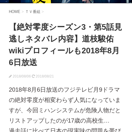
HOME
>
ＴＶ番組
>
【絶対零度シーズン3・第5話見
逃しネタバレ内容】道枝駿佑
wikiプロフィールも2018年8月
6日放送
2018/08/06
2018/08/21
2018年8月6日放送のフジテレビ月9ドラマ
の絶対零度が相変わらず人気になっていま
すが、今回ミハンシステムが危険人物だと
リストアップしたのが17歳の高校生…
過去話に比べて日本の現実味の問題を帯び