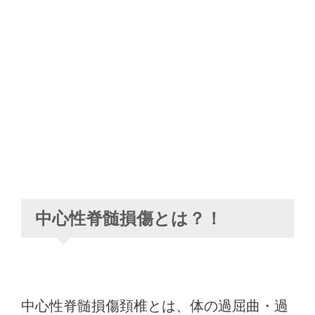
中心性脊髄損傷とは？！
中心性脊髄損傷頚椎とは、体の過屈曲・過