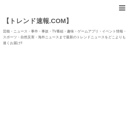
【トレンド速報.COM】
芸能・ニュース・事件・事故・TV番組・趣味・ゲームアプリ・イベント情報・
スポーツ・自然災害・海外ニュースまで最新のトレンドニュースをどこよりも
速くお届け!!