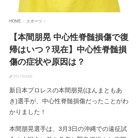
HOME
>
スポーツ
>
【本間朋晃 中心性脊髄損傷で復
帰はいつ？現在】中心性脊髄損
傷の症状や原因は？
2017/03/06
新日本プロレスの本間朋晃(ほんまともあ
き)選手が、中心性脊髄損傷だったことがわ
かりました！
本間朋晃選手は、3月3日の沖縄での遠征試