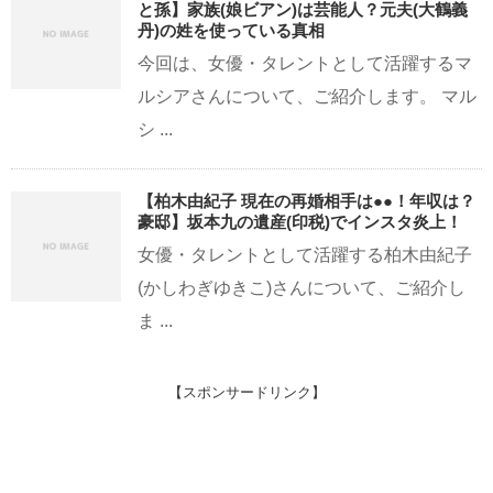
と孫】家族(娘ビアン)は芸能人？元夫(大鶴義
丹)の姓を使っている真相
今回は、女優・タレントとして活躍するマ
ルシアさんについて、ご紹介します。 マル
シ ...
【柏木由紀子 現在の再婚相手は●●！年収は？
豪邸】坂本九の遺産(印税)でインスタ炎上！
女優・タレントとして活躍する柏木由紀子
(かしわぎゆきこ)さんについて、ご紹介し
ま ...
【スポンサードリンク】