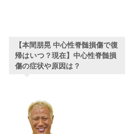
【本間朋晃 中心性脊髄損傷で復
帰はいつ？現在】中心性脊髄損
傷の症状や原因は？