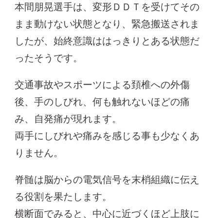
本間朋晃選手は、変形ＤＤＴを受けてその
まま動けない状態となり、緊急搬送されま
したが、始終意識ははっきりとある状態だ
ったそうです。
交通事故やスポーツによる頚椎への外傷
後、手のしびれ、何も触れないほどの痛
み、自発痛が現れます。
両手にしびれや痛みを感じる事も少なくあ
りません。
脊髄は脳からの電気信号を末梢組織に伝え
る役割を果たします。
横断面でみると、中心に近づくほど上肢に