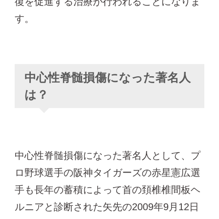
復を促進する治療が行われることになりま
す。
中心性脊髄損傷になった著名人
は？
中心性脊髄損傷になった著名人として、プ
ロ野球選手の阪神タイガーズの赤星憲広選
手も長年の蓄積によって首の頚椎椎間板ヘ
ルニアと診断された矢先の2009年9月12日