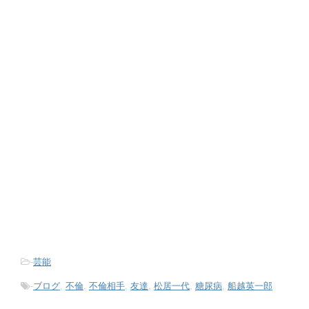
-
芸能
-
ブログ
,
不倫
,
不倫相手
,
友達
,
松居一代
,
糖尿病
,
船越英一郎