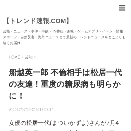
【トレンド速報.COM】
芸能・ニュース・事件・事故・TV番組・趣味・ゲームアプリ・イベント情報・
スポーツ・自然災害・海外ニュースまで最新のトレンドニュースをどこよりも
速くお届け!!
HOME
>
芸能
>
船越英一郎 不倫相手は松居一代
の友達！重度の糖尿病も明らか
に！
2017/07/05
2017/07/14
女優の松居一代(まついかずよ)さんが7月4