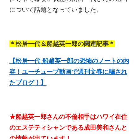
について話題となっていました。
＊松居一代＆船越英一郎の関連記事＊
【松居一代 船越英一郎の恐怖のノートの内
容！ユーチューブ動画で週刊文春に騙され
たブログ！】
★船越英一郎さんの不倫相手はハワイ在住
のエステティシャンである成田美和さんと
の情報が出ています！