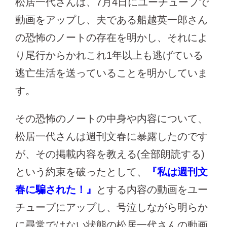
松居一代さんは、7月4日にユーチューブで
動画をアップし、夫である船越英一郎さん
の恐怖のノートの存在を明かし、それによ
り尾行からかれこれ1年以上も逃げている
逃亡生活を送っていることを明かしていま
す。
その恐怖のノートの中身や内容について、
松居一代さんは週刊文春に暴露したのです
が、その掲載内容を教える(全部朗読する)
という約束を破ったとして、
『私は週刊文
春に騙された！』
とする内容の動画をユー
チューブにアップし、号泣しながら明らか
に尋常ではない状態の松居一代さんの動画