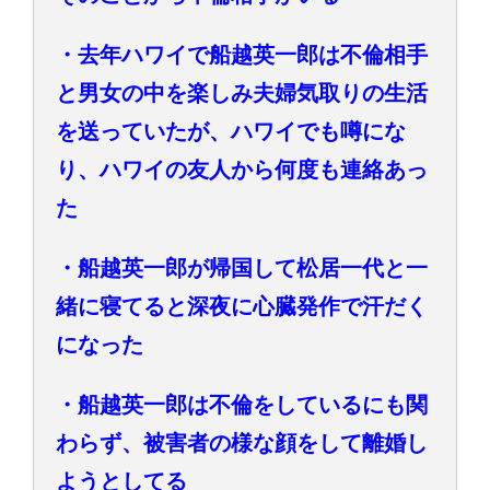
・去年ハワイで船越英一郎は不倫相手
と男女の中を楽しみ夫婦気取りの生活
を送っていたが、ハワイでも噂にな
り、ハワイの友人から何度も連絡あっ
た
・船越英一郎が帰国して松居一代と一
緒に寝てると深夜に心臓発作で汗だく
になった
・船越英一郎は不倫をしているにも関
わらず、被害者の様な顔をして離婚し
ようとしてる