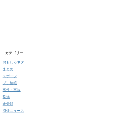
カテゴリー
おもしろネタ
まとめ
スポーツ
プチ情報
事件・事故
恐怖
未分類
海外ニュース