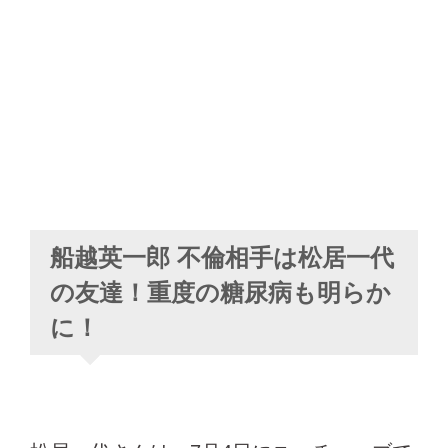
船越英一郎 不倫相手は松居一代
の友達！重度の糖尿病も明らか
に！