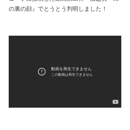
の裏の顔』でとうとう判明しました！