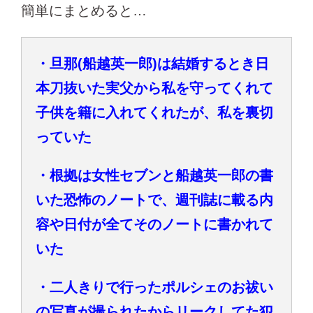
簡単にまとめると…
・旦那(船越英一郎)は結婚するとき日
本刀抜いた実父から私を守ってくれて
子供を籍に入れてくれたが、私を裏切
っていた
・根拠は女性セブンと船越英一郎の書
いた恐怖のノートで、週刊誌に載る内
容や日付が全てそのノートに書かれて
いた
・二人きりで行ったポルシェのお祓い
の写真が撮られたからリークしてた犯