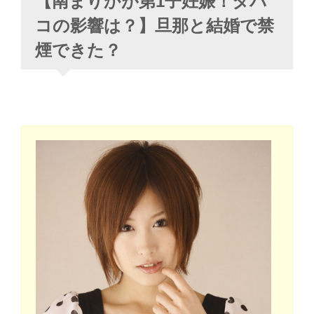
【南まりかが第1子妊娠！タバ
コの影響は？】旦那と結婚で禁
煙できた？