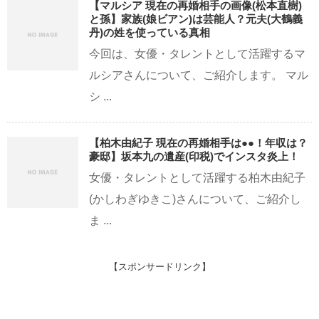
【マルシア 現在の再婚相手の画像(松本直樹)
と孫】家族(娘ビアン)は芸能人？元夫(大鶴義
丹)の姓を使っている真相
今回は、女優・タレントとして活躍するマ
ルシアさんについて、ご紹介します。 マル
シ ...
【柏木由紀子 現在の再婚相手は●●！年収は？
豪邸】坂本九の遺産(印税)でインスタ炎上！
女優・タレントとして活躍する柏木由紀子
(かしわぎゆきこ)さんについて、ご紹介し
ま ...
【スポンサードリンク】