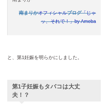
南まりか
オフィシャル
ブログ
「じゃ
ッ、それで！」by Ameba
と、第1妊娠を明らかにしました。
第1子妊娠もタバコは大丈
夫！？