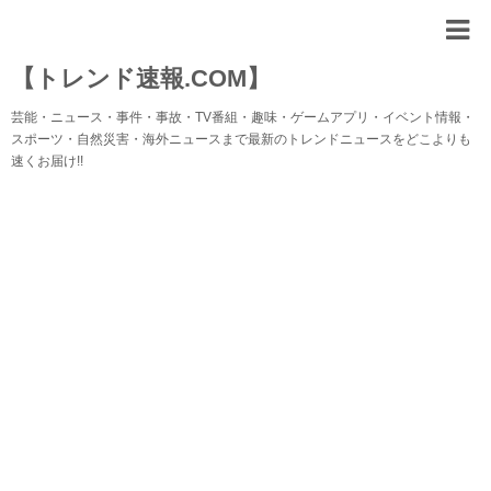
【トレンド速報.COM】
芸能・ニュース・事件・事故・TV番組・趣味・ゲームアプリ・イベント情報・
スポーツ・自然災害・海外ニュースまで最新のトレンドニュースをどこよりも
速くお届け!!