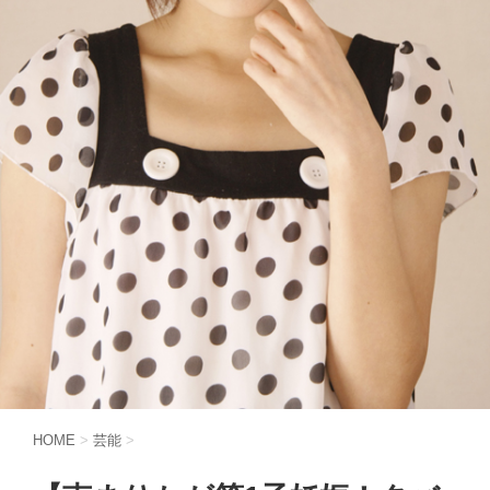
HOME
>
芸能
>