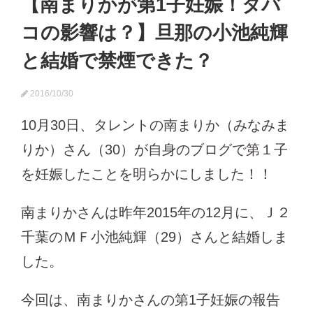
【南まりかが第1子妊娠！タバ
コの影響は？】旦那の小池純輝
と結婚で禁煙できた？
2016/10/30
10月30日、タレントの南まりか（みなみま
りか）さん（30）が自身のブログで第１子
を妊娠したことを明らかにしました！！
南まりかさんは昨年2015年の12月に、Ｊ２
千葉のＭＦ小池純輝（29）さんと結婚しま
した。
今回は、南まりかさんの第1子妊娠の報告