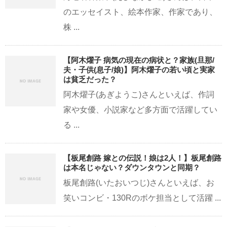
のエッセイスト、絵本作家、作家であり、
株 ...
【阿木燿子 病気の現在の病状と？家族(旦那/
夫・子供(息子/娘)】阿木燿子の若い頃と実家
は貧乏だった？
阿木燿子(あぎようこ)さんといえば、作詞
家や女優、小説家など多方面で活躍してい
る ...
【板尾創路 嫁との伝説！娘は2人！】板尾創路
は本名じゃない？ダウンタウンと同期？
板尾創路(いたおいつじ)さんといえば、お
笑いコンビ・130Rのボケ担当として活躍 ...