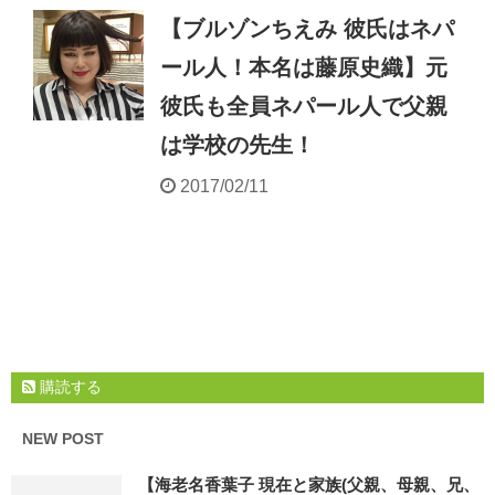
【ブルゾンちえみ 彼氏はネパ
ール人！本名は藤原史織】元
彼氏も全員ネパール人で父親
は学校の先生！
2017/02/11
購読する
NEW POST
【海老名香葉子 現在と家族(父親、母親、兄、