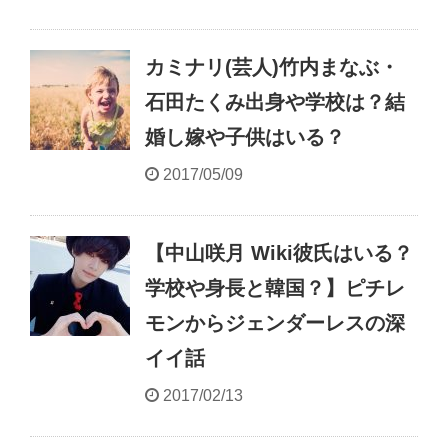
カミナリ(芸人)竹内まなぶ・
石田たくみ出身や学校は？結
婚し嫁や子供はいる？
2017/05/09
【中山咲月 Wiki彼氏はいる？
学校や身長と韓国？】ピチレ
モンからジェンダーレスの深
イイ話
2017/02/13