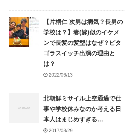
【片桐仁 次男は病気？長男の
学校は？】妻(嫁)似のイケメ
ンで長髪の髪型はなぜ？ピタ
ゴラスイッチ出演の理由と
は？
2022/06/13
北朝鮮ミサイル上空通過で仕
事や学校休みなのか考える日
本人はまじめすぎる…
2017/08/29