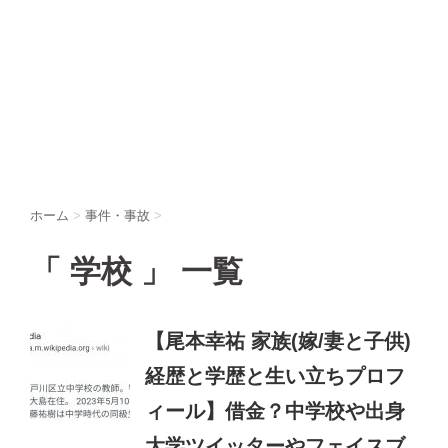
ホーム
>
事件・事故
>
「 学校 」 一覧
【尾本幸祐 家族(嫁/妻と子供)
経歴と学歴と生い立ちプロフ
ィール】借金？中学校や出身
大学ツイッターやフェイスブ