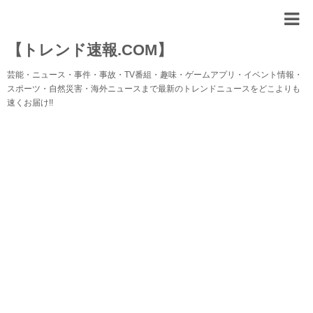
【トレンド速報.COM】
芸能・ニュース・事件・事故・TV番組・趣味・ゲームアプリ・イベント情報・
スポーツ・自然災害・海外ニュースまで最新のトレンドニュースをどこよりも
速くお届け!!