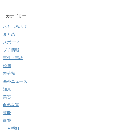
カテゴリー
おもしろネタ
まとめ
スポーツ
プチ情報
事件・事故
恐怖
未分類
海外ニュース
知恵
美容
自然災害
芸能
衝撃
ＴＶ番組