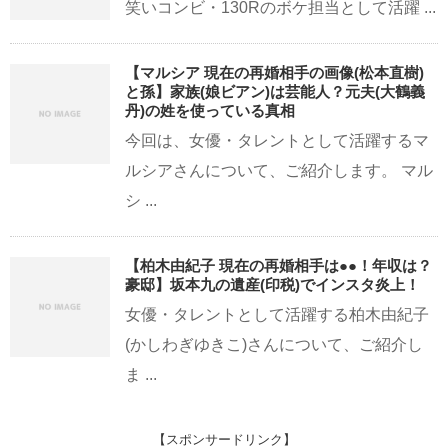
笑いコンビ・130Rのボケ担当として活躍 ...
【マルシア 現在の再婚相手の画像(松本直樹)
と孫】家族(娘ビアン)は芸能人？元夫(大鶴義
丹)の姓を使っている真相
今回は、女優・タレントとして活躍するマ
ルシアさんについて、ご紹介します。 マル
シ ...
【柏木由紀子 現在の再婚相手は●●！年収は？
豪邸】坂本九の遺産(印税)でインスタ炎上！
女優・タレントとして活躍する柏木由紀子
(かしわぎゆきこ)さんについて、ご紹介し
ま ...
【スポンサードリンク】