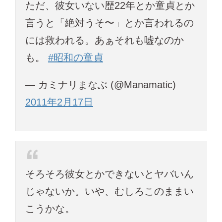
ただ、彼女いない歴22年とか童貞とか
言うと「絶対うそ〜」とか言われるの
には救われる。あぁそれも嘘なのか
も。
#昭和の童貞
— カミナリまなぶ (@Manamatic)
2011年2月17日
そろそろ彼女とかできないとヤバいん
じゃないか。いや、むしろこのままい
こうかな。