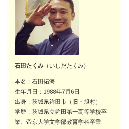
石田たくみ
（いしだたくみ)
本名：石田拓海
生年月日：1988年7月6日
出身：茨城県鉾田市（旧・旭村）
学歴：茨城県立鉾田第一高等学校卒
業、帝京大学文学部教育学科卒業