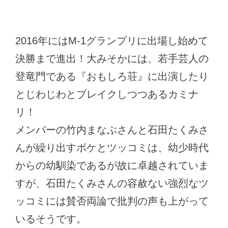
2016年にはM-1グランプリに出場し始めて
決勝まで進出！大みそかには、若手芸人の
登竜門である『おもしろ荘』に出演したり
とじわじわとブレイクしつつあるカミナ
リ！
メンバーの竹内まなぶさんと石田たくみさ
んが繰り出すボケとツッコミは、幼少時代
からの幼馴染であるが故に卓越されていま
すが、石田たくみさんの容赦ない強烈なツ
ッコミには賛否両論で批判の声も上がって
いるそうです。