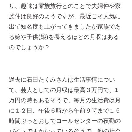
り、趣味は家族旅行とのことで夫婦仲や家
族仲は良好のようですが、最近こそ人気に
出て知名度も上がってきましたが家族であ
る嫁や子供(娘)を養えるほどの月収はある
のでしょうか？
過去に石田たくみさんは生活事情につい
て、芸人としての月収は最高３万円で、1
万円の時もあるそうで、毎月の生活費は月
に１２日、午後６時から午前９時まで１５
時間ぶっとおしでコールセンターの夜勤の
バイトでまかなっているそうで、他の社会