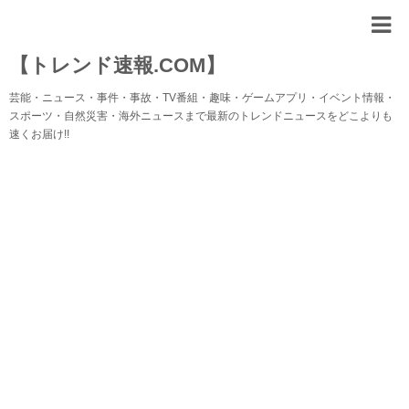
【トレンド速報.COM】
芸能・ニュース・事件・事故・TV番組・趣味・ゲームアプリ・イベント情報・
スポーツ・自然災害・海外ニュースまで最新のトレンドニュースをどこよりも
速くお届け!!