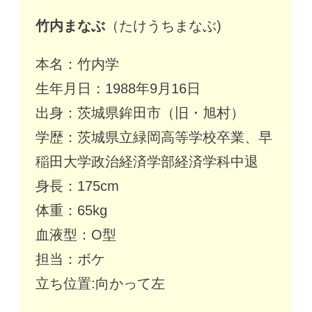
竹内まなぶ
（たけうちまなぶ)
本名：竹内学
生年月日：1988年9月16日
出身：茨城県鉾田市（旧・旭村）
学歴：茨城県立緑岡高等学校卒業、早
稲田大学政治経済学部経済学科中退
身長：175cm
体重：65kg
血液型：O型
担当：ボケ
立ち位置:向かって左