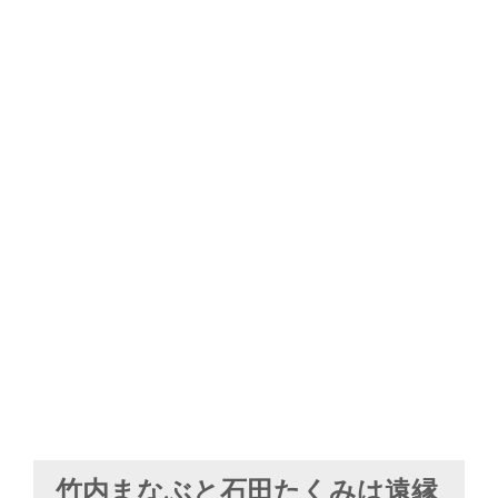
竹内まなぶと石田たくみは遠縁