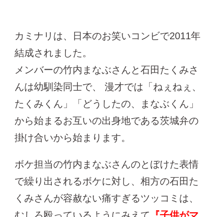
カミナリは、日本のお笑いコンビで2011年
結成されました。
メンバーの竹内まなぶさんと石田たくみさ
んは幼馴染同士で、 漫才では「ねぇねぇ、
たくみくん」「どうしたの、まなぶくん」
から始まるお互いの出身地である茨城弁の
掛け合いから始まります。
ボケ担当の竹内まなぶさんのとぼけた表情
で繰り出されるボケに対し、相方の石田た
くみさんが容赦ない痛すぎるツッコミは、
むしろ殴っているようにみえて
『子供がマ