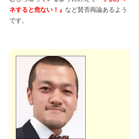
ネすると危ない！』
など賛否両論あるよう
です。