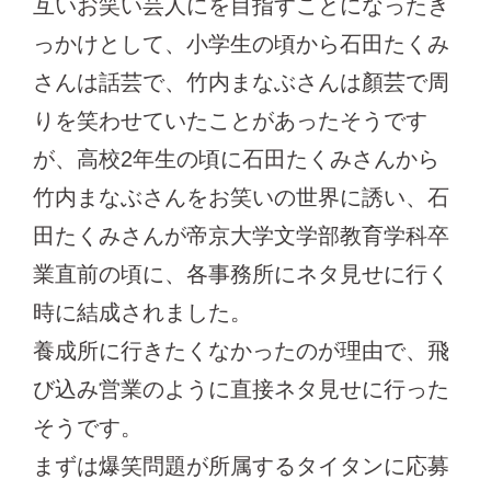
互いお笑い芸人にを目指すことになったき
っかけとして、小学生の頃から石田たくみ
さんは話芸で、竹内まなぶさんは顏芸で周
りを笑わせていたことがあったそうです
が、高校2年生の頃に石田たくみさんから
竹内まなぶさんをお笑いの世界に誘い、石
田たくみさんが帝京大学文学部教育学科卒
業直前の頃に、各事務所にネタ見せに行く
時に結成されました。
養成所に行きたくなかったのが理由で、飛
び込み営業のように直接ネタ見せに行った
そうです。
まずは爆笑問題が所属するタイタンに応募