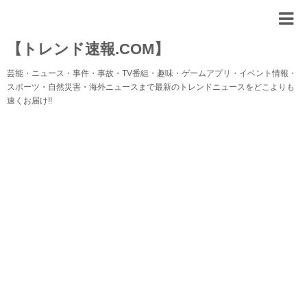
【トレンド速報.COM】
芸能・ニュース・事件・事故・TV番組・趣味・ゲームアプリ・イベント情報・
スポーツ・自然災害・海外ニュースまで最新のトレンドニュースをどこよりも
速くお届け!!