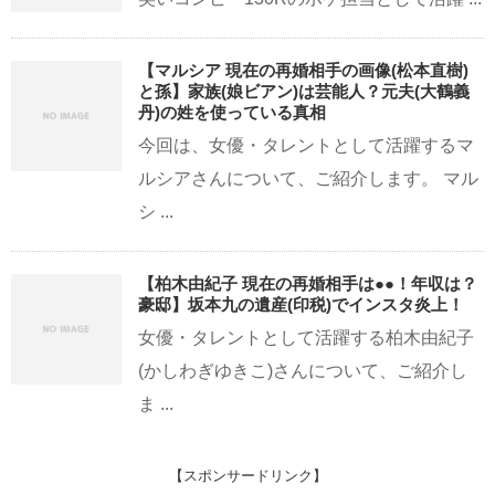
【マルシア 現在の再婚相手の画像(松本直樹)
と孫】家族(娘ビアン)は芸能人？元夫(大鶴義
丹)の姓を使っている真相
今回は、女優・タレントとして活躍するマ
ルシアさんについて、ご紹介します。 マル
シ ...
【柏木由紀子 現在の再婚相手は●●！年収は？
豪邸】坂本九の遺産(印税)でインスタ炎上！
女優・タレントとして活躍する柏木由紀子
(かしわぎゆきこ)さんについて、ご紹介し
ま ...
【スポンサードリンク】