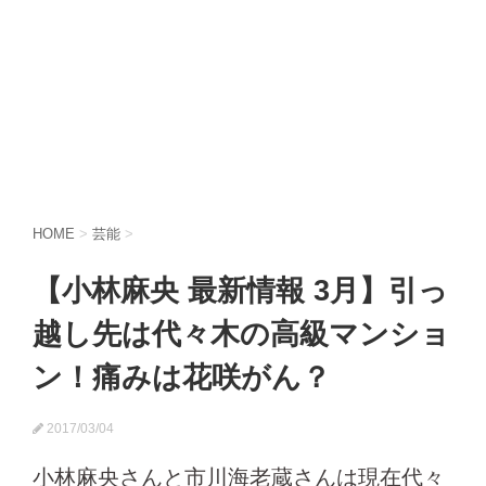
HOME
>
芸能
>
【小林麻央 最新情報 3月】引っ
越し先は代々木の高級マンショ
ン！痛みは花咲がん？
2017/03/04
小林麻央さんと市川海老蔵さんは現在代々