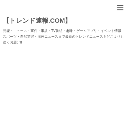
【トレンド速報.COM】
芸能・ニュース・事件・事故・TV番組・趣味・ゲームアプリ・イベント情報・
スポーツ・自然災害・海外ニュースまで最新のトレンドニュースをどこよりも
速くお届け!!