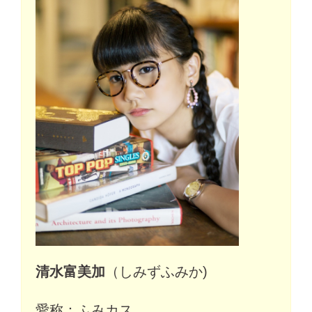
清水富美加
（しみずふみか)
愛称：ふみカス