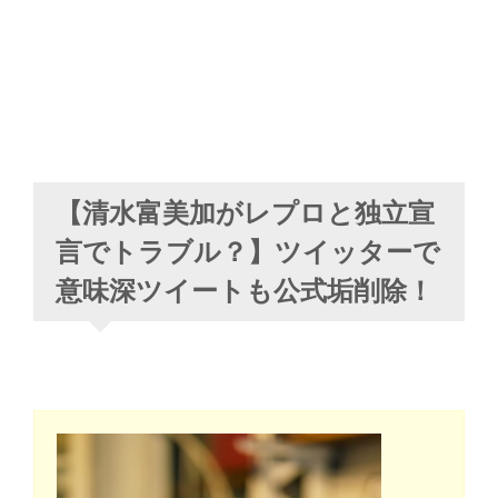
【清水富美加がレプロと独立宣
言でトラブル？】ツイッターで
意味深ツイートも公式垢削除！