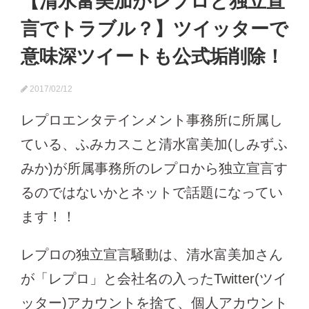
【清水富美加がレプロと独立宣
言でトラブル？】ツイッターで
意味深ツイートも公式垢削除！
2017/02/12
レプロエンタテインメント事務所に所属し
ている、ふみカスこと清水富美加(しみずふ
みか)が所属事務所のレプロから独立宣言す
るのではないかとネットで話題になってい
ます！！
レプロの独立宣言騒動は、清水富美加さん
が「レプロ」と会社名の入ったTwitter(ツイ
ッター)アカウントを捨て、個人アカウント