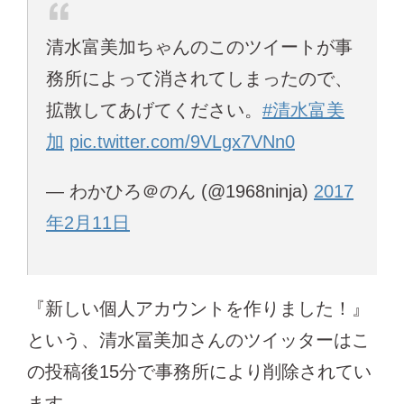
清水富美加ちゃんのこのツイートが事
務所によって消されてしまったので、
拡散してあげてください。
#清水富美
加
pic.twitter.com/9VLgx7VNn0
— わかひろ＠のん (@1968ninja)
2017
年2月11日
『新しい個人アカウントを作りました！』
という、清水冨美加さんのツイッターはこ
の投稿後15分で事務所により削除されてい
ます。