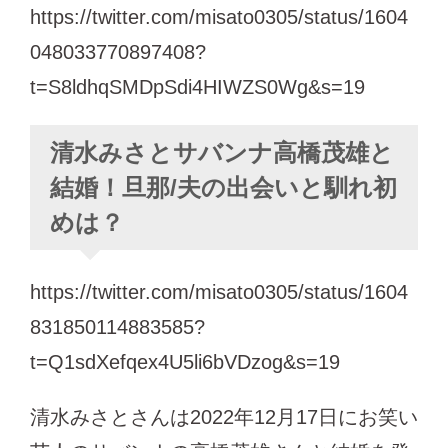
https://twitter.com/misato0305/status/1604
048033770897408?
t=S8ldhqSMDpSdi4HIWZS0Wg&s=19
清水みさとサバンナ高橋茂雄と
結婚！旦那/夫の出会いと馴れ初
めは？
https://twitter.com/misato0305/status/1604
831850114883585?
t=Q1sdXefqex4U5li6bVDzog&s=19
清水みさとさんは2022年12月17日にお笑い