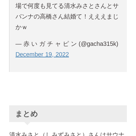
場で何度も見てる清水みさとさんとサ
バンナの高橋さん結婚て！えええまじ
かｗ
— 赤 い ガ チ ャ ピ ン (@gacha315k)
December 19, 2022
まとめ
清水みさと（しみずみさと）さんはサウナ