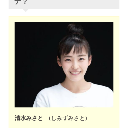
ナ？
清水みさと
(しみずみさと)