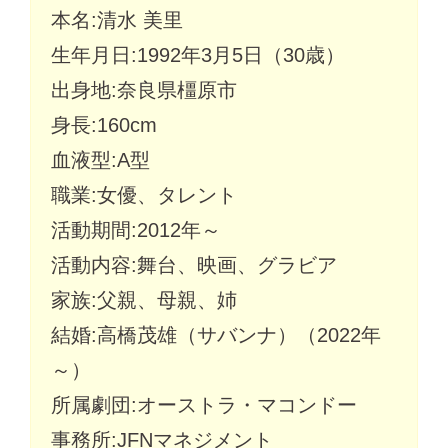
本名:清水 美里
生年月日:1992年3月5日（30歳）
出身地:奈良県橿原市
身長:160cm
血液型:A型
職業:女優、タレント
活動期間:2012年～
活動内容:舞台、映画、グラビア
家族:父親、母親、姉
結婚:高橋茂雄（サバンナ）（2022年
～）
所属劇団:オーストラ・マコンドー
事務所:JFNマネジメント