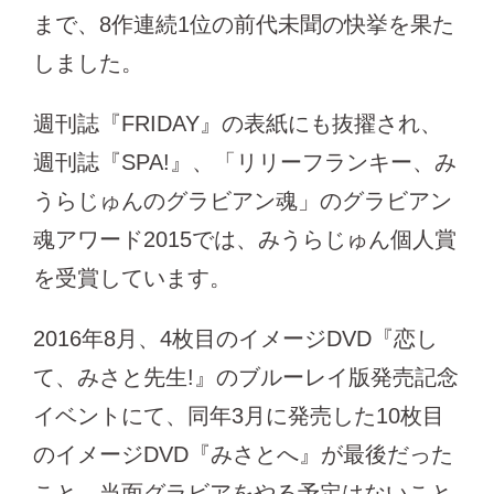
まで、8作連続1位の前代未聞の快挙を果た
しました。
週刊誌『FRIDAY』の表紙にも抜擢され、
週刊誌『SPA!』、「リリーフランキー、み
うらじゅんのグラビアン魂」のグラビアン
魂アワード2015では、みうらじゅん個人賞
を受賞しています。
2016年8月、4枚目のイメージDVD『恋し
て、みさと先生!』のブルーレイ版発売記念
イベントにて、同年3月に発売した10枚目
のイメージDVD『みさとへ』が最後だった
こと、当面グラビアをやる予定はないこと