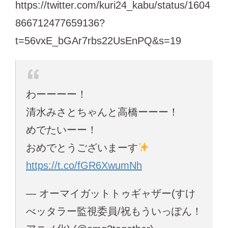
https://twitter.com/kuri24_kabu/status/1604
866712477659136?
t=56vxE_bGAr7rbs22UsEnPQ&s=19
わーーーー！
清水みさとちゃんと高橋ーーー！
めでたいーー！
おめでとうございまーす
https://t.co/fGR6XwumNh
— オーマイガットトゥギャザー(すけ
べッタラー監視委員/祝もういっぽん！