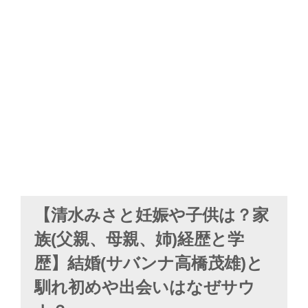
【清水みさと妊娠や子供は？家
族(父親、母親、姉)経歴と学
歴】結婚(サバンナ高橋茂雄)と
馴れ初めや出会いはなぜサウ