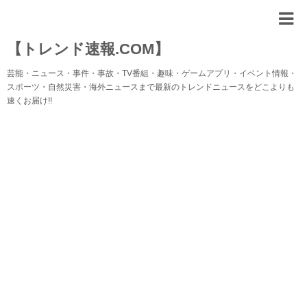
【トレンド速報.COM】
芸能・ニュース・事件・事故・TV番組・趣味・ゲームアプリ・イベント情報・
スポーツ・自然災害・海外ニュースまで最新のトレンドニュースをどこよりも
速くお届け!!