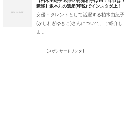
【柏木由紀子 現在の再婚相手は●●！年収は？
豪邸】坂本九の遺産(印税)でインスタ炎上！
女優・タレントとして活躍する柏木由紀子
(かしわぎゆきこ)さんについて、ご紹介し
ま ...
【スポンサードリンク】