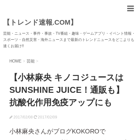
【トレンド速報.COM】
芸能・ニュース・事件・事故・TV番組・趣味・ゲームアプリ・イベント情報・
スポーツ・自然災害・海外ニュースまで最新のトレンドニュースをどこよりも
速くお届け!!
HOME
>
芸能
>
【小林麻央 キノコジュースは
SUNSHINE JUICE！通販も】
抗酸化作用免疫アップにも
2017/02/08
2017/02/09
小林麻央さんがブログKOKOROで