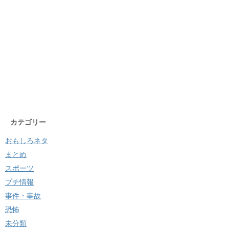
カテゴリー
おもしろネタ
まとめ
スポーツ
プチ情報
事件・事故
恐怖
未分類