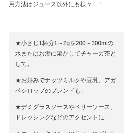
用方法はジュース以外にも様々！！
★小さじ1杯分1～2gを200～300mlの
水またはお湯に溶かしてチャーガ茶と
して。
★お好みでナッツミルクや豆乳、アガ
ベシロップのブレンドも。
★デミグラスソースやベリーソース、
ドレッシングなどのアクセントに。