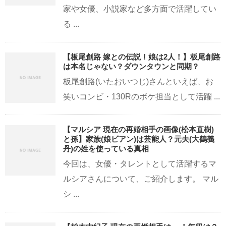
家や女優、小説家など多方面で活躍してい
る ...
【板尾創路 嫁との伝説！娘は2人！】板尾創路
は本名じゃない？ダウンタウンと同期？
板尾創路(いたおいつじ)さんといえば、お
笑いコンビ・130Rのボケ担当として活躍 ...
【マルシア 現在の再婚相手の画像(松本直樹)
と孫】家族(娘ビアン)は芸能人？元夫(大鶴義
丹)の姓を使っている真相
今回は、女優・タレントとして活躍するマ
ルシアさんについて、ご紹介します。 マル
シ ...