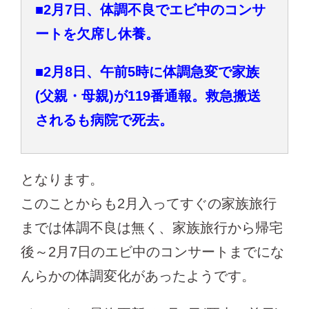
■2月7日、体調不良でエビ中のコンサ
ートを欠席し休養。
■2月8日、午前5時に体調急変で家族
(父親・母親)が119番通報。救急搬送
されるも病院で死去。
となります。
このことからも2月入ってすぐの家族旅行
までは体調不良は無く、家族旅行から帰宅
後～2月7日のエビ中のコンサートまでにな
んらかの体調変化があったようです。