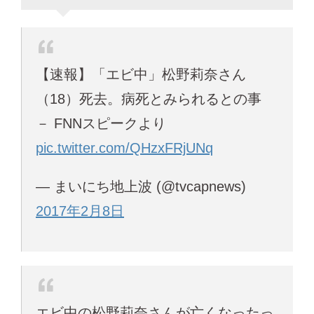
【速報】「エビ中」松野莉奈さん
（18）死去。病死とみられるとの事
－ FNNスピークより
pic.twitter.com/QHzxFRjUNq
— まいにち地上波 (@tvcapnews)
2017年2月8日
エビ中の松野莉奈さんが亡くなったっ