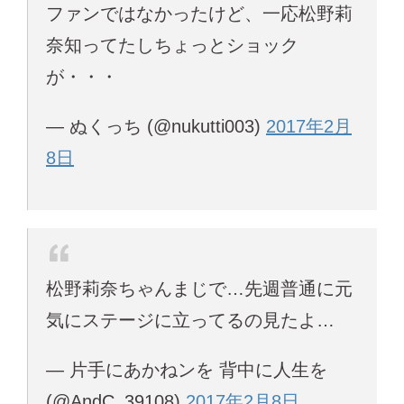
ファンではなかったけど、一応松野莉
奈知ってたしちょっとショック
が・・・
— ぬくっち (@nukutti003)
2017年2月
8日
松野莉奈ちゃんまじで…先週普通に元
気にステージに立ってるの見たよ…
— 片手にあかねンを 背中に人生を
(@AndC_39108)
2017年2月8日