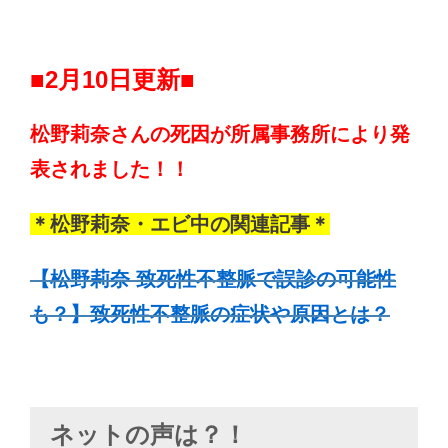
■2月10日更新■
松野莉奈さんの死因が所属事務所により発
表されました！！
＊松野莉奈・エビ中の関連記事＊
【松野莉奈 致死性不整脈で誤診の可能性
も？】致死性不整脈の症状や原因とは？
ネットの声は？！