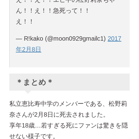
ん！！え！！急死って！！
え！！
— R!kako (@moon0929gmailc1)
2017
年2月8日
＊まとめ＊
私立恵比寿中学のメンバーである、松野莉
奈さんが2月8日に死去されました。
享年18歳…若すぎる死にファンは驚きを隠
せない様子です。