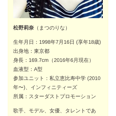
松野莉奈
（まつのりな）
生年月日：1998年7月16日 (享年18歳)
出身地：東京都
身長：169.7cm（2016年6月現在）
血液型：A型
参加ユニット：私立恵比寿中学 (2010
年〜)、インフィニティーズ
所属：スターダストプロモーション
歌手、モデル、女優、タレントであ