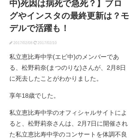
中)死因は病死で急死？】ブロ
グやインスタの最終更新は？モ
デルで活躍も！
2017/02/08
2017/02/10
私立恵比寿中学(エビ中)のメンバーであ
る、松野莉奈(まつのりな)さんが、2月8日
に死去したことがわかりました。
享年18歳でした。
私立恵比寿中学のオフィシャルサイトによ
ると、松野莉奈さんは、2月7日に開催され
た私立恵比寿中学のコンサートを体調不良