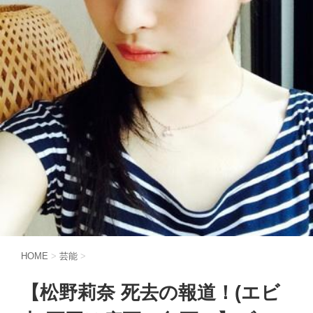
HOME
>
芸能
>
【松野莉奈 死去の報道！(エビ