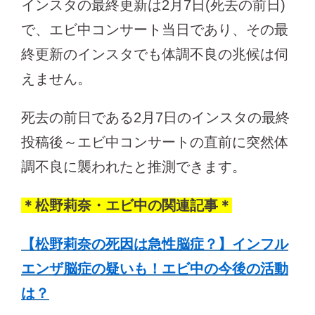
インスタの最終更新は2月7日(死去の前日)
で、エビ中コンサート当日であり、その最
終更新のインスタでも体調不良の兆候は伺
えません。
死去の前日である2月7日のインスタの最終
投稿後～エビ中コンサートの直前に突然体
調不良に襲われたと推測できます。
＊松野莉奈・エビ中の関連記事＊
【松野莉奈の死因は急性脳症？】インフル
エンザ脳症の疑いも！エビ中の今後の活動
は？