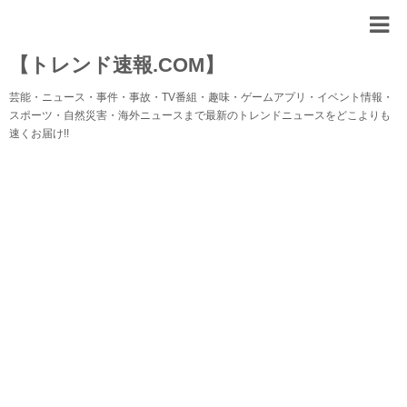
【トレンド速報.COM】
芸能・ニュース・事件・事故・TV番組・趣味・ゲームアプリ・イベント情報・
スポーツ・自然災害・海外ニュースまで最新のトレンドニュースをどこよりも
速くお届け!!