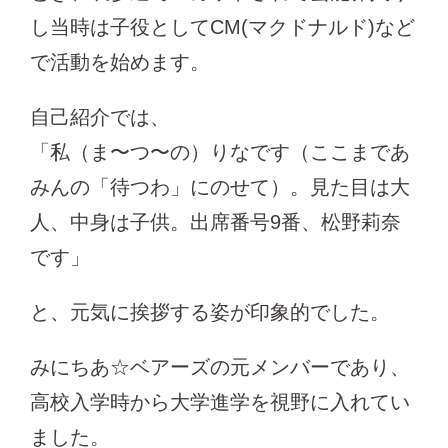
し当時は子役としてCM(マクドナルド)など
で活動を始めます。
自己紹介では、
「私（ま〜つ〜の）りなです（ここまであ
みんの「待つわ」にのせて）。見た目は大
人、中身は子供。出席番号9番、松野莉奈
です」
と、元気に挨拶する姿が印象的でした。
みにちあ☆ベアーズの元メンバーであり、
高校入学時から大学進学を視野に入れてい
ました。