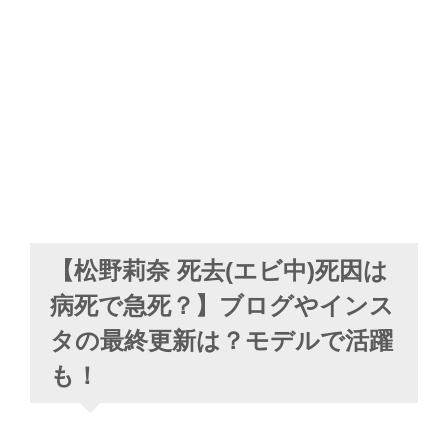
【松野莉奈 死去(エビ中)死因は
病死で急死？】ブログやインス
タの最終更新は？モデルで活躍
も！