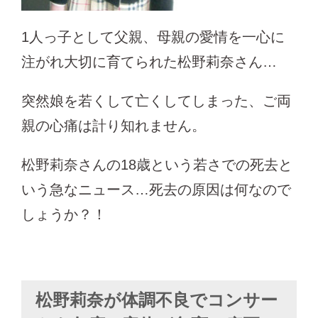
1人っ子として父親、母親の愛情を一心に
注がれ大切に育てられた松野莉奈さん…
突然娘を若くして亡くしてしまった、ご両
親の心痛は計り知れません。
松野莉奈さんの18歳という若さでの死去と
いう急なニュース…死去の原因は何なので
しょうか？！
松野莉奈が体調不良でコンサー