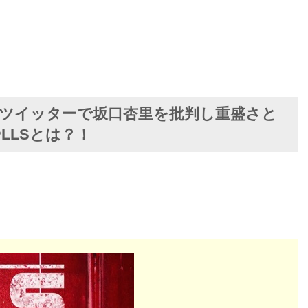
）がツイッターで坂口杏里を批判し重盛さと
LLSとは？！