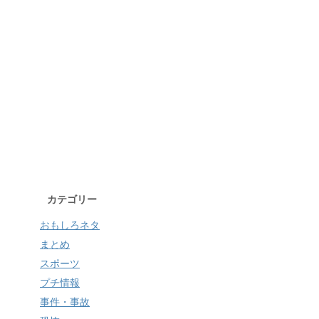
カテゴリー
おもしろネタ
まとめ
スポーツ
プチ情報
事件・事故