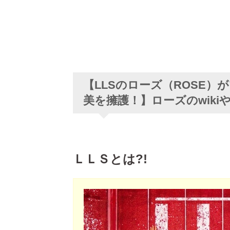
【LLSのローズ（ROSE
美を擁護！】ローズのwikiや
ＬＬＳとは?!