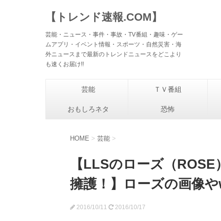
【トレンド速報.COM】
芸能・ニュース・事件・事故・TV番組・趣味・ゲー
ムアプリ・イベント情報・スポーツ・自然災害・海
外ニュースまで最新のトレンドニュースをどこより
も速くお届け!!
芸能
ＴＶ番組
おもしろネタ
恐怖
HOME
>
芸能
>
【LLSのローズ（ROS
擁護！】ローズの画像やwi
2016/10/11
2016/10/17