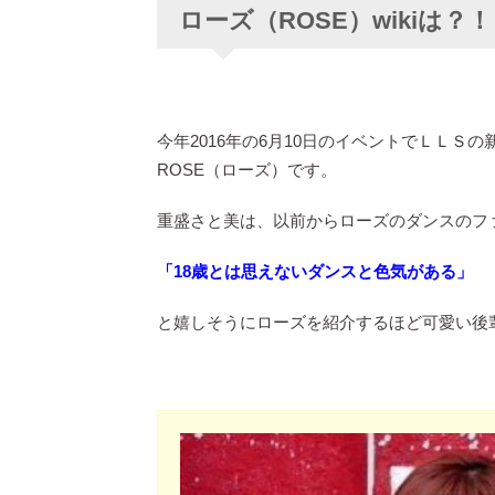
ローズ（ROSE）wikiは？！
今年2016年の6月10日のイベントでＬＬＳ
ROSE（ローズ）です。
重盛さと美は、以前からローズのダンスのフ
「18歳とは思えないダンスと色気がある」
と嬉しそうにローズを紹介するほど可愛い後