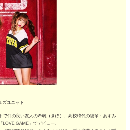
ルズユニット
ートで仲の良い友人の希帆（きほ）、高校時代の後輩・あすみ
LOVE GAME」でデビュー。