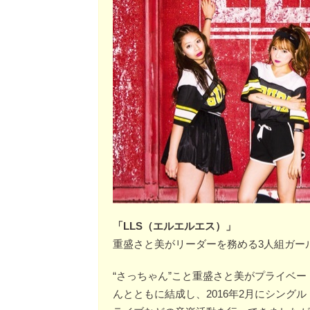
「LLS（エルエルエス）」
重盛さと美がリーダーを務める3人組ガー
“さっちゃん”こと重盛さと美がプライベ
んとともに結成し、2016年2月にシングル「