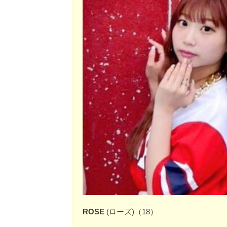
ROSE
(ローズ)（18）