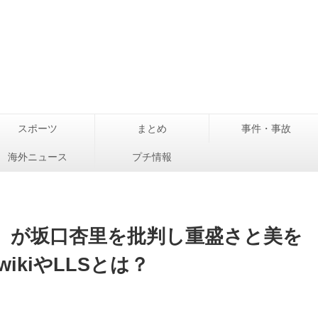
スポーツ
まとめ
事件・事故
海外ニュース
プチ情報
E）が坂口杏里を批判し重盛さと美を
kiやLLSとは？