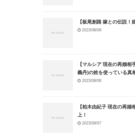
【板尾創路 嫁との伝説！
2023/08/09
【マルシア 現在の再婚相手
義丹)の姓を使っている真
2023/08/08
【柏木由紀子 現在の再婚
上！
2023/08/07