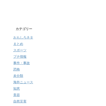
カテゴリー
おもしろネタ
まとめ
スポーツ
プチ情報
事件・事故
恐怖
未分類
海外ニュース
知恵
美容
自然災害