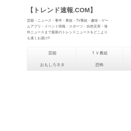
【トレンド速報.COM】
芸能・ニュース・事件・事故・TV番組・趣味・ゲー
ムアプリ・イベント情報・スポーツ・自然災害・海
外ニュースまで最新のトレンドニュースをどこより
も速くお届け!!
芸能
ＴＶ番組
おもしろネタ
恐怖