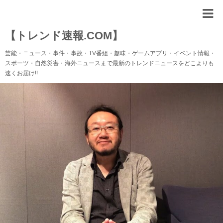
【トレンド速報.COM】
芸能・ニュース・事件・事故・TV番組・趣味・ゲームアプリ・イベント情報・
スポーツ・自然災害・海外ニュースまで最新のトレンドニュースをどこよりも
速くお届け!!