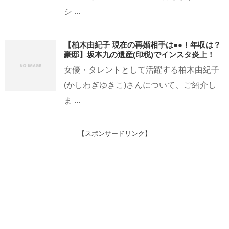
シ ...
【柏木由紀子 現在の再婚相手は●●！年収は？
豪邸】坂本九の遺産(印税)でインスタ炎上！
女優・タレントとして活躍する柏木由紀子
(かしわぎゆきこ)さんについて、ご紹介し
ま ...
【スポンサードリンク】