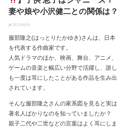
】子供 息子はジャニーズ？
妻や娘や小沢健二との関係は？
2022/06/09
服部隆之(はっとりたかゆき)さんは、日本
を代表する作曲家です。
人気ドラマのほか、映画、舞台、アニメ、
ゲームの音楽と幅広い分野で活躍し、誰し
も一度は耳にしたことがある作品を生み出
されています。
そんな服部隆之さんの家系図を見ると実は
著名人ばかりなのを知っていましたか？
親子二代や二世などの言葉はよく耳にしま