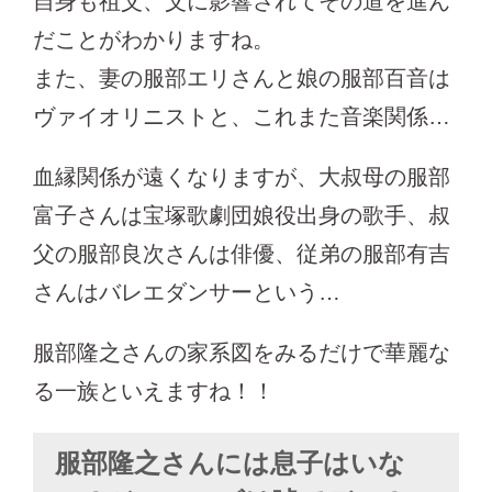
自身も祖父、父に影響されてその道を進ん
だことがわかりますね。
また、妻の服部エリさんと娘の服部百音は
ヴァイオリニストと、これまた音楽関係…
血縁関係が遠くなりますが、大叔母の服部
富子さんは宝塚歌劇団娘役出身の歌手、叔
父の服部良次さんは俳優、従弟の服部有吉
さんはバレエダンサーという…
服部隆之さんの家系図をみるだけで華麗な
る一族といえますね！！
服部隆之さんには息子はいな