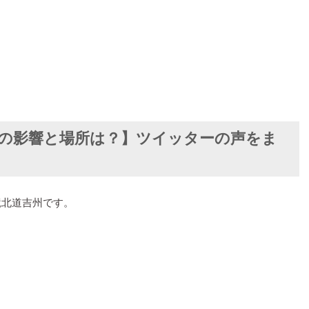
本の影響と場所は？】ツイッターの声をま
鏡北道吉州です。