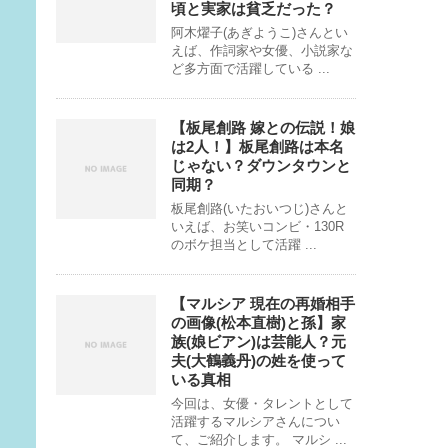
頃と実家は貧乏だった？
阿木燿子(あぎようこ)さんとい
えば、作詞家や女優、小説家な
ど多方面で活躍している ...
【板尾創路 嫁との伝説！娘
は2人！】板尾創路は本名
じゃない？ダウンタウンと
同期？
板尾創路(いたおいつじ)さんと
いえば、お笑いコンビ・130R
のボケ担当として活躍 ...
【マルシア 現在の再婚相手
の画像(松本直樹)と孫】家
族(娘ビアン)は芸能人？元
夫(大鶴義丹)の姓を使って
いる真相
今回は、女優・タレントとして
活躍するマルシアさんについ
て、ご紹介します。 マルシ ...