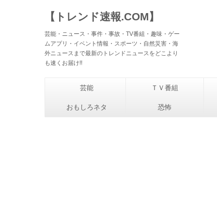
【トレンド速報.COM】
芸能・ニュース・事件・事故・TV番組・趣味・ゲー
ムアプリ・イベント情報・スポーツ・自然災害・海
外ニュースまで最新のトレンドニュースをどこより
も速くお届け!!
芸能
ＴＶ番組
おもしろネタ
恐怖