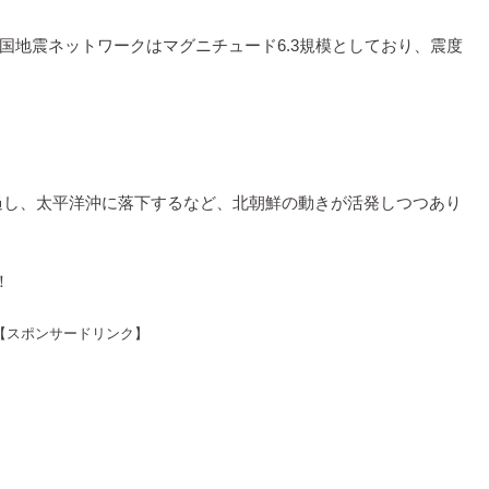
中国地震ネットワークはマグニチュード6.3規模としており、震度
通過し、太平洋沖に落下するなど、北朝鮮の動きが活発しつつあり
！
【スポンサードリンク】