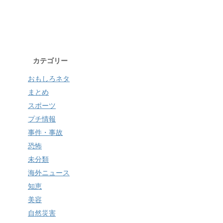
カテゴリー
おもしろネタ
まとめ
スポーツ
プチ情報
事件・事故
恐怖
未分類
海外ニュース
知恵
美容
自然災害