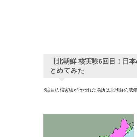
【北朝鮮 核実験6回目！日
とめてみた
6度目の核実験が行われた場所は北朝鮮の咸