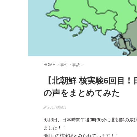
HOME
>
事件・事故
>
【北朝鮮 核実験6回目
の声をまとめてみた
2017/09/03
9月3日、日本時間午後0時30分に北朝鮮の
ました！！
6回目の核実験とみられています！！