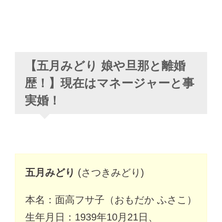
【五月みどり 娘や旦那と離婚
歴！】現在はマネージャーと事
実婚！
五月みどり
(さつきみどり)
本名：面高フサ子（おもだか ふさこ）
生年月日：1939年10月21日、