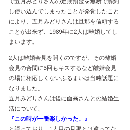
で五月みどりさんの定期預金を無断で解約
し使い込んでしまったことが発覚したこと
により、五月みどりさんは旦那を信頼する
ことが出来ず、1989年に2人は離婚してし
まいます。
2人は離婚会見を開くのですが、その離婚
会見の合間に5回もキスするなど離婚会見
の場に相応しくないふるまいは当時話題に
なりました。
五月みどりさんは後に面高さんとの結婚生
活について、
『この時が一番楽しかった。』
と語っており、1人目の旦那とは違ってな