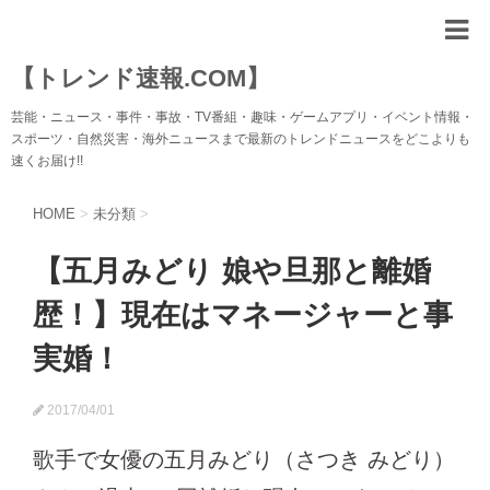
【トレンド速報.COM】
芸能・ニュース・事件・事故・TV番組・趣味・ゲームアプリ・イベント情報・
スポーツ・自然災害・海外ニュースまで最新のトレンドニュースをどこよりも
速くお届け!!
HOME
>
未分類
>
【五月みどり 娘や旦那と離婚
歴！】現在はマネージャーと事
実婚！
2017/04/01
歌手で女優の五月みどり（さつき みどり）