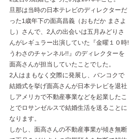
旦那は当時の日本テレビのディレクターだ
った1歳年下の面高昌義（おもだか まさよ
し）さんで、2人の出会いは五月みどりさ
んがレギュラー出演していた『金曜１０時!
うわさのチャンネル!!』のディレクターを
面高さんが担当していたことでした。
2人はまもなく交際に発展し、バンコクで
結婚式を挙げ面高さんが日本テレビを退社
しアメリカで不動産事業などを起業したこ
とでロサンゼルスで結婚生活を送ることに
なります。
しかし、面高さんの不動産事業が傾き無断