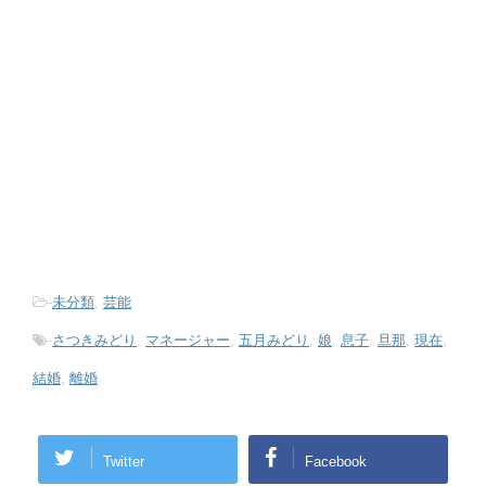
-
未分類
,
芸能
-
さつきみどり
,
マネージャー
,
五月みどり
,
娘
,
息子
,
旦那
,
現在
,
結婚
,
離婚
Twitter
Facebook