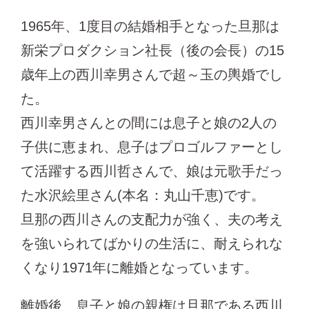
1965年、1度目の結婚相手となった旦那は
新栄プロダクション社長（後の会長）の15
歳年上の西川幸男さんで超～玉の輿婚でし
た。
西川幸男さんとの間には息子と娘の2人の
子供に恵まれ、息子はプロゴルファーとし
て活躍する西川哲さんで、娘は元歌手だっ
た水沢絵里さん(本名：丸山千恵)です。
旦那の西川さんの支配力が強く、夫の考え
を強いられてばかりの生活に、耐えられな
くなり1971年に離婚となっています。
離婚後、息子と娘の親権は旦那である西川