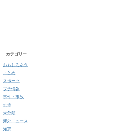
カテゴリー
おもしろネタ
まとめ
スポーツ
プチ情報
事件・事故
恐怖
未分類
海外ニュース
知恵