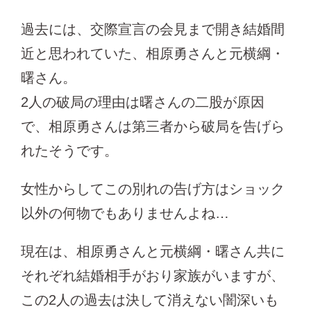
過去には、交際宣言の会見まで開き結婚間
近と思われていた、相原勇さんと元横綱・
曙さん。
2人の破局の理由は曙さんの二股が原因
で、相原勇さんは第三者から破局を告げら
れたそうです。
女性からしてこの別れの告げ方はショック
以外の何物でもありませんよね…
現在は、相原勇さんと元横綱・曙さん共に
それぞれ結婚相手がおり家族がいますが、
この2人の過去は決して消えない闇深いも