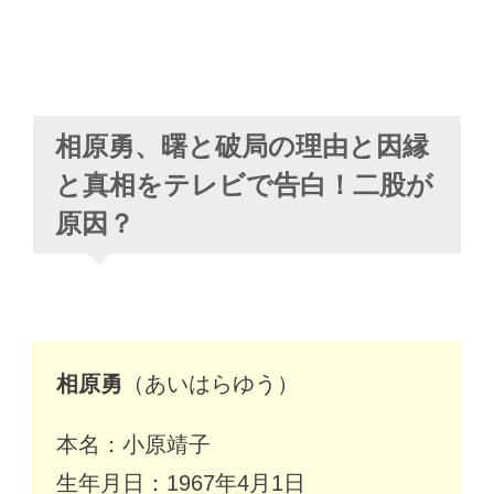
相原勇、曙と破局の理由と因縁
と真相をテレビで告白！二股が
原因？
相原勇
（あいはらゆう）
本名：小原靖子
生年月日：1967年4月1日