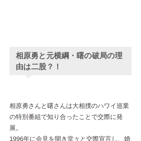
相原勇と元横綱・曙の破局の理
由は二股？！
相原勇さんと曙さんは大相撲のハワイ巡業
の特別番組で知り合ったことで交際に発
展。
1996年に会見を開き堂々と交際宣言し、婚