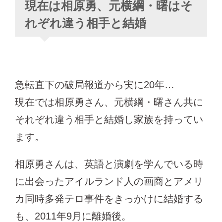
現在は相原勇、元横綱・曙はそ
れぞれ違う相手と結婚
急転直下の破局報道から実に20年…
現在では相原勇さん、元横綱・曙さん共に
それぞれ違う相手と結婚し家族を持ってい
ます。
相原勇さんは、英語と演劇を学んでいる時
に出会ったアイルランド人の画商とアメリ
カ同時多発テロ事件をきっかけに結婚する
も、2011年9月に離婚後。