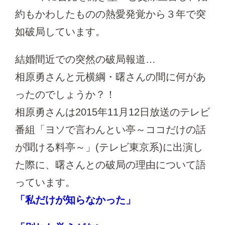
約もかわしたものの熱愛発覚から３年で突
如破局しています。
結婚間近での突然の破局報道…
相原勇さんと元横綱・曙さんの間に何があ
ったのでしょうか？！
相原勇さんは2015年11月12日放送のテレビ
番組「ヨソで言わんとい亭～ココだけの話
が聞ける料亭～」(テレビ東京系)に出演し
た際に、曙さんとの破局の理由について語
っています。
「私だけが知らなかった」