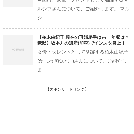
ルシアさんについて、ご紹介します。 マル
シ ...
【柏木由紀子 現在の再婚相手は●●！年収は？
豪邸】坂本九の遺産(印税)でインスタ炎上！
女優・タレントとして活躍する柏木由紀子
(かしわぎゆきこ)さんについて、ご紹介し
ま ...
【スポンサードリンク】