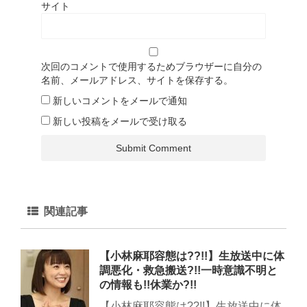
サイト
次回のコメントで使用するためブラウザーに自分の
名前、メールアドレス、サイトを保存する。
新しいコメントをメールで通知
新しい投稿をメールで受け取る
関連記事
【小林麻耶容態は??!!】生放送中に体
調悪化・救急搬送?!!一時意識不明と
の情報も!!休業か?!!
【小林麻耶容態は??!!】生放送中に体