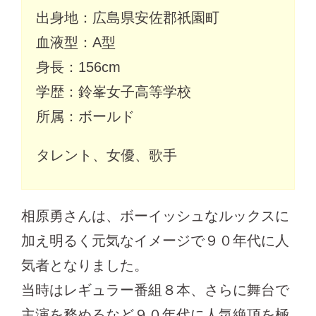
出身地：広島県安佐郡祇園町
血液型：A型
身長：156cm
学歴：鈴峯女子高等学校
所属：ボールド
タレント、女優、歌手
相原勇さんは、ボーイッシュなルックスに
加え明るく元気なイメージで９０年代に人
気者となりました。
当時はレギュラー番組８本、さらに舞台で
主演を務めるなど９０年代に人気絶頂を極