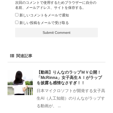
次回のコメントで使用するためブラウザーに自分の
名前、メールアドレス、サイトを保存する。
新しいコメントをメールで通知
新しい投稿をメールで受け取る
関連記事
【動画】りんなのラップＭＶ公開！
「McRinna」女子高生ＡＩがラップ
を披露も感情なさすぎ！！
日本マイクロソフトが開発する女子高
生AI（人工知能）のりんながラップす
る動画が、 ...