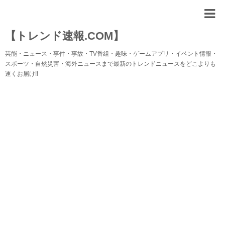
【トレンド速報.COM】
芸能・ニュース・事件・事故・TV番組・趣味・ゲームアプリ・イベント情報・
スポーツ・自然災害・海外ニュースまで最新のトレンドニュースをどこよりも
速くお届け!!