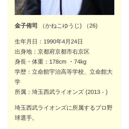
金子侑司
（かねこゆうじ) （26)
生年月日：1990年4月24日
出身地：京都府京都市右京区
身長・体重：178cm ・74kg
学歴：立命館宇治高等学校、立命館大
学
所属：埼玉西武ライオンズ (2013 - )
埼玉西武ライオンズに所属するプロ野
球選手。