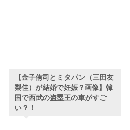
【金子侑司とミタパン（三田友
梨佳）が結婚で妊娠？画像】韓
国で西武の盗塁王の車がすご
い？！