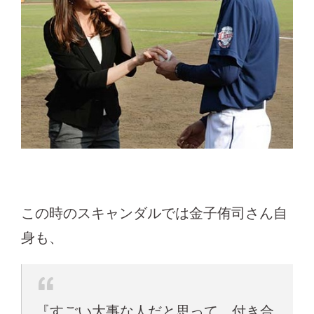
この時のスキャンダルでは金子侑司さん自
身も、
『すごい大事な人だと思って、付き合