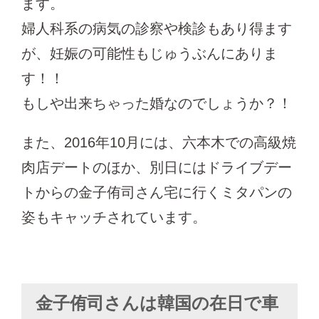
ます。
婦人科系の病気の診察や検診もあり得ます
が、妊娠の可能性もじゅうぶんにありま
す！！
もしや出来ちゃった婚なのでしょうか？！
また、2016年10月には、六本木での高級焼
肉店デートのほか、別日にはドライブデー
トからの金子侑司さん宅に行くミタパンの
姿もキャッチされています。
金子侑司さんは韓国の在日で車