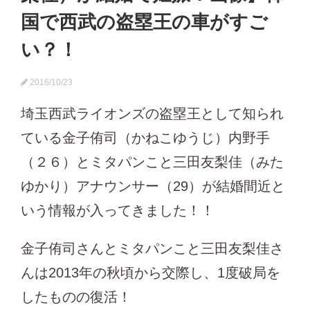
国で西武の盗塁王の車がすご
い？！
2016/10/23
埼玉西武ライオンズの盗塁王として知られ
ている金子侑司（かねこゆうじ）内野手
（２６）とミタパンこと三田友梨佳（みた
ゆかり）アナウンサー（29）が結婚間近と
いう情報が入ってきました！！
金子侑司さんとミタパンこと三田友梨佳さ
んは2013年の秋頃から交際し、1度破局を
したものの復活！