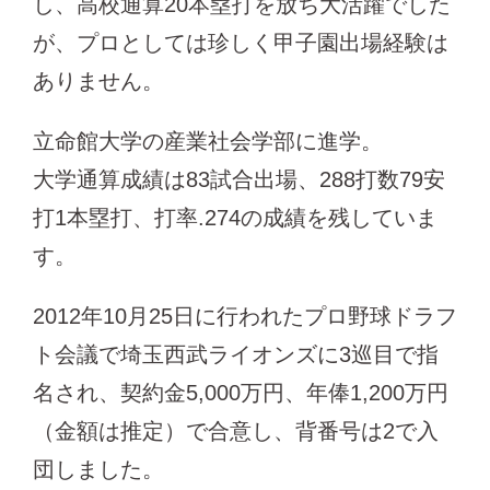
し、高校通算20本塁打を放ち大活躍でした
が、プロとしては珍しく甲子園出場経験は
ありません。
立命館大学の産業社会学部に進学。
大学通算成績は83試合出場、288打数79安
打1本塁打、打率.274の成績を残していま
す。
2012年10月25日に行われたプロ野球ドラフ
ト会議で埼玉西武ライオンズに3巡目で指
名され、契約金5,000万円、年俸1,200万円
（金額は推定）で合意し、背番号は2で入
団しました。