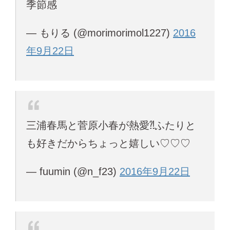
季節感
— もりる (@morimorimol1227)
2016
年9月22日
三浦春馬と菅原小春が熱愛⁈ふたりと
も好きだからちょっと嬉しい♡♡♡
— fuumin (@n_f23)
2016年9月22日