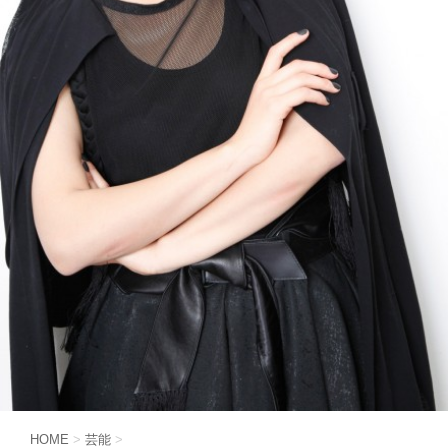
HOME
>
芸能
>