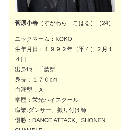
菅原小春
（すがわら・こはる）（24）
ニックネーム：KOKO
生年月日：１９９２年（平４）２月１
４日
出身地：千葉県
身長：１７０cm
血液型：Ａ
学歴：栄光ハイスクール
職業:ダンサー、振り付け師
優勝：DANCE ATTACK、SHONEN