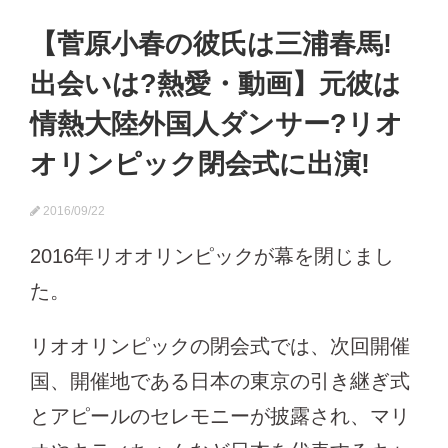
【菅原小春の彼氏は三浦春馬!
出会いは?熱愛・動画】元彼は
情熱大陸外国人ダンサー?リオ
オリンピック閉会式に出演!
2016/09/22
2016年リオオリンピックが幕を閉じまし
た。
リオオリンピックの閉会式では、次回開催
国、開催地である日本の東京の引き継ぎ式
とアピールのセレモニーが披露され、マリ