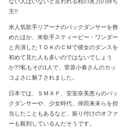
ない人はいないと言われる程の実力の持ち
主!!
米人気歌手リアーナのバックダンサーを務
めたほか、米歌手スティービー・ワンダー
と共演したＴＤＫのＣＭで彼女のダンスを
初めて見た人も多いのではないでしょう
か??私もその1人で、菅原小春さんのカッ
コよさに魅了されました。
日本では、ＳＭＡＰ、安室奈美恵らのバッ
クダンサーや、少女時代、倖田来未らを担
当したこともあるなど、振り付けのオファ
ーも殺到しているんだそうです。