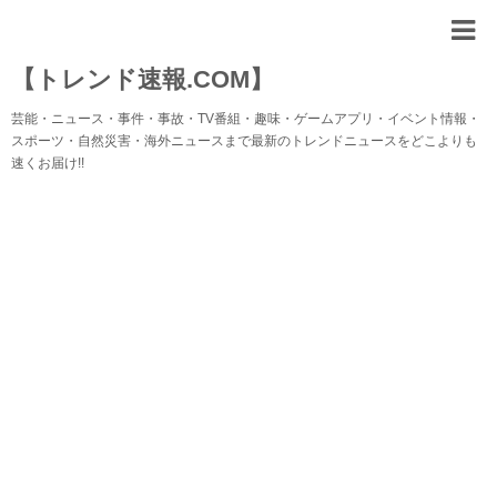
【トレンド速報.COM】
芸能・ニュース・事件・事故・TV番組・趣味・ゲームアプリ・イベント情報・
スポーツ・自然災害・海外ニュースまで最新のトレンドニュースをどこよりも
速くお届け!!