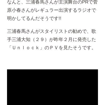
なんと、三浦春馬さんが主演舞台のPRで菅
原小春さんがレギュラー出演するラジオで
明かしてるんだそうです!!
三浦春馬さんがスタイリストの勧めで、歌
手三浦大知（２９）が昨年２月に発売した
「Ｕｎｌｏｃｋ」のＰＶを見たそうです。