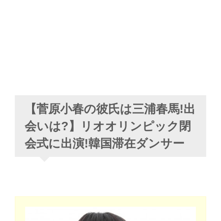
【菅原小春の彼氏は三浦春馬!出
会いは?】リオオリンピック閉
会式に出演!韓国滞在ダンサー