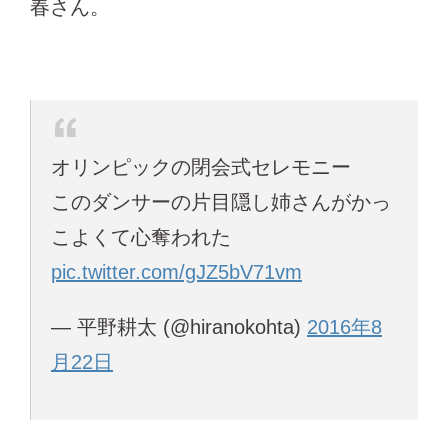
春さん。
オリンピックの閉会式セレモニー
このダンサーの片目隠し姉さんがかっ
こよくて心奪われた
pic.twitter.com/gJZ5bV71vm
— 平野耕太 (@hiranokohta)
2016年8
月22日