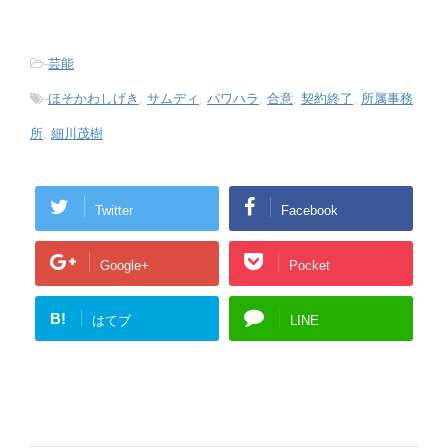
-
芸能
-
ほそかわしげき
,
サムディ
,
パワハラ
,
合意
,
契約終了
,
所属事務
所
,
細川茂樹
Twitter
Facebook
Google+
Pocket
B!
はてブ
LINE