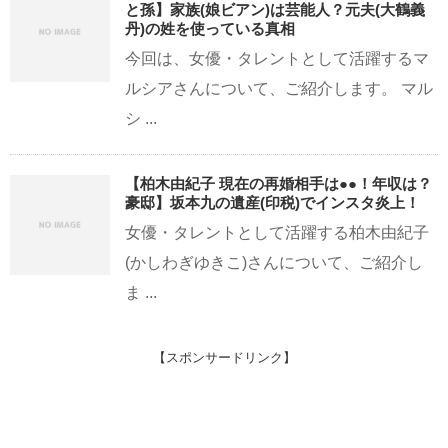
と孫】家族(娘ビアン)は芸能人？元夫(大鶴義
丹)の姓を使っている真相
今回は、女優・タレントとして活躍するマ
ルシアさんについて、ご紹介します。 マル
シ ...
【柏木由紀子 現在の再婚相手は●●！年収は？
豪邸】坂本九の遺産(印税)でインスタ炎上！
女優・タレントとして活躍する柏木由紀子
(かしわぎゆきこ)さんについて、ご紹介し
ま ...
【スポンサードリンク】