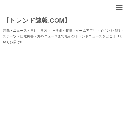
【トレンド速報.COM】
芸能・ニュース・事件・事故・TV番組・趣味・ゲームアプリ・イベント情報・
スポーツ・自然災害・海外ニュースまで最新のトレンドニュースをどこよりも
速くお届け!!